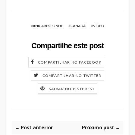
#
#NICARESPONDE
#
CANADÁ
#
VÍDEO
Compartilhe este post
COMPARTILHAR NO FACEBOOK
COMPARTILHAR NO TWITTER
SALVAR NO PINTEREST
← Post anterior
Próximo post →