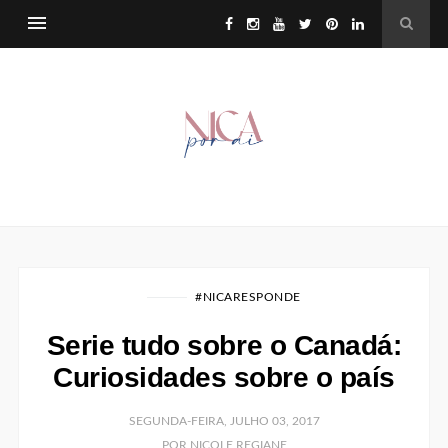
#NICARESPONDE
Serie tudo sobre o Canadá:
Curiosidades sobre o país
SEGUNDA-FEIRA, JULHO 03, 2017
POR NICOLE REGIANE