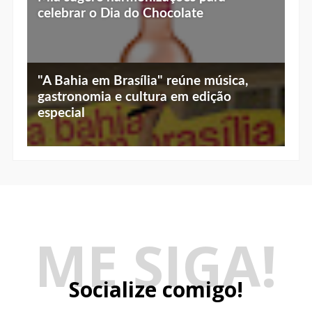
"A Bahia em Brasília" reúne música,
gastronomia e cultura em edição
especial
ME SIGA!
Socialize comigo!