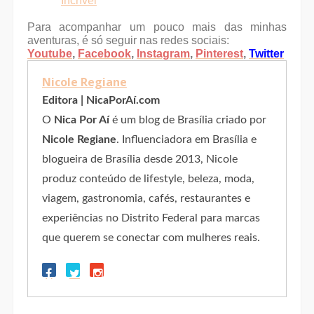
Incrível
Para acompanhar um pouco mais das minhas
aventuras, é só seguir nas redes sociais:
Youtube
,
Facebook
,
Instagram
,
Pinterest
,
Twitter
Nicole Regiane
Editora | NicaPorAí.com
O
Nica Por Aí
é um blog de Brasília criado por
Nicole Regiane
. Influenciadora em Brasília e
blogueira de Brasília desde 2013, Nicole
produz conteúdo de lifestyle, beleza, moda,
viagem, gastronomia, cafés, restaurantes e
experiências no Distrito Federal para marcas
que querem se conectar com mulheres reais.