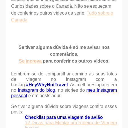
Curiosidades sobre o Canadá. N
ão se esqueçam
de conferir os outros vídeos
da serie:
Tudo sobre o
Canadá
Se tiver alguma dúvida é só me avisar nos
comentários.
Se increva
para conferir os outros vídeos.
Lembrem-se de compartilhar comigo as suas fotos
de viagem no instagram com a
hastag
#HeyWhyNotTravel
. As melhores aparecem
no
instagram do blog
, no stories do
meu instagram
pessoal
e em posts aqui.
Se tiver alguma dúvida sobre viagens confira esses
posts:
Checklist para uma viagem de avião
12 Dicas para Montar um Roteiro de Viagem