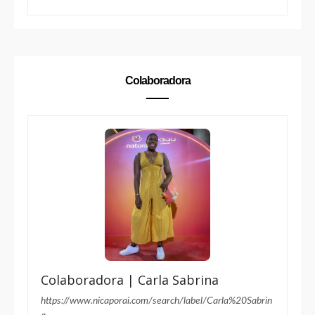
Colaboradora
Colaboradora | Carla Sabrina
https://www.nicaporai.com/search/label/Carla%20Sabrin
a
Carla Sabrina
é profissional de
Relações Públicas
,