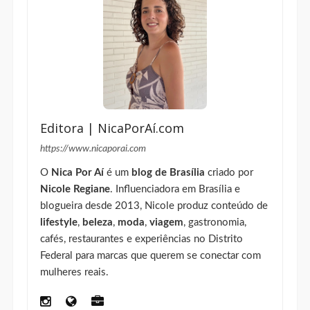
Editora | NicaPorAí.com
https://www.nicaporai.com
O
Nica Por Aí
é um
blog de Brasília
criado por
Nicole Regiane
. Influenciadora em Brasília e
blogueira desde 2013, Nicole produz conteúdo de
lifestyle
,
beleza
,
moda
,
viagem
, gastronomia,
cafés, restaurantes e experiências no Distrito
Federal para marcas que querem se conectar com
mulheres reais.