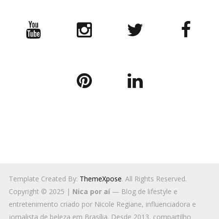
Template Created By:
ThemeXpose
. All Rights Reserved.
Copyright © 2025 |
Nica por aí
— Blog de lifestyle e
entretenimento criado por Nicole Regiane, influenciadora e
jornalista de beleza em Brasília. Desde 2013, compartilho
conteúdos sobre
viagens acessíveis
,
moda para mulheres