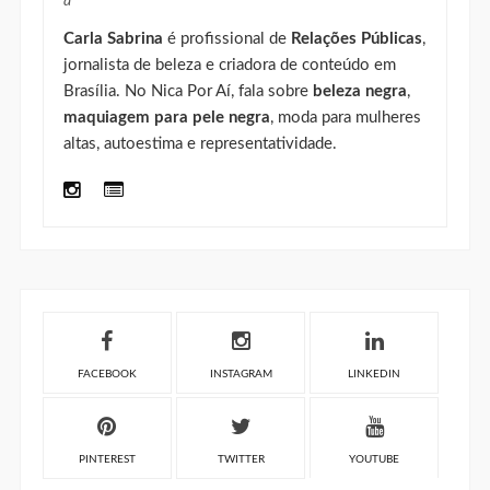
jornalista de beleza e criadora de conteúdo em
Brasília. No Nica Por Aí, fala sobre
beleza negra
,
maquiagem para pele negra
, moda para mulheres
altas, autoestima e representatividade.
FACEBOOK
INSTAGRAM
LINKEDIN
PINTEREST
TWITTER
YOUTUBE