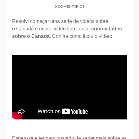
0 COMENTÁRIOS
Resolvi começar uma serie de vídeos sobre
o
Canadá e nesse vídeo vou contar
curiosidades
sobre o Canadá
. Confira como ficou o vídeo:
Espero que tenham gostado de saber mais sobre as