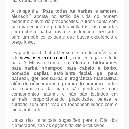
mais romântica do ano.
A campanha
“Para todas as barbas e amores,
Mensch”
aposta no estilo de vida do homem
moderno e livre de preconceitos. A linha conta com
uma variedade de produtos voltados aos cuidados
com cabelo, barba, rosto e perfumaria, pensados
para um público exigente que busca excelência e
preço justo.
Os produtos da linha Mensch estão disponíveis no
site
www.usemensch.com.br
, com entrega em todo
país. A Mensch conta com
óleos e hidratantes
para barba, shampoo para cabelo e barba,
pomada capilar, esfoliante facial, gel para
barbear, gel pós-barba e fragrância masculina,
além de nécessaires e pentes de madeira
. Todos
os cosméticos da marca são produzidos com
componentes naturais e não são testados em
animais, proporcionando praticidade, beleza e
cuidado sem abrir mão da responsabilidade com o
meio ambiente.
Umas das principais sugestões para o Dia dos
Namorados, são as opções de kits exclusivos.