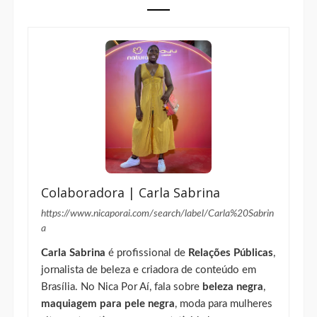
Colaboradora | Carla Sabrina
https://www.nicaporai.com/search/label/Carla%20Sabrin
a
Carla Sabrina
é profissional de
Relações Públicas
,
jornalista de beleza e criadora de conteúdo em
Brasília. No Nica Por Aí, fala sobre
beleza negra
,
maquiagem para pele negra
, moda para mulheres
altas, autoestima e representatividade.