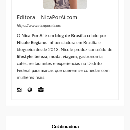
Editora | NicaPorAí.com
https://www.nicaporai.com
O
Nica Por Aí
é um
blog de Brasília
criado por
Nicole Regiane
. Influenciadora em Brasília e
blogueira desde 2013, Nicole produz conteúdo de
lifestyle
,
beleza
,
moda
,
viagem
, gastronomia,
cafés, restaurantes e experiências no Distrito
Federal para marcas que querem se conectar com
mulheres reais.
Colaboradora