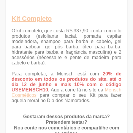
Kit Completo
O kit completo, que custa R$ 337,90, conta com oito
produtos (esfoliante facial, pomada capilar
modeladora, shampoo para barba e cabelo, gel
para barbear, gel pós barba, óleo para barba,
hidratante para barba e fragrância masculina) e 2
acessórios (nécessaire e pente de madeira para
cabelo e barba).
Para completar, a Mensch está com
20% de
desconto em todos os produtos do site, até o
dia 12 de junho e mais 10% com o código
USEMENSCH10
.
Agora corre lá no site da
Mensch
Cosméticos
para comprar o seu Kit para fazer
aquela moral no Dia dos Namorados.
Gostaram dessos produtos da marca
?
Pretendem testar?
Nos conte nos comentários e compartilhe com