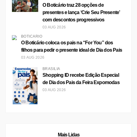
presentes e lança ‘Crie Seu Presente’
com descontos progressivos
03 AUG 2026
BOTICÁRIO
O Boticário coloca os pais na “For You” dos
filhos para pedir o presente ideal de Dia dos Pais
03 AUG 2026
BRASÍLIA
Shopping ID recebe Edição Especial
de Dia dos Pais da Feira Expomodas
03 AUG 2026
Mais Lidas