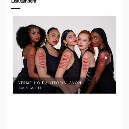
Leia também
AVON MARCA ENTRADA DE
POWER STAY NA...
AVON