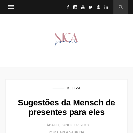
BELEZA
Sugestões da Mensch de
presentes para eles
SÁBADO, JUNHO 09, 2018
POR CARLA SABRINA