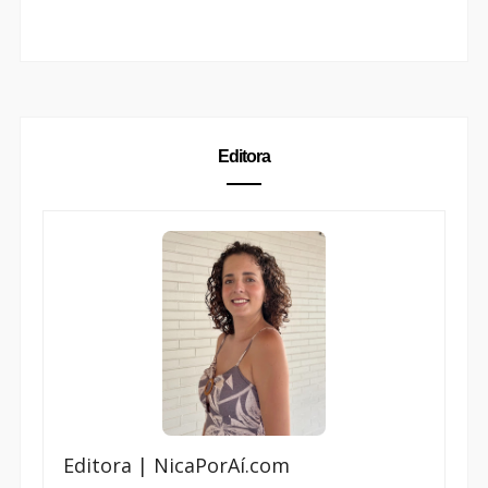
Editora
Editora | NicaPorAí.com