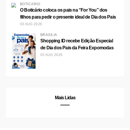
BOTICÁRIO
O Boticário coloca os pais na “For You” dos
filhos para pedir o presente ideal de Dia dos Pais
03 AUG 2026
BRASÍLIA
Shopping ID recebe Edição Especial
de Dia dos Pais da Feira Expomodas
03 AUG 2026
Mais Lidas