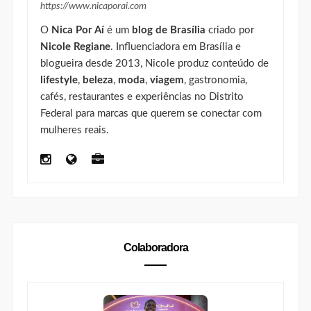
https://www.nicaporai.com
O
Nica Por Aí
é um
blog de Brasília
criado por
Nicole Regiane
. Influenciadora em Brasília e
blogueira desde 2013, Nicole produz conteúdo de
lifestyle
,
beleza
,
moda
,
viagem
, gastronomia,
cafés, restaurantes e experiências no Distrito
Federal para marcas que querem se conectar com
mulheres reais.
Colaboradora