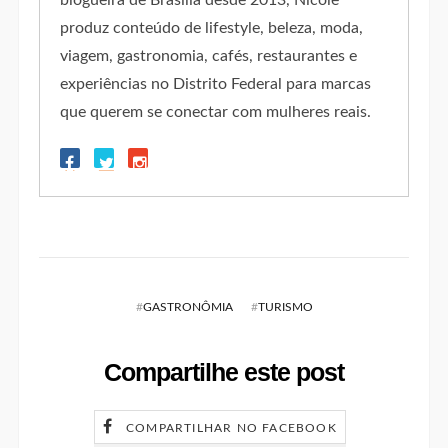
blogueira de Brasília desde 2013, Nicole
produz conteúdo de lifestyle, beleza, moda,
viagem, gastronomia, cafés, restaurantes e
experiências no Distrito Federal para marcas
que querem se conectar com mulheres reais.
#
GASTRONÔMIA
#
TURISMO
Compartilhe este post
COMPARTILHAR NO FACEBOOK