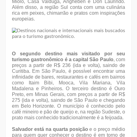
Miolo, Casa Valduga, Angheben e Don Laurindo.
Além disso, a região Sul conta com uma culinária
rica em peixes, chimarrão e pratos com inspirações
europeias.
O segundo destino mais visitado por seu
turismo gastronômico é a capital São Paulo
, com
preços a partir de R$ 236 (ida e volta), saindo de
Curitiba. Em São Paulo, é possível encontrar uma
infinidade de bares, restaurantes e cafés em bairros
como Itaim Bibi, Mooca, Vila Mariana, Vila
Madalena e Pinheiros. O terceiro destino é Ouro
Preto, em Minas Gerais, com preços a partir de R$
275 (ida e volta), saindo de São Paulo e chegando
em Belo Horizonte. O município é conhecido pelo
café mineiro e pão de queijo e, na região Sudeste, o
prato mais conhecido tradicionalmente é a feijoada.
Salvador está na quarta posição
e o preço médio
para quem quer conhecer o destino é em torno de