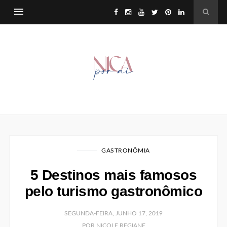
GASTRONÔMIA
5 Destinos mais famosos
pelo turismo gastronômico
SEGUNDA-FEIRA, JUNHO 17, 2019
POR NICOLE REGIANE