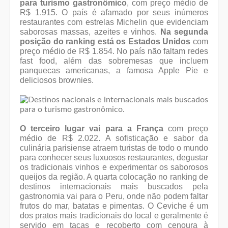
para turismo gastronômico
, com preço médio de
R$ 1.915. O país é afamado por seus inúmeros
restaurantes com estrelas Michelin que evidenciam
saborosas massas, azeites e vinhos.
Na segunda
posição do ranking está os Estados Unidos
com
preço médio de R$ 1.854. No país não faltam redes
fast food, além das sobremesas que incluem
panquecas americanas, a famosa Apple Pie e
deliciosos brownies.
O terceiro lugar vai para a França
com preço
médio de R$ 2.022. A sofisticação e sabor da
culinária parisiense atraem turistas de todo o mundo
para conhecer seus luxuosos restaurantes, degustar
os tradicionais vinhos e experimentar os saborosos
queijos da região. A quarta colocação no ranking de
destinos internacionais mais buscados pela
gastronomia vai para o Peru, onde não podem faltar
frutos do mar, batatas e pimentas. O Ceviche é um
dos pratos mais tradicionais do local e geralmente é
servido em taças e recoberto com cenoura à