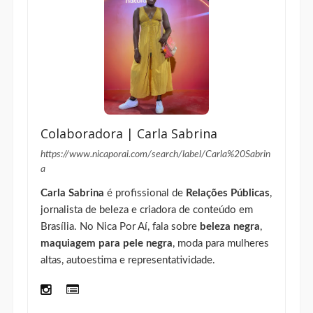
Colaboradora | Carla Sabrina
https://www.nicaporai.com/search/label/Carla%20Sabrin
a
Carla Sabrina
é profissional de
Relações Públicas
,
jornalista de beleza e criadora de conteúdo em
Brasília. No Nica Por Aí, fala sobre
beleza negra
,
maquiagem para pele negra
, moda para mulheres
altas, autoestima e representatividade.