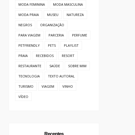
MODA FEMININA
MODA MASCULINA
MODA PRAIA
MUSEU
NATUREZA
NEGROS
ORGANIZAÇÃO
PARA VIAGEM
PARCERIA
PERFUME
PETFRIENDLY
PETS
PLAYLIST
PRAIA
RECEBIDOS
RESORT
RESTAURANTE
SAÚDE
SOBRE MIM
TECNOLOGIA
TEXTO AUTORAL
TURISMO
VIAGEM
VINHO
VÍDEO
Recentes