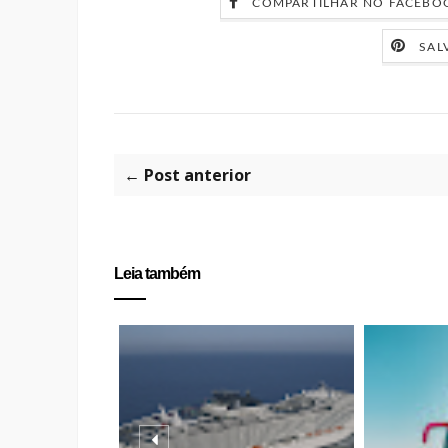
COMPARTILHAR NO FACEBO
SAL
← Post anterior
Leia também