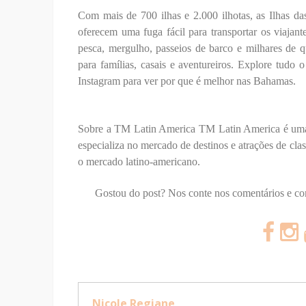
Com mais de 700 ilhas e 2.000 ilhotas, as Ilhas d
oferecem uma fuga fácil para transportar os viajan
pesca, mergulho, passeios de barco e milhares de 
para famílias, casais e aventureiros. Explore tudo
Instagram para ver por que é melhor nas Bahamas.
Sobre a TM Latin America TM Latin America é uma r
especializa no mercado de destinos e atrações de cla
o mercado latino-americano.
Gostou do post? Nos conte nos comentários e c
Nicole Regiane