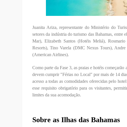
Juanita Ariza, representante do Ministério do Tur
setores da indústria do turismo das Bahamas, entre e
Mar), Elizabeth Santos (Hotéis Meliá), Rosmari
Resorts), Tino Varela (DMC Nexus Tours), Andre V
(American Airlines).
Como parte da Fase 3, as praias e hotéis começarão a
devem cumprir "Férias no Local" por mais de 14 dias
acesso a todas as comodidades oferecidas pelo hote
esse requisito obrigatório para os visitantes, per
limites da sua acomodação.
Sobre as Ilhas das Bahamas