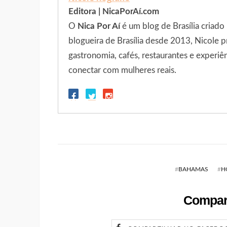
Editora | NicaPorAí.com
O
Nica Por Aí
é um blog de Brasília criado
blogueira de Brasília desde 2013, Nicole p
gastronomia, cafés, restaurantes e experiê
conectar com mulheres reais.
#
BAHAMAS
#
H
Compart