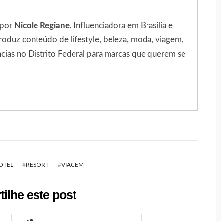
 por
Nicole Regiane
. Influenciadora em Brasília e
roduz conteúdo de lifestyle, beleza, moda, viagem,
ncias no Distrito Federal para marcas que querem se
OTEL
#
RESORT
#
VIAGEM
ilhe este post