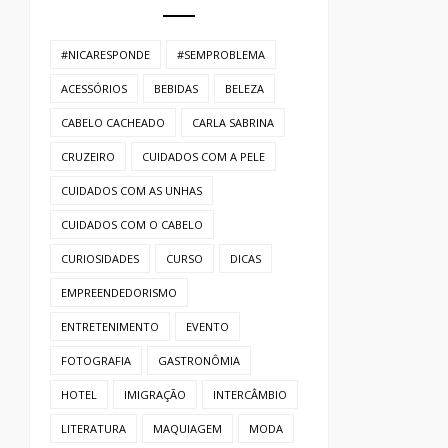
#NICARESPONDE
#SEMPROBLEMA
ACESSÓRIOS
BEBIDAS
BELEZA
CABELO CACHEADO
CARLA SABRINA
CRUZEIRO
CUIDADOS COM A PELE
CUIDADOS COM AS UNHAS
CUIDADOS COM O CABELO
CURIOSIDADES
CURSO
DICAS
EMPREENDEDORISMO
ENTRETENIMENTO
EVENTO
FOTOGRAFIA
GASTRONÔMIA
HOTEL
IMIGRAÇÃO
INTERCÂMBIO
LITERATURA
MAQUIAGEM
MODA