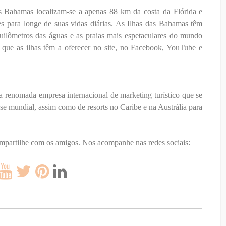
as Bahamas localizam-se a apenas 88 km da costa da Flórida e
tes para longe de suas vidas diárias. As Ilhas das Bahamas têm
quilômetros das águas e as praias mais espetaculares do mundo
 o que as ilhas têm a oferecer no site, no Facebook, YouTube e
enomada empresa internacional de marketing turístico que se
sse mundial, assim como de resorts no Caribe e na Austrália para
ompartilhe com os amigos.
Nos acompanhe nas redes sociais: