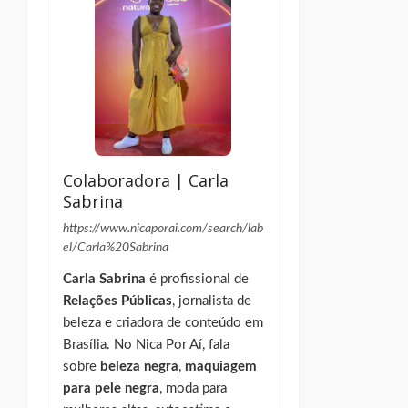
Colaboradora | Carla
Sabrina
https://www.nicaporai.com/search/lab
el/Carla%20Sabrina
Carla Sabrina
é profissional de
Relações Públicas
, jornalista de
beleza e criadora de conteúdo em
Brasília. No Nica Por Aí, fala
sobre
beleza negra
,
maquiagem
para pele negra
, moda para