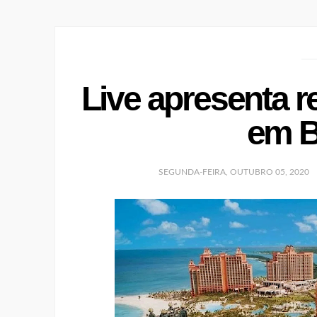
Live apresenta r
em 
SEGUNDA-FEIRA, OUTUBRO 05, 2020