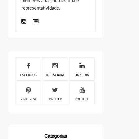
mulheres altas, autoestima e
representatividade.
FACEBOOK
INSTAGRAM
LINKEDIN
PINTEREST
TWITTER
YOUTUBE
Categorias