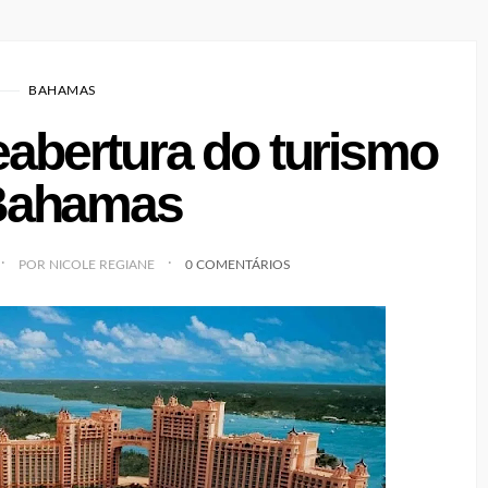
BAHAMAS
eabertura do turismo
Bahamas
POR NICOLE REGIANE
0 COMENTÁRIOS