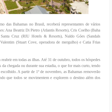
ismo das Bahamas no Brasil, receberá representantes de vários
les: Ana Beatriz Di Pietro (Atlantis Resorts), Cris Coelho (Baha
o Santa Cruz (RIU Hotels & Resorts), Naldo Góes (Sandals
alentim (Stuart Cove, operadora de mergulho) e Catia Frias
 reabrir em todas as ilhas. Até 31 de outubro, todos os hóspedes
 da chegada ou durante sua estadia, o que for mais curto, tendo
l escolhido. A partir de 1º de novembro, as Bahamas removerão
mitindo que todos se movimentem e explorem o destino além dos