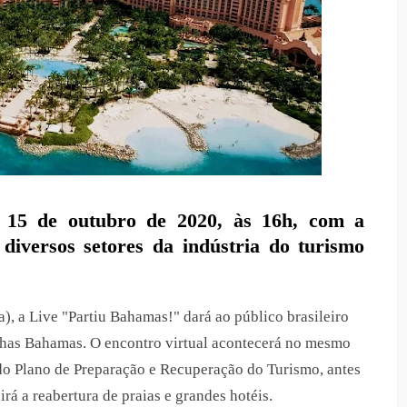
a 15 de outubro de 2020, às 16h, com a
 diversos setores da indústria do turismo
a), a Live "Partiu Bahamas!" dará ao público brasileiro
Ilhas Bahamas. O encontro virtual acontecerá no mesmo
 do Plano de Preparação e Recuperação do Turismo, antes
rá a reabertura de praias e grandes hotéis.