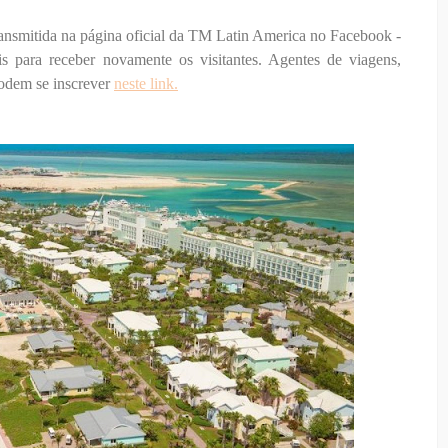
ansmitida na página oficial da TM Latin America no Facebook -
is para receber novamente os visitantes. Agentes de viagens,
 podem se inscrever
neste link.