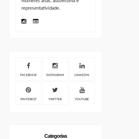
mulheres altas, autoestima e
representatividade.
FACEBOOK
INSTAGRAM
LINKEDIN
PINTEREST
TWITTER
YOUTUBE
Categorias