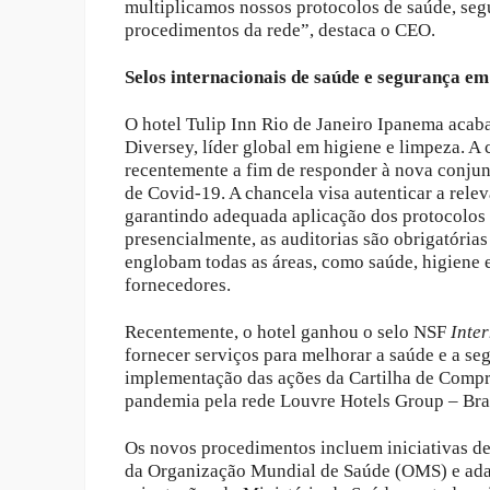
multiplicamos nossos protocolos de saúde, se
procedimentos da rede”, destaca o CEO.
Selos internacionais de saúde e segurança e
O hotel Tulip Inn Rio de Janeiro Ipanema acab
Diversey, líder global em higiene e limpeza. A
recentemente a fim de responder à nova conjun
de Covid-19. A chancela visa autenticar a rel
garantindo adequada aplicação dos protocolos
presencialmente, as auditorias são obrigatória
englobam todas as áreas, como saúde, higiene 
fornecedores.
Recentemente, o hotel ganhou o selo NSF
Inte
fornecer serviços para melhorar a saúde e a se
implementação das ações da Cartilha de Compr
pandemia pela rede Louvre Hotels Group – Braz
Os novos procedimentos incluem iniciativas de
da Organização Mundial de Saúde (OMS) e adap