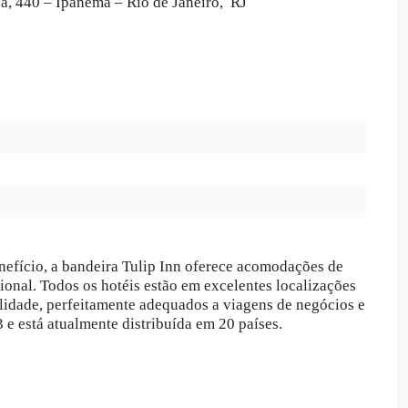
a, 440 – Ipanema – Rio de Janeiro, RJ
efício, a bandeira Tulip Inn oferece acomodações de
onal. Todos os hotéis estão em excelentes localizações
alidade, perfeitamente adequados a viagens de negócios e
 e está atualmente distribuída em 20 países.