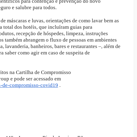
científicos para contenção e prevenção do novo
guro e salubre para todos.
 de máscaras e luvas, orientações de como lavar bem as
total dos hotéis, que incluíram guias para
odutos, recepção de hóspedes, limpeza, instruções
los também abrangem o fluxo de pessoas em ambientes
a, lavanderia, banheiros, bares e restaurantes –, além de
ra saber como agir em caso de suspeita de
itos na Cartilha de Compromisso
roup e pode ser acessado em
a-de-
compromisso-covid19
.