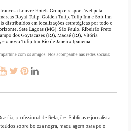
 francesa Louvre Hotels Group e responsável pela
 marcas Royal Tulip, Golden Tulip, Tulip Inn e Soft Inn
is distribuídos em localizações estratégicas por todo o
Horizonte, Sete Lagoas (MG), São Paulo, Ribeirão Preto
Campo dos Goytacazes (RJ), Macaé (RJ), Vitória
, e o novo Tulip Inn Rio de Janeiro Ipanema.
ompartilhe com os amigos.
Nos acompanhe nas redes sociais:
sília, profissional de Relações Públicas e jornalista
onteúdos sobre beleza negra, maquiagem para pele