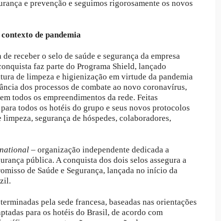
gurança e prevenção e seguimos rigorosamente os novos
m contexto de pandemia
a de receber o selo de saúde e segurança da empresa
 conquista faz parte do Programa Shield, lançado
tura de limpeza e higienização em virtude da pandemia
evância dos processos de combate ao novo coronavírus,
 em todos os empreendimentos da rede. Feitas
s para todos os hotéis do grupo e seus novos protocolos
e limpeza, segurança d
e hóspedes, colaboradores,
rnational
– organização independente dedicada a
gurança pública. A conquista dos dois selos assegura a
omisso de Saúde e Segurança, lançada no início da
il.
terminadas pela sede francesa, baseadas nas orientações
tadas para os hotéis do Brasil, de acordo com