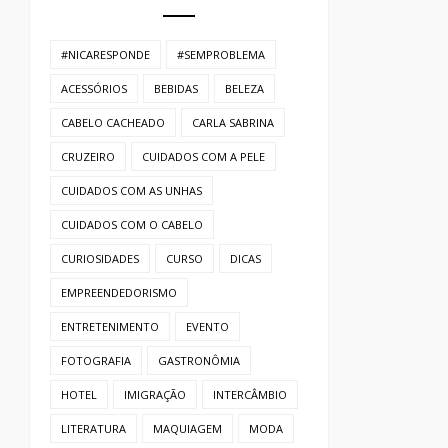
#NICARESPONDE
#SEMPROBLEMA
ACESSÓRIOS
BEBIDAS
BELEZA
CABELO CACHEADO
CARLA SABRINA
CRUZEIRO
CUIDADOS COM A PELE
CUIDADOS COM AS UNHAS
CUIDADOS COM O CABELO
CURIOSIDADES
CURSO
DICAS
EMPREENDEDORISMO
ENTRETENIMENTO
EVENTO
FOTOGRAFIA
GASTRONÔMIA
HOTEL
IMIGRAÇÃO
INTERCÂMBIO
LITERATURA
MAQUIAGEM
MODA