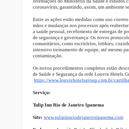
orientações do Ministério da Saúde e estudos 
coronavírus, garantindo, assim, um ambiente se
Entre as ações estão medidas como uso correto
mãos e mudanças nos processos após reabertura 
a saúde pessoal, recebimento de entregas de pr
de segurança e governança. Os novos protoco
comunitários, como escritórios, lobbies, cozinh
intensivo treinamento de equipe, até mesmo pa
contaminação.
Os novos procedimentos completos estão descr
de Saúde e Segurança da rede Louvre Hotels G
https://www.louvrehotelsgroup
.com.br/cartilh
Serviço:
Tulip Inn Rio de Janeiro Ipanema
Site:
www.tulipinnriodejaneiro
ipanema.com