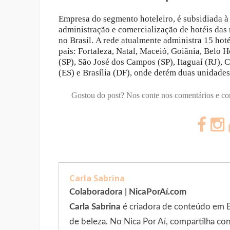
Empresa do segmento hoteleiro, é subsidiada à
administração e comercializaçã
o de hotéis das
no Brasil. A rede atualmente administra 15 hoté
país: Fortaleza, Natal, Maceió, Goiânia, Belo 
(SP), São José dos Campos (SP), Itaguaí (RJ), 
(ES) e Brasília (DF), onde detém duas unidades
Gostou do post? Nos conte nos comentários e c
Carla Sabrina
Colaboradora | NicaPorAí.com
Carla Sabrina
é criadora de conteúdo em Bra
de beleza. No Nica Por Aí, compartilha c