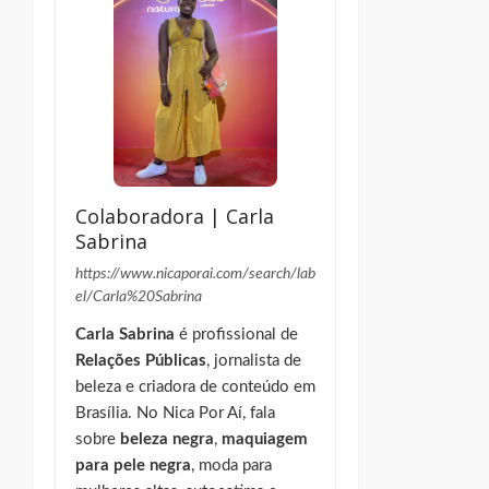
Colaboradora | Carla
Sabrina
https://www.nicaporai.com/search/lab
el/Carla%20Sabrina
Carla Sabrina
é profissional de
Relações Públicas
, jornalista de
beleza e criadora de conteúdo em
Brasília. No Nica Por Aí, fala
sobre
beleza negra
,
maquiagem
para pele negra
, moda para