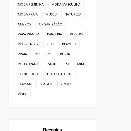
MODA FEMININA
MODA MASCULINA
MODA PRAIA
MUSEU
NATUREZA
NEGROS
ORGANIZAÇÃO
PARA VIAGEM
PARCERIA
PERFUME
PETFRIENDLY
PETS
PLAYLIST
PRAIA
RECEBIDOS
RESORT
RESTAURANTE
SAÚDE
SOBRE MIM
TECNOLOGIA
TEXTO AUTORAL
TURISMO
VIAGEM
VINHO
VÍDEO
Recentes