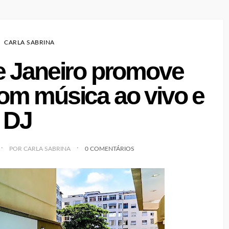
CARLA SABRINA
de Janeiro promove
com música ao vivo e
DJ
POR CARLA SABRINA
0 COMENTÁRIOS