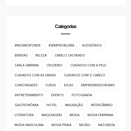
Categorias
#NICARESPONDE
#SEMPROBLEMA
ACESSÓRIOS
BEBIDAS
BELEZA
CABELO CACHEADO
CARLA SABRINA
CRUZEIRO
CUIDADOS COM A PELE
CUIDADOS COM AS UNHAS
CUIDADOS COM O CABELO
CURIOSIDADES
CURSO
DICAS
EMPREENDEDORISMO
ENTRETENIMENTO
EVENTO
FOTOGRAFIA
GASTRONÔMIA
HOTEL
IMIGRAÇÃO
INTERCÂMBIO
LITERATURA
MAQUIAGEM
MODA
MODA FEMININA
MODA MASCULINA
MODA PRAIA
MUSEU
NATUREZA