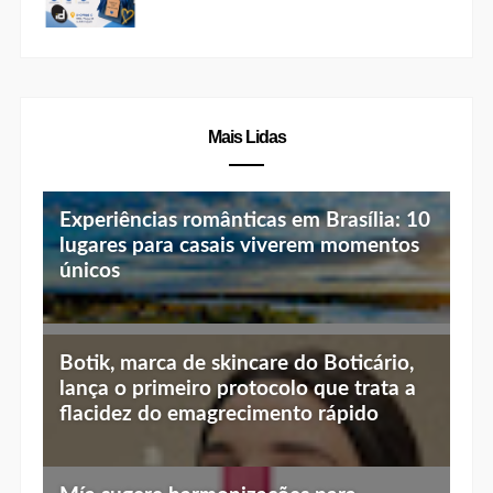
Mais Lidas
Experiências românticas em Brasília: 10
lugares para casais viverem momentos
únicos
Top 10 jantares românticos em Brasília:
Botik, marca de skincare do Boticário,
luz baixa, vista linda e menu especial
lança o primeiro protocolo que trata a
flacidez do emagrecimento rápido