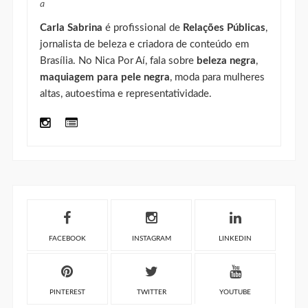
a
Carla Sabrina
é profissional de
Relações Públicas
,
jornalista de beleza e criadora de conteúdo em
Brasília. No Nica Por Aí, fala sobre
beleza negra
,
maquiagem para pele negra
, moda para mulheres
altas, autoestima e representatividade.
FACEBOOK
INSTAGRAM
LINKEDIN
PINTEREST
TWITTER
YOUTUBE