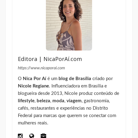
Editora | NicaPorAí.com
https://www.nicaporai.com
O
Nica Por Aí
é um
blog de Brasília
criado por
Nicole Regiane
. Influenciadora em Brasília e
blogueira desde 2013, Nicole produz conteúdo de
lifestyle
,
beleza
,
moda
,
viagem
, gastronomia,
cafés, restaurantes e experiências no Distrito
Federal para marcas que querem se conectar com
mulheres reais.