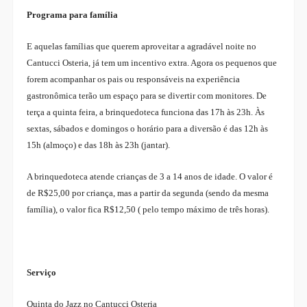
Programa para família
E aquelas famílias que querem aproveitar a agradável noite no
Cantucci Osteria, já tem um incentivo extra. Agora os pequenos que
forem acompanhar os pais ou responsáveis na experiência
gastronômica terão um espaço para se divertir com monitores. De
terça a quinta feira, a brinquedoteca funciona das 17h às 23h. Às
sextas, sábados e domingos o horário para a diversão é das 12h às
15h (almoço) e das 18h às 23h (jantar).
A brinquedoteca atende crianças de 3 a 14 anos de idade. O valor é
de R$25,00 por criança, mas a partir da segunda (sendo da mesma
família), o valor fica R$12,50 ( pelo tempo máximo de três horas).
Serviço
Quinta do Jazz no Cantucci Osteria