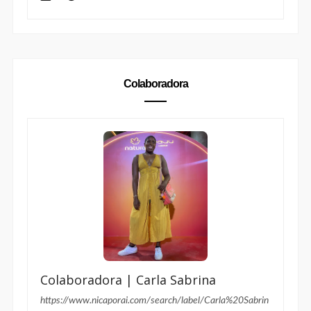
Colaboradora
Colaboradora | Carla Sabrina
https://www.nicaporai.com/search/label/Carla%20Sabrin