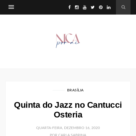
BRASÍLIA
Quinta do Jazz no Cantucci
Osteria
QUARTA-FEIRA, DEZEMBRO 16, 2020
POR CARLA SABRINA