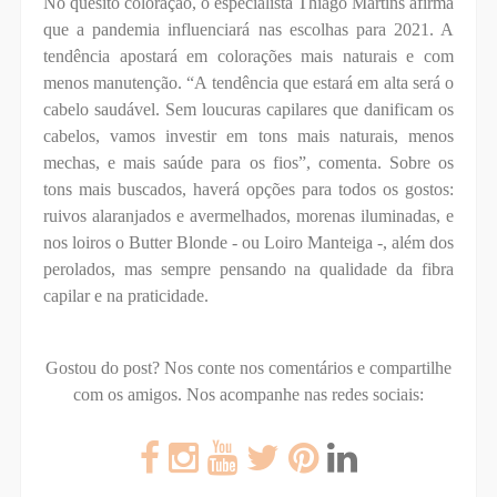
No quesito coloração, o especialista Thiago Martins afirma
que a pandemia influenciará nas escolhas para 2021. A
tendência apostará em colorações mais naturais e com
menos manutenção. “A tendência que estará em alta será o
cabelo saudável. Sem loucuras capilares que danificam os
cabelos, vamos investir em tons mais naturais, menos
mechas, e mais saúde para os fios”, comenta. Sobre os
tons mais buscados, haverá opções para todos os gostos:
ruivos alaranjados e avermelhados, morenas iluminadas, e
nos loiros o Butter Blonde - ou Loiro Manteiga -, além dos
perolados, mas sempre pensando na qualidade da fibra
capilar e na praticidade.
Gostou do post? Nos conte nos comentários e compartilhe
com os amigos.
Nos acompanhe nas redes sociais: