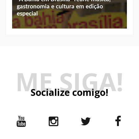
gastronomia e cultura em edição
especial
ME SIGA!
Socialize comigo!