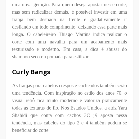
uma nova geração. Para quem deseja apostar nesse corte,
mas sem radicalizar demais, é possível investir em uma
franja bem desfiada na frente e gradativamente ir
desfiando em todo comprimento, deixando essa parte mais
longa. O cabeleireiro Thiago Martins indica realizar o
corte com uma navalha para um acabamento mais
texturizado e moderno. Em casa, a dica é abusar do
shampoo seco ou pomada para estilizar.
Curly Bangs
As franjas para cabelos crespos e cacheados também serão
uma tendência. Com inspiração no estilo dos anos 70, o
visual retrô fica muito moderno e valoriza praticamente
todas as texturas de fio. Nos Estados Unidos, a atriz Yara
Shahidi que conta com cachos 3C já aposta nessa
tendência, mas cabelos do tipo 2 e 4 também podem se
beneficiar do corte.