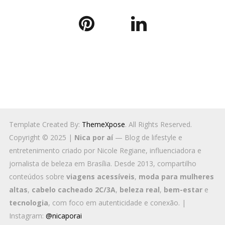
Template Created By:
ThemeXpose
. All Rights Reserved.
Copyright © 2025 |
Nica por aí
— Blog de lifestyle e
entretenimento criado por Nicole Regiane, influenciadora e
jornalista de beleza em Brasília. Desde 2013, compartilho
conteúdos sobre
viagens acessíveis
,
moda para mulheres
altas
,
cabelo cacheado 2C/3A
,
beleza real
,
bem-estar
e
tecnologia
, com foco em autenticidade e conexão. |
Instagram:
@nicaporai