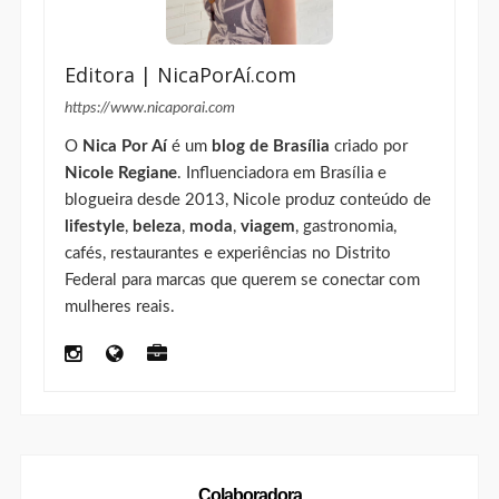
Editora | NicaPorAí.com
https://www.nicaporai.com
O
Nica Por Aí
é um
blog de Brasília
criado por
Nicole Regiane
. Influenciadora em Brasília e
blogueira desde 2013, Nicole produz conteúdo de
lifestyle
,
beleza
,
moda
,
viagem
, gastronomia,
cafés, restaurantes e experiências no Distrito
Federal para marcas que querem se conectar com
mulheres reais.
Colaboradora