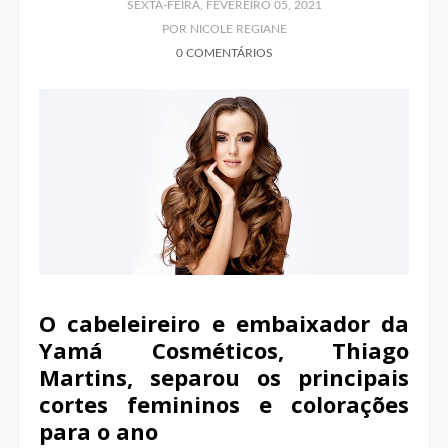
SEXTA-FEIRA, FEVEREIRO 05, 2021
POR NICOLE REGIANE
0 COMENTÁRIOS
O cabeleireiro e embaixador da
Yamá Cosméticos, Thiago
Martins, separou os principais
cortes femininos e colorações
para o ano