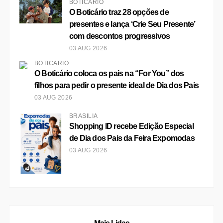
BOTICÁRIO
O Boticário traz 28 opções de
presentes e lança ‘Crie Seu Presente’
com descontos progressivos
03 AUG 2026
BOTICÁRIO
O Boticário coloca os pais na “For You” dos
filhos para pedir o presente ideal de Dia dos Pais
03 AUG 2026
BRASÍLIA
Shopping ID recebe Edição Especial
de Dia dos Pais da Feira Expomodas
03 AUG 2026