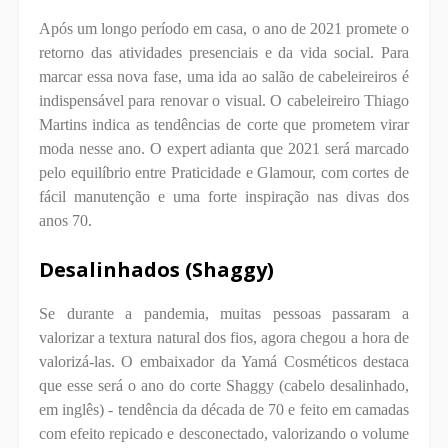
Após um longo período em casa, o ano de 2021 promete o
retorno das atividades presenciais e da vida social. Para
marcar essa nova fase, uma ida ao salão de cabeleireiros é
indispensável para renovar o visual. O cabeleireiro Thiago
Martins indica as tendências de corte que prometem virar
moda nesse ano. O expert adianta que 2021 será marcado
pelo equilíbrio entre Praticidade e Glamour, com cortes de
fácil manutenção e uma forte inspiração nas divas dos
anos 70.
Desalinhados (Shaggy)
Se durante a pandemia, muitas pessoas passaram a
valorizar a textura natural dos fios, agora chegou a hora de
valorizá-las. O embaixador da Yamá Cosméticos destaca
que esse será o ano do corte Shaggy (cabelo desalinhado,
em inglês) - tendência da década de 70 e feito em camadas
com efeito repicado e desconectado, valorizando o volume