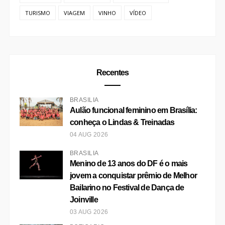
TURISMO
VIAGEM
VINHO
VÍDEO
Recentes
BRASÍLIA
Aulão funcional feminino em Brasília:
conheça o Lindas & Treinadas
04 AUG 2026
BRASÍLIA
Menino de 13 anos do DF é o mais
jovem a conquistar prêmio de Melhor
Bailarino no Festival de Dança de
Joinville
03 AUG 2026