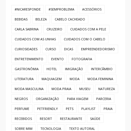
#NICARESPONDE
#SEMPROBLEMA
ACESSÓRIOS
BEBIDAS
BELEZA
CABELO CACHEADO
CARLA SABRINA
CRUZEIRO
CUIDADOS COM A PELE
CUIDADOS COM AS UNHAS
CUIDADOS COM O CABELO
CURIOSIDADES
CURSO
DICAS
EMPREENDEDORISMO
ENTRETENIMENTO
EVENTO
FOTOGRAFIA
GASTRONÔMIA
HOTEL
IMIGRAÇÃO
INTERCÂMBIO
LITERATURA
MAQUIAGEM
MODA
MODA FEMININA
MODA MASCULINA
MODA PRAIA
MUSEU
NATUREZA
NEGROS
ORGANIZAÇÃO
PARA VIAGEM
PARCERIA
PERFUME
PETFRIENDLY
PETS
PLAYLIST
PRAIA
RECEBIDOS
RESORT
RESTAURANTE
SAÚDE
SOBRE MIM
TECNOLOGIA
TEXTO AUTORAL