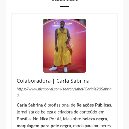
Colaboradora | Carla Sabrina
https://www.nicaporai.com/search/label/Carla%20Sabrin
a
Carla Sabrina
é profissional de
Relações Públicas
,
jornalista de beleza e criadora de conteúdo em
Brasília. No Nica Por Aí, fala sobre
beleza negra
,
maquiagem para pele negra
, moda para mulheres