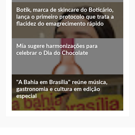
Top 10 jantares românticos em Brasília:
Botik, marca de skincare do Boticário,
luz baixa, vista linda e menu especial
lança o primeiro protocolo que trata a
flacidez do emagrecimento rápido
Mía sugere harmonizações para
celebrar o Dia do Chocolate
"A Bahia em Brasília" reúne música,
gastronomia e cultura em edição
especial