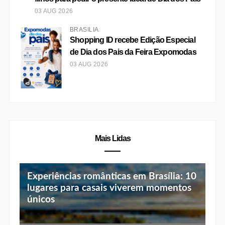
03 AUG 2026
BRASÍLIA
Shopping ID recebe Edição Especial
de Dia dos Pais da Feira Expomodas
03 AUG 2026
Mais Lidas
Experiências românticas em Brasília: 10
lugares para casais viverem momentos
únicos