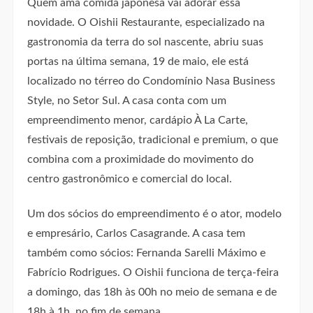
Quem ama comida japonesa vai adorar essa
novidade. O Oishii Restaurante, especializado na
gastronomia da terra do sol nascente, abriu suas
portas na última semana, 19 de maio, ele está
localizado no térreo do Condomínio Nasa Business
Style, no Setor Sul. A casa conta com um
empreendimento menor, cardápio À La Carte,
festivais de reposição, tradicional e premium, o que
combina com a proximidade do movimento do
centro gastronômico e comercial do local.
Um dos sócios do empreendimento é o ator, modelo
e empresário, Carlos Casagrande. A casa tem
também como sócios: Fernanda Sarelli Máximo e
Fabrício Rodrigues. O Oishii funciona de terça-feira
a domingo, das 18h às 00h no meio de semana e de
18h à 1h, no fim de semana.