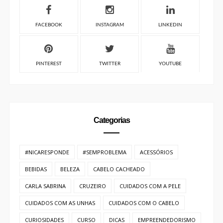
FACEBOOK
INSTAGRAM
LINKEDIN
PINTEREST
TWITTER
YOUTUBE
Categorias
#NICARESPONDE
#SEMPROBLEMA
ACESSÓRIOS
BEBIDAS
BELEZA
CABELO CACHEADO
CARLA SABRINA
CRUZEIRO
CUIDADOS COM A PELE
CUIDADOS COM AS UNHAS
CUIDADOS COM O CABELO
CURIOSIDADES
CURSO
DICAS
EMPREENDEDORISMO