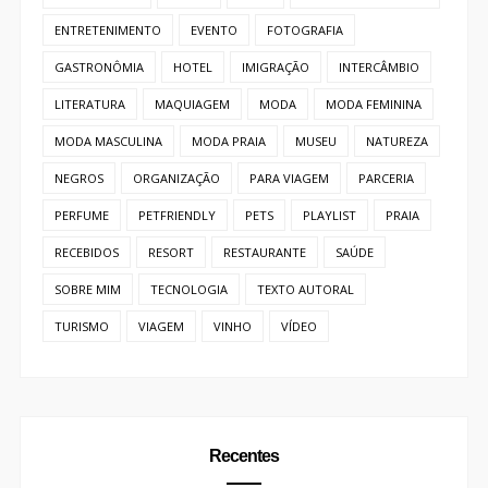
ENTRETENIMENTO
EVENTO
FOTOGRAFIA
GASTRONÔMIA
HOTEL
IMIGRAÇÃO
INTERCÂMBIO
LITERATURA
MAQUIAGEM
MODA
MODA FEMININA
MODA MASCULINA
MODA PRAIA
MUSEU
NATUREZA
NEGROS
ORGANIZAÇÃO
PARA VIAGEM
PARCERIA
PERFUME
PETFRIENDLY
PETS
PLAYLIST
PRAIA
RECEBIDOS
RESORT
RESTAURANTE
SAÚDE
SOBRE MIM
TECNOLOGIA
TEXTO AUTORAL
TURISMO
VIAGEM
VINHO
VÍDEO
Recentes