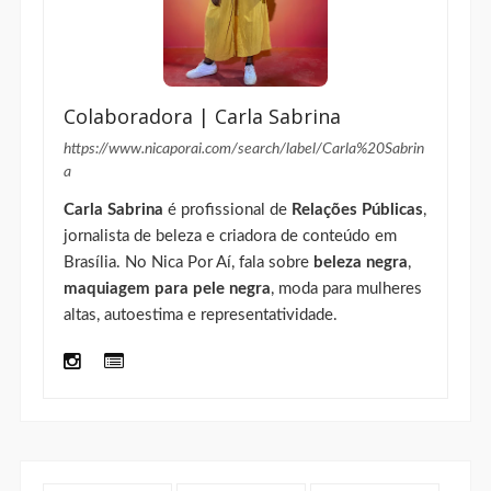
Colaboradora | Carla Sabrina
https://www.nicaporai.com/search/label/Carla%20Sabrin
a
Carla Sabrina
é profissional de
Relações Públicas
,
jornalista de beleza e criadora de conteúdo em
Brasília. No Nica Por Aí, fala sobre
beleza negra
,
maquiagem para pele negra
, moda para mulheres
altas, autoestima e representatividade.