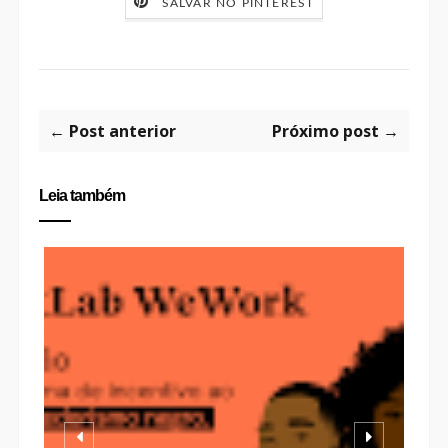
SALVAR NO PINTEREST
← Post anterior
Próximo post →
Leia também