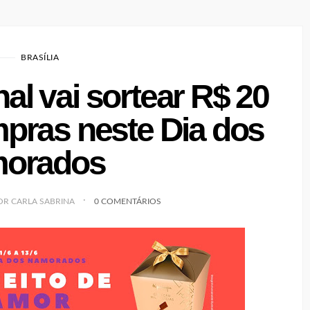
BRASÍLIA
al vai sortear R$ 20
mpras neste Dia dos
orados
OR CARLA SABRINA
0 COMENTÁRIOS