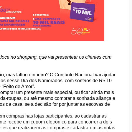
doce no shopping, que vai presentear os clientes com
ão, mas faltou dinheiro? O Conjunto Nacional vai ajudar
jos nesse Dia dos Namorados, com sorteios de R$ 10
“Feito de Amor”.
omprar um presente mais especial, ou ficar ainda mais
rda-roupas, ou até mesmo comprar a sonhada aliança e
os da casa, se a decisão for por juntar as escovas de
m compras nas lojas participantes, ao cadastrar as
iente recebe um cupom eletrônico para concorrer a dois
eles que realizarem as compras e cadastrarem as notas