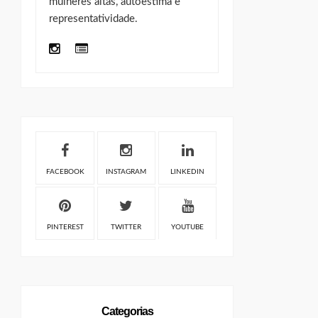
mulheres altas, autoestima e
representatividade.
FACEBOOK
INSTAGRAM
LINKEDIN
PINTEREST
TWITTER
YOUTUBE
Categorias