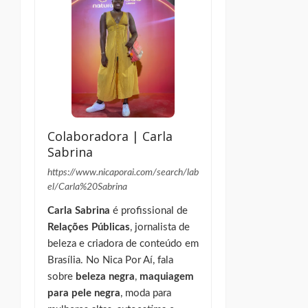
Colaboradora | Carla
Sabrina
https://www.nicaporai.com/search/lab
el/Carla%20Sabrina
Carla Sabrina
é profissional de
Relações Públicas
, jornalista de
beleza e criadora de conteúdo em
Brasília. No Nica Por Aí, fala
sobre
beleza negra
,
maquiagem
para pele negra
, moda para