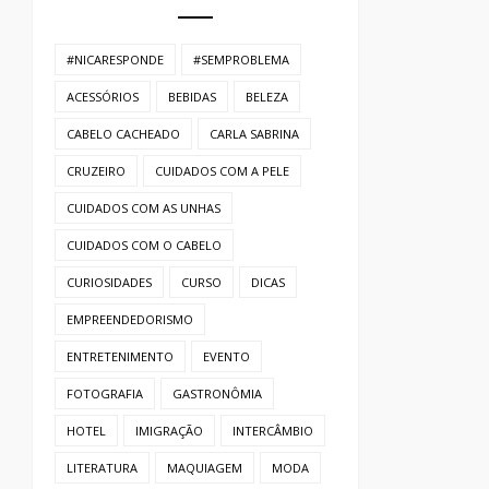
#NICARESPONDE
#SEMPROBLEMA
ACESSÓRIOS
BEBIDAS
BELEZA
CABELO CACHEADO
CARLA SABRINA
CRUZEIRO
CUIDADOS COM A PELE
CUIDADOS COM AS UNHAS
CUIDADOS COM O CABELO
CURIOSIDADES
CURSO
DICAS
EMPREENDEDORISMO
ENTRETENIMENTO
EVENTO
FOTOGRAFIA
GASTRONÔMIA
HOTEL
IMIGRAÇÃO
INTERCÂMBIO
LITERATURA
MAQUIAGEM
MODA