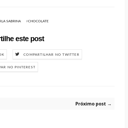
RLA SABRINA
#
CHOCOLATE
ilhe este post
OK
COMPARTILHAR NO TWITTER
VAR NO PINTEREST
Próximo post →