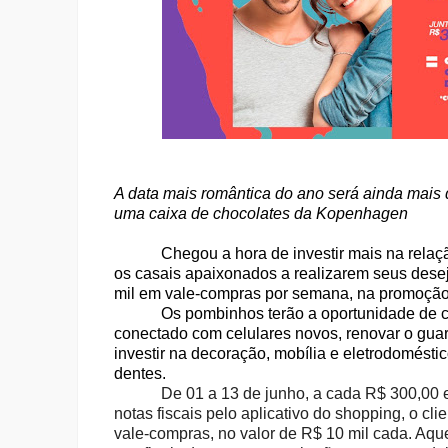
A data mais romântica do ano será ainda mais 
uma caixa de chocolates da Kopenhagen
Chegou a hora de investir mais na relaç
os casais apaixonados a realizarem seus dese
mil em vale-compras por semana, na promoção 
Os pombinhos terão a oportunidade de c
conectado com celulares novos, renovar o gua
investir na decoração, mobília e eletrodoméstic
dentes.
De 01 a 13 de junho,
a cada
R$ 300,00 e
notas fiscais pelo aplicativo do shopping, o cl
vale-compras, no valor de R$ 10 mil cada. Aqu