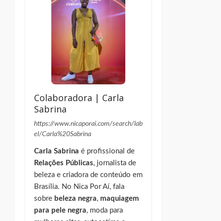
Colaboradora | Carla
Sabrina
https://www.nicaporai.com/search/lab
el/Carla%20Sabrina
Carla Sabrina
é profissional de
Relações Públicas
, jornalista de
beleza e criadora de conteúdo em
Brasília. No Nica Por Aí, fala
sobre
beleza negra
,
maquiagem
para pele negra
, moda para