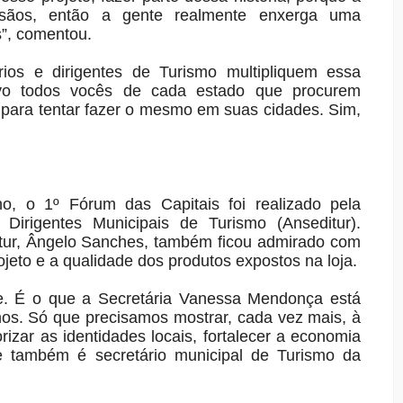
tesãos, então a gente realmente enxerga uma
s”, comentou.
ios e dirigentes de Turismo multipliquem essa
tivo todos vocês de cada estado que procurem
para tentar fazer o mesmo em suas cidades. Sim,
, o 1º Fórum das Capitais foi realizado pela
Dirigentes Municipais de Turismo (Anseditur).
ditur, Ângelo Sanches, também ficou admirado com
ojeto e a qualidade dos produtos expostos na loja.
de. É o que a Secretária Vanessa Mendonça está
mos. Só que precisamos mostrar, cada vez mais, à
izar as identidades locais, fortalecer a economia
e também é secretário municipal de Turismo da