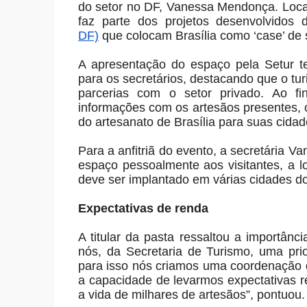
do setor no DF, Vanessa Mendonça. Local
faz parte dos projetos desenvolvidos
DF)
que colocam Brasília como ‘case’ de
A apresentação do espaço pela Setur te
para os secretários, destacando que o t
parcerias com o setor privado. Ao fi
informações com os artesãos presentes, 
do artesanato de Brasília para suas cidad
Para a anfitriã do evento, a secretária 
espaço pessoalmente aos visitantes, a 
deve ser implantado em várias cidades do
Expectativas de renda
A titular da pasta ressaltou a importânc
nós, da Secretaria de Turismo, uma pri
para isso nós criamos uma coordenação d
a capacidade de levarmos expectativas re
a vida de milhares de artesãos”, pontuou.