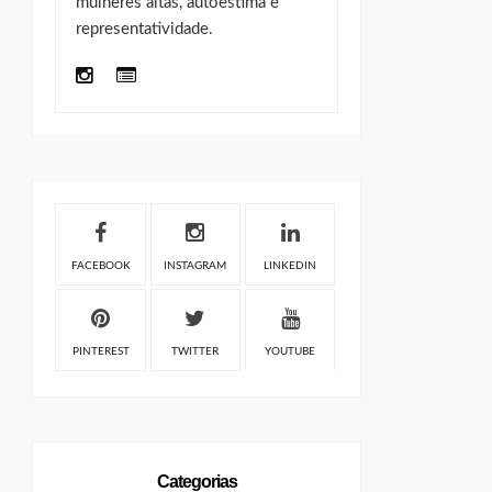
mulheres altas, autoestima e
representatividade.
FACEBOOK
INSTAGRAM
LINKEDIN
PINTEREST
TWITTER
YOUTUBE
Categorias