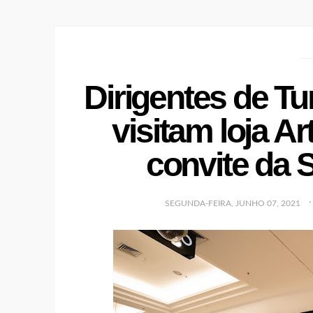
Dirigentes de Tu
visitam loja Ar
convite da 
SEGUNDA-FEIRA, JUNHO 07, 2021