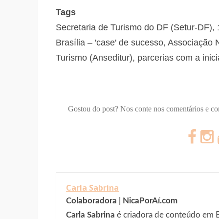
Tags
Secretaria de Turismo do DF (Setur-DF), 1
Brasília – 'case' de sucesso, Associação 
Turismo (Anseditur), parcerias com a inici
Gostou do post? Nos conte nos comentários e c
Carla Sabrina
Colaboradora | NicaPorAí.com
Carla Sabrina
é criadora de conteúdo em Bra