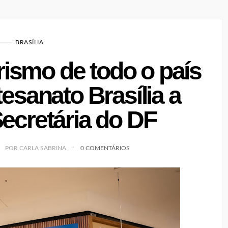
BRASÍLIA
rismo de todo o país
tesanato Brasília a
Secretária do DF
POR CARLA SABRINA
0 COMENTÁRIOS