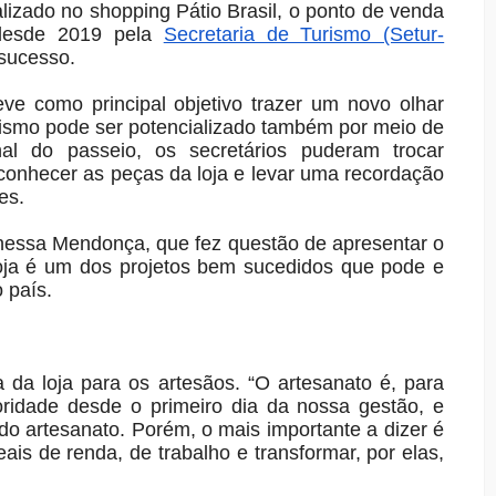
izado no shopping Pátio Brasil, o ponto de venda
 desde 2019 pela
Secretaria de Turismo (Setur-
 sucesso.
ve como principal objetivo trazer um novo olhar
urismo pode ser potencializado também por meio de
nal do passeio, os secretários puderam trocar
conhecer as peças da loja e levar uma recordação
es.
Vanessa Mendonça, que fez questão de apresentar o
loja é um dos projetos bem sucedidos que pode e
 país.
ia da loja para os artesãos. “O artesanato é, para
oridade desde o primeiro dia da nossa gestão, e
o artesanato. Porém, o mais importante a dizer é
ais de renda, de trabalho e transformar, por elas,