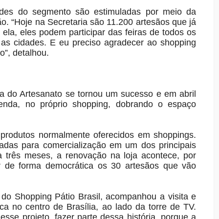
dades do segmento são estimuladas por meio da
o. “Hoje na Secretaria são 11.200 artesãos que já
ela, eles podem participar das feiras de todos os
 as cidades. E eu preciso agradecer ao shopping
o”, detalhou.
 do Artesanato se tornou um sucesso e em abril
nda, no próprio shopping, dobrando o espaço
e produtos normalmente oferecidos em shoppings.
cadas para comercialização em um dos principais
 três meses, a renovação na loja acontece, por
r de forma democrática os 30 artesãos que vão
g do Shopping Pátio Brasil, acompanhou a visita e
ca no centro de Brasília, ao lado da torre de TV.
sse projeto, fazer parte dessa história, porque a