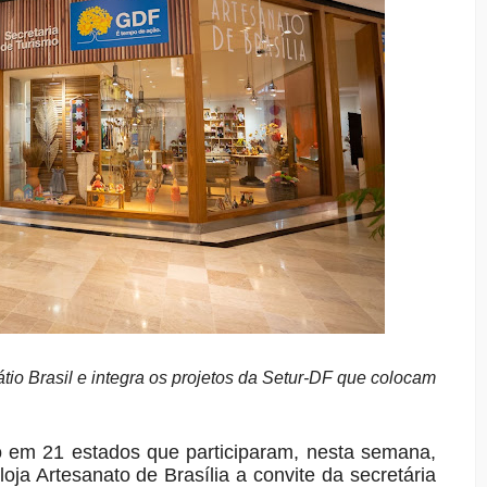
tio Brasil e integra os projetos da Setur-DF que colocam
o em 21 estados que participaram, nesta semana,
ja Artesanato de Brasília a convite da secretária