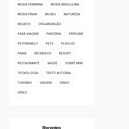
MODA FEMININA
MODA MASCULINA
MODA PRAIA
MUSEU
NATUREZA
NEGROS
ORGANIZAÇÃO
PARA VIAGEM
PARCERIA
PERFUME
PETFRIENDLY
PETS
PLAYLIST
PRAIA
RECEBIDOS
RESORT
RESTAURANTE
SAÚDE
SOBRE MIM
TECNOLOGIA
TEXTO AUTORAL
TURISMO
VIAGEM
VINHO
VÍDEO
Recentes