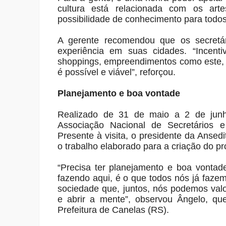
cultura está relacionada com os ar
possibilidade de conhecimento para todo
A gerente recomendou que os secretár
experiência em suas cidades. “Incen
shoppings, empreendimentos como este, 
é possível e viável”, reforçou.
Planejamento e boa vontade
Realizado de 31 de maio a 2 de junho
Associação Nacional de Secretários e 
Presente à visita, o presidente da Anse
o trabalho elaborado para a criação do pr
“Precisa ter planejamento e boa vonta
fazendo aqui, é o que todos nós já faze
sociedade que, juntos, nós podemos valor
e abrir a mente”, observou Ângelo, qu
Prefeitura de Canelas (RS).