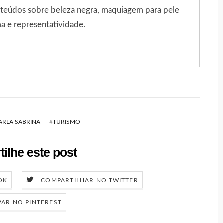
onteúdos sobre beleza negra, maquiagem para pele
a e representatividade.
ARLA SABRINA
#
TURISMO
ilhe este post
OK
COMPARTILHAR NO TWITTER
VAR NO PINTEREST