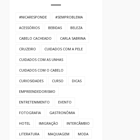
#NICARESPONDE
#SEMPROBLEMA
ACESSÓRIOS
BEBIDAS
BELEZA
CABELO CACHEADO
CARLA SABRINA
CRUZEIRO
CUIDADOS COM A PELE
CUIDADOS COM AS UNHAS
CUIDADOS COM O CABELO
CURIOSIDADES
CURSO
DICAS
EMPREENDEDORISMO
ENTRETENIMENTO
EVENTO
FOTOGRAFIA
GASTRONÔMIA
HOTEL
IMIGRAÇÃO
INTERCÂMBIO
LITERATURA
MAQUIAGEM
MODA