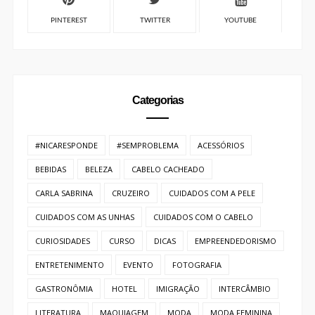
FACEBOOK
INSTAGRAM
LINKEDIN
PINTEREST
TWITTER
YOUTUBE
Categorias
#NICARESPONDE
#SEMPROBLEMA
ACESSÓRIOS
BEBIDAS
BELEZA
CABELO CACHEADO
CARLA SABRINA
CRUZEIRO
CUIDADOS COM A PELE
CUIDADOS COM AS UNHAS
CUIDADOS COM O CABELO