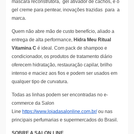
máscara reconstrutora, gel ativador de cachos, e o
gel creme para pentear, inovações trazidas para a
marca.
Quem não abre mão de custo benefício, aliado a
entrega de alta performance,
Hidra Meu Ritual
Vitamina C
é ideal. Com pack de shampoo e
condicionador, os produtos de tratamento diário
oferecem hidratação, restauração capilar, brilho
intenso e maciez aos fios e podem ser usados em
qualquer tipo de curvatura.
Todas as linhas podem ser encontradas no e-
commerce da Salon
Line
https://www.lojadasalonline.
com.br/
ou nas
principais perfumarias e supermercados do Brasil.
SOBRE A SALON LINE