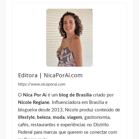
Editora
Editora | NicaPorAí.com
https://www.nicaporai.com
O
Nica Por Aí
é um
blog de Brasília
criado por