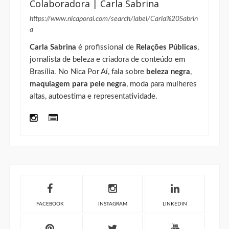
Colaboradora | Carla Sabrina
https://www.nicaporai.com/search/label/Carla%20Sabrin
a
Carla Sabrina
é profissional de
Relações Públicas
,
jornalista de beleza e criadora de conteúdo em
Brasília. No Nica Por Aí, fala sobre
beleza negra
,
maquiagem para pele negra
, moda para mulheres
altas, autoestima e representatividade.