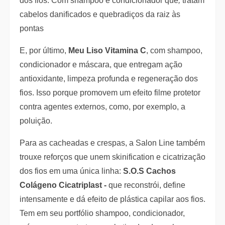
dos fios. Com shampoo e condicionador que
,
tratam
cabelos danificados e quebradiços da raiz às
pontas
E, por último,
Meu Liso Vitamina C
, com shampoo,
condicionador e máscara, que entregam ação
antioxidante, limpeza profunda e regeneração dos
fios. Isso porque promovem um efeito filme protetor
contra agentes externos, como, por exemplo, a
poluição.
Para as cacheadas e crespas, a Salon Line também
trouxe reforços que unem skinification e cicatrização
dos fios em uma única linha:
S.O.S Cachos
Colágeno Cicatriplast -
que reconstrói, define
intensamente e dá efeito de plástica capilar aos fios.
Tem em seu portfólio shampoo, condicionador,