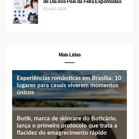
filhos para pedir o presente ideal de Dia dos Pais
03 AUG 2026
BRASÍLIA
Shopping ID recebe Edição Especial
de Dia dos Pais da Feira Expomodas
03 AUG 2026
Mais Lidas
Experiências românticas em Brasília: 10
lugares para casais viverem momentos
únicos