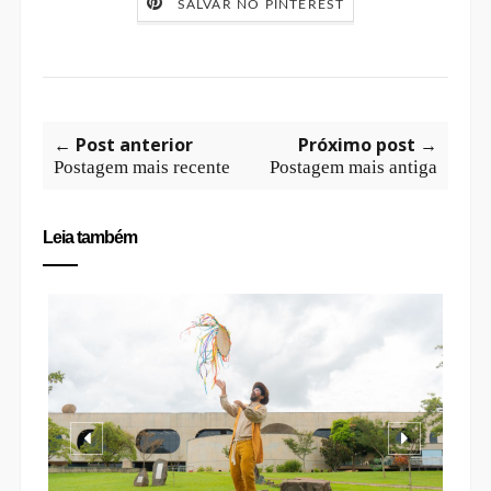
SALVAR NO PINTEREST
← Post anterior
Próximo post →
Postagem mais recente
Postagem mais antiga
Leia também