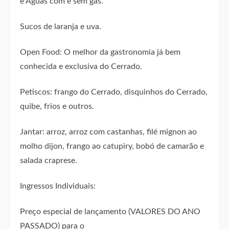
e Águas com e sem gás.
Sucos de laranja e uva.
Open Food: O melhor da gastronomia já bem
conhecida e exclusiva do Cerrado.
Petiscos: frango do Cerrado, disquinhos do Cerrado,
quibe, frios e outros.
Jantar: arroz, arroz com castanhas, filé mignon ao
molho dijon, frango ao catupiry, bobó de camarão e
salada craprese.
Ingressos Individuais:
Preço especial de lançamento (VALORES DO ANO
PASSADO) para o