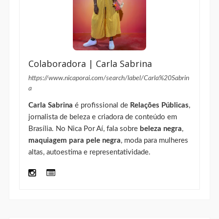
jornalista de beleza e criadora de conteúdo em
Brasília. No Nica Por Aí, fala sobre
beleza negra
,
maquiagem para pele negra
, moda para mulheres
altas, autoestima e representatividade.
FACEBOOK
INSTAGRAM
LINKEDIN
PINTEREST
TWITTER
YOUTUBE