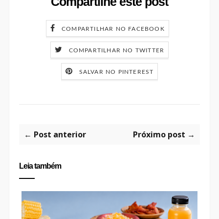
Compartilhe este post
COMPARTILHAR NO FACEBOOK
COMPARTILHAR NO TWITTER
SALVAR NO PINTEREST
← Post anterior
Próximo post →
Leia também
FÉRIAS COM SABOR DE MINI-
CHEF: ABB...