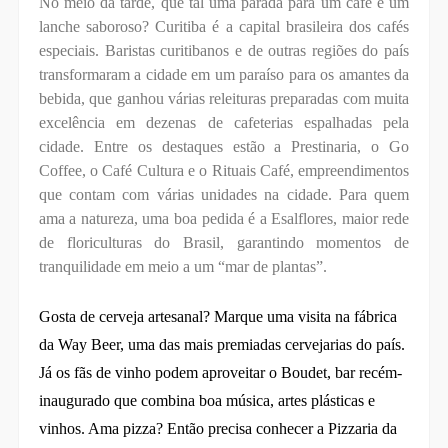
No meio da tarde, que tal uma parada para um café e um
lanche saboroso? Curitiba é a capital brasileira dos cafés
especiais. Baristas curitibanos e de outras regiões do país
transformaram a cidade em um paraíso para os amantes da
bebida, que ganhou várias releituras preparadas com muita
excelência em dezenas de cafeterias espalhadas pela
cidade. Entre os destaques estão a Prestinaria, o Go
Coffee, o Café Cultura e o Rituais Café, empreendimentos
que contam com várias unidades na cidade. Para quem
ama a natureza, uma boa pedida é a Esalflores, maior rede
de floriculturas do Brasil, garantindo momentos de
tranquilidade em meio a um “mar de plantas”.
Gosta de cerveja artesanal? Marque uma visita na fábrica
da Way Beer, uma das mais premiadas cervejarias do país.
Já os fãs de vinho podem aproveitar o Boudet, bar recém-
inaugurado que combina boa música, artes plásticas e
vinhos. Ama pizza? Então precisa conhecer a Pizzaria da