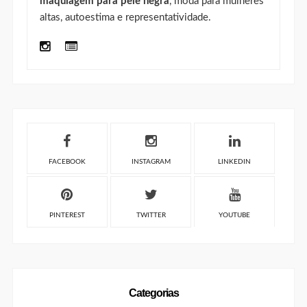
maquiagem para pele negra
, moda para mulheres
altas, autoestima e representatividade.
FACEBOOK
INSTAGRAM
LINKEDIN
PINTEREST
TWITTER
YOUTUBE
Categorias