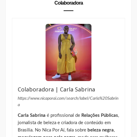
Colaboradora
Colaboradora | Carla Sabrina
https://www.nicaporai.com/search/label/Carla%20Sabrin
a
Carla Sabrina
é profissional de
Relações Públicas
,
jornalista de beleza e criadora de conteúdo em
Brasília. No Nica Por Aí, fala sobre
beleza negra
,