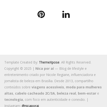
Template Created By:
ThemeXpose
. All Rights Reserved.
Copyright © 2025 |
Nica por aí
— Blog de lifestyle e
entretenimento criado por Nicole Regiane, influenciadora e
jornalista de beleza em Brasília. Desde 2013, compartilho
conteúdos sobre
viagens acessíveis
,
moda para mulheres
altas
,
cabelo cacheado 2C/3A
,
beleza real
,
bem-estar
e
tecnologia
, com foco em autenticidade e conexão. |
Instagram:
@nicaporai