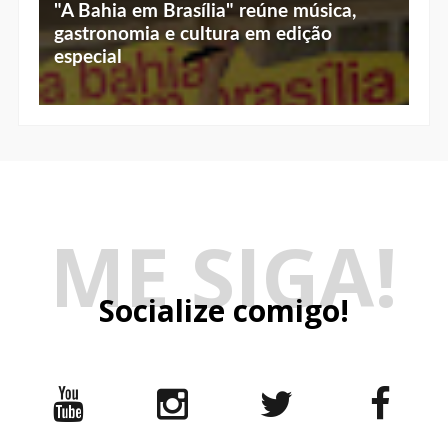
"A Bahia em Brasília" reúne música,
gastronomia e cultura em edição
especial
ME SIGA!
Socialize comigo!