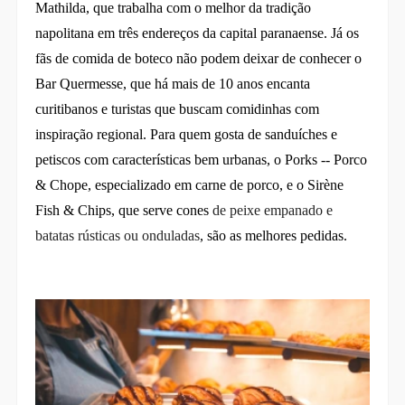
Mathilda, que trabalha com o melhor da tradição
napolitana em três endereços da capital paranaense. Já os
fãs de comida de boteco não podem deixar de conhecer o
Bar Quermesse, que há mais de 10 anos encanta
curitibanos e turistas que buscam comidinhas com
inspiração regional. Para quem gosta de sanduíches e
petiscos com características bem urbanas, o Porks -- Porco
& Chope, especializado em carne de porco, e o Sirène
Fish & Chips, que serve cones
de peixe empanado e
batatas rústicas ou onduladas
, são as melhores pedidas.