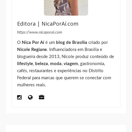
Editora | NicaPorAí.com
https://www.nicaporai.com
O
Nica Por Aí
é um
blog de Brasília
criado por
Nicole Regiane
. Influenciadora em Brasília e
blogueira desde 2013, Nicole produz conteúdo de
lifestyle
,
beleza
,
moda
,
viagem
, gastronomia,
cafés, restaurantes e experiências no Distrito
Federal para marcas que querem se conectar com
mulheres reais.