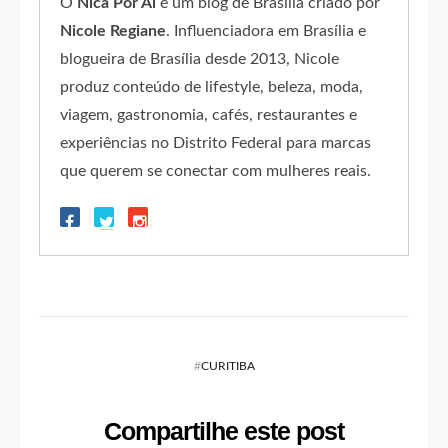
O
Nica Por Aí
é um blog de Brasília criado por
Nicole Regiane
. Influenciadora em Brasília e
blogueira de Brasília desde 2013, Nicole
produz conteúdo de lifestyle, beleza, moda,
viagem, gastronomia, cafés, restaurantes e
experiências no Distrito Federal para marcas
que querem se conectar com mulheres reais.
#
CURITIBA
Compartilhe este post