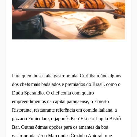
Para
quem busca alta gastronomia, Curitiba reúne alguns
dos chefs mais badalados e premiados do Brasil, como o
Dudu Sperandio. O chef conta com quatro
empreendimentos na capital paranaense, o Ernesto
Ristorante, restaurante referência em comida italiana, a
pizzaria Funiculare, o japonês Ken’Eki e o Lupita Bistrô
Bar. Outras ótimas opções para os amantes da boa
gastronomia são o Marcondes Cozinha Autoral, que