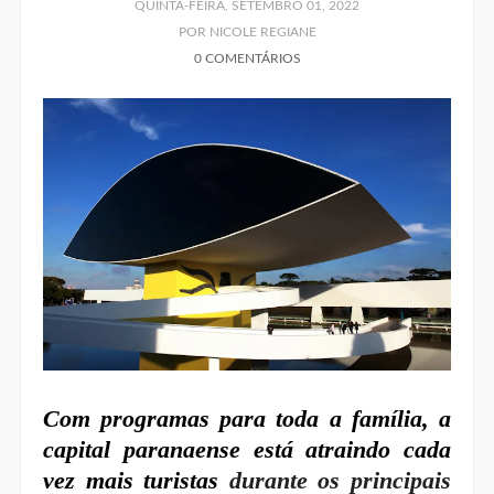
QUINTA-FEIRA, SETEMBRO 01, 2022
POR NICOLE REGIANE
0 COMENTÁRIOS
Com programas para toda a família, a
capital paranaense está atraindo cada
vez mais turistas
durante os principais