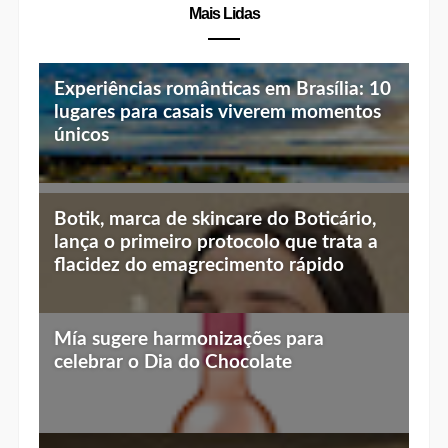
Mais Lidas
Experiências românticas em Brasília: 10
lugares para casais viverem momentos
únicos
Top 10 jantares românticos em Brasília:
Botik, marca de skincare do Boticário,
luz baixa, vista linda e menu especial
lança o primeiro protocolo que trata a
flacidez do emagrecimento rápido
Mía sugere harmonizações para
celebrar o Dia do Chocolate