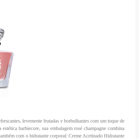
efrescantes, levemente frutadas e borbulhantes com um toque de
 estética barbiecore, sua embalagem rosé champagne combina
a também com o hidratante corporal: Creme Acetinado Hidratante