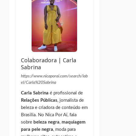
Colaboradora | Carla
Sabrina
https://www.nicaporai.com/search/lab
el/Carla%20Sabrina
Carla Sabrina
é profissional de
Relações Públicas
, jornalista de
beleza e criadora de conteúdo em
Brasília. No Nica Por Aí, fala
sobre
beleza negra
,
maquiagem
para pele negra
, moda para