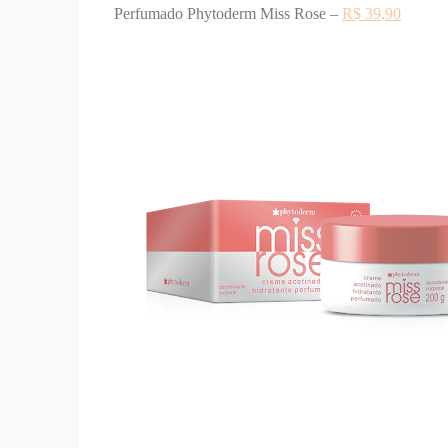
Perfumado Phytoderm Miss Rose –
R$ 39,90