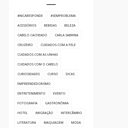
#NICARESPONDE
#SEMPROBLEMA
ACESSÓRIOS
BEBIDAS
BELEZA
CABELO CACHEADO
CARLA SABRINA
CRUZEIRO
CUIDADOS COM A PELE
CUIDADOS COM AS UNHAS
CUIDADOS COM O CABELO
CURIOSIDADES
CURSO
DICAS
EMPREENDEDORISMO
ENTRETENIMENTO
EVENTO
FOTOGRAFIA
GASTRONÔMIA
HOTEL
IMIGRAÇÃO
INTERCÂMBIO
LITERATURA
MAQUIAGEM
MODA