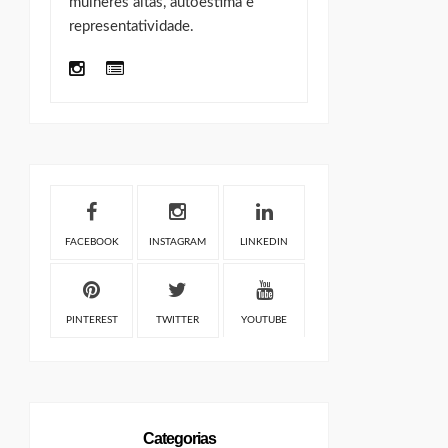
mulheres altas, autoestima e
representatividade.
FACEBOOK
INSTAGRAM
LINKEDIN
PINTEREST
TWITTER
YOUTUBE
Categorias