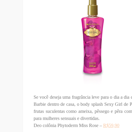
Se você deseja uma fragrância leve para o dia a di
Barbie dentro de casa, o body splash Sexy Girl de 
frutas suculentas como ameixa, pêssego e pêra com 
para mulheres sensuais e divertidas.
Deo colônia Phytoderm Miss Rose –
R$59,90