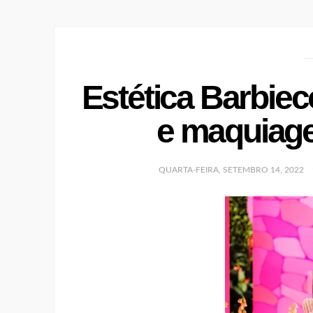
Estética Barbie
e maquiage
QUARTA-FEIRA, SETEMBRO 14, 2022