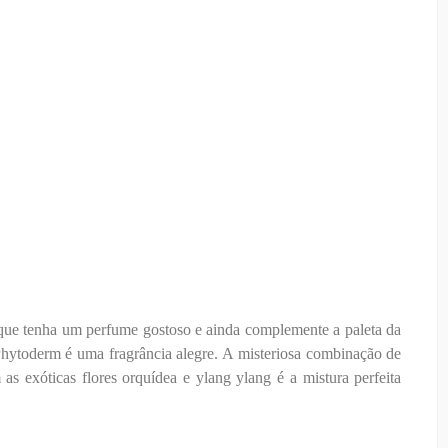
a que tenha um perfume gostoso e ainda complemente a paleta da
Phytoderm é uma fragrância alegre. A misteriosa combinação de
as exóticas flores orquídea e ylang ylang é a mistura perfeita