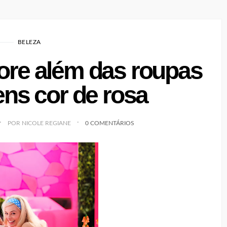
BELEZA
core além das roupas
ns cor de rosa
POR NICOLE REGIANE
0 COMENTÁRIOS