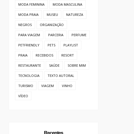
MODA FEMININA
MODA MASCULINA
MODA PRAIA
MUSEU
NATUREZA
NEGROS
ORGANIZAÇÃO
PARA VIAGEM
PARCERIA
PERFUME
PETFRIENDLY
PETS
PLAYLIST
PRAIA
RECEBIDOS
RESORT
RESTAURANTE
SAÚDE
SOBRE MIM
TECNOLOGIA
TEXTO AUTORAL
TURISMO
VIAGEM
VINHO
VÍDEO
Recentes