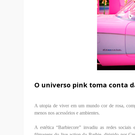
O universo pink toma conta da
A utopia de viver em um mundo cor de rosa, compar
menos nos acessórios e ambientes.
A estética “Barbiecore” invadiu as redes sociais 
filmagens do live-action da Barbie, dirigido por 