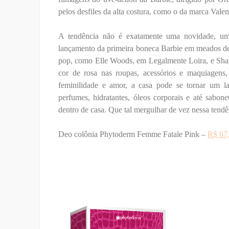
pelos desfiles da alta costura, como o da marca Valen
A tendência não é exatamente uma novidade, um
lançamento da primeira boneca Barbie em meados de 
pop, como Elle Woods, em Legalmente Loira, e Shar
cor de rosa nas roupas, acessórios e maquiagens,
feminilidade e amor, a casa pode se tornar um la
perfumes, hidratantes, óleos corporais e até sabo
dentro de casa. Que tal mergulhar de vez nessa tend
Deo colônia Phytoderm Femme Fatale Pink –
R$ 67