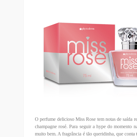
O perfume delicioso Miss Rose tem notas de saída r
champagne rosé. Para seguir a hype do momento na
muito bem. A fragrância é tão queridinha, que cont