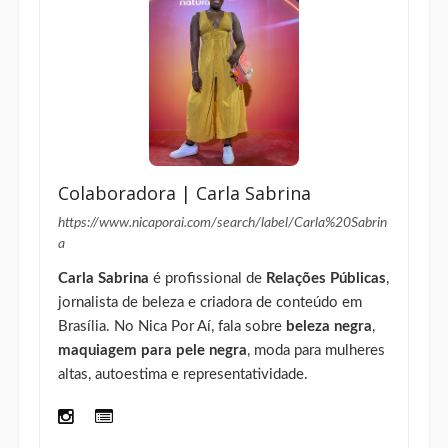
Colaboradora | Carla Sabrina
https://www.nicaporai.com/search/label/Carla%20Sabrin
a
Carla Sabrina
é profissional de
Relações Públicas
,
jornalista de beleza e criadora de conteúdo em
Brasília. No Nica Por Aí, fala sobre
beleza negra
,
maquiagem para pele negra
, moda para mulheres
altas, autoestima e representatividade.