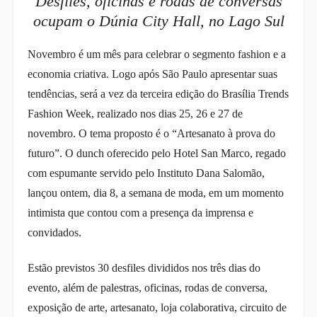
Desfiles, oficinas e rodas de conversas
ocupam o Dúnia City Hall, no Lago Sul
Novembro é um mês para celebrar o segmento fashion e a
economia criativa. Logo após São Paulo apresentar suas
tendências, será a vez da terceira edição do Brasília Trends
Fashion Week, realizado nos dias 25, 26 e 27 de
novembro. O tema proposto é o “Artesanato à prova do
futuro”. O dunch oferecido pelo Hotel San Marco, regado
com espumante servido pelo Instituto Dana Salomão,
lançou ontem, dia 8, a semana de moda, em um momento
intimista que contou com a presença da imprensa e
convidados.
Estão previstos 30 desfiles divididos nos três dias do
evento, além de palestras, oficinas, rodas de conversa,
exposição de arte, artesanato, loja colaborativa, circuito de