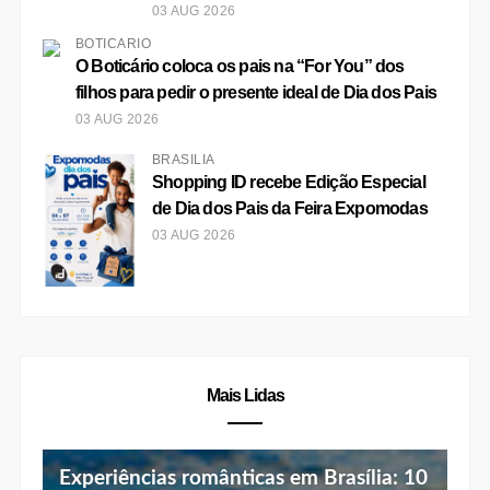
03 AUG 2026
BOTICÁRIO
O Boticário coloca os pais na “For You” dos
filhos para pedir o presente ideal de Dia dos Pais
03 AUG 2026
BRASÍLIA
Shopping ID recebe Edição Especial
de Dia dos Pais da Feira Expomodas
03 AUG 2026
Mais Lidas
Experiências românticas em Brasília: 10