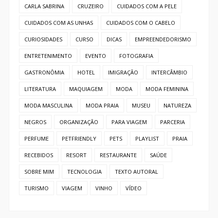
CARLA SABRINA
CRUZEIRO
CUIDADOS COM A PELE
CUIDADOS COM AS UNHAS
CUIDADOS COM O CABELO
CURIOSIDADES
CURSO
DICAS
EMPREENDEDORISMO
ENTRETENIMENTO
EVENTO
FOTOGRAFIA
GASTRONÔMIA
HOTEL
IMIGRAÇÃO
INTERCÂMBIO
LITERATURA
MAQUIAGEM
MODA
MODA FEMININA
MODA MASCULINA
MODA PRAIA
MUSEU
NATUREZA
NEGROS
ORGANIZAÇÃO
PARA VIAGEM
PARCERIA
PERFUME
PETFRIENDLY
PETS
PLAYLIST
PRAIA
RECEBIDOS
RESORT
RESTAURANTE
SAÚDE
SOBRE MIM
TECNOLOGIA
TEXTO AUTORAL
TURISMO
VIAGEM
VINHO
VÍDEO