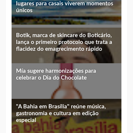
lugares para casais viverem momentos
únicos
Top 10 jantares românticos em Brasília:
Botik, marca de skincare do Boticário,
luz baixa, vista linda e menu especial
lança o primeiro protocolo que trata a
flacidez do emagrecimento rápido
Mía sugere harmonizações para
celebrar o Dia do Chocolate
"A Bahia em Brasília" reúne música,
gastronomia e cultura em edição
especial