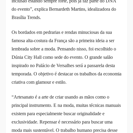
inclusão estando sempre forte, pois já faz parte do DNA
do evento”, explica Bernardeth Martins, idealizadora do
Brasília Trends.
Os bordados em pedrarias e rendas minuciosas da sua
famosa alta-costura da França são a primeira ideia a ser
lembrada sobre a moda. Pensando nisso, foi escolhido o
Dúnia City Hall como sede do evento. O grande salão
inspirado no Palácio de Versalhes será a passarela desta
temporada. O objetivo é destacar os trabalhos da economia
criativa com glamour e estilo.
“Artesanato é a arte de criar usando as mãos como o
principal instrumento. E na moda, muitas técnicas manuais
existem para especialmente buscar originalidade e
exclusividade. Repensar é necessário para buscar uma
moda mais sustentável. O trabalho humano precisa desse