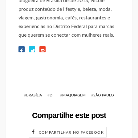
blogueira de Brasília desde 2013, Nicole
produz conteúdo de lifestyle, beleza, moda,
viagem, gastronomia, cafés, restaurantes e
experiências no Distrito Federal para marcas
que querem se conectar com mulheres reais.
#
BRASÍLIA
#
DF
#
MAQUIAGEM
#
SÃO PAULO
Compartilhe este post
COMPARTILHAR NO FACEBOOK