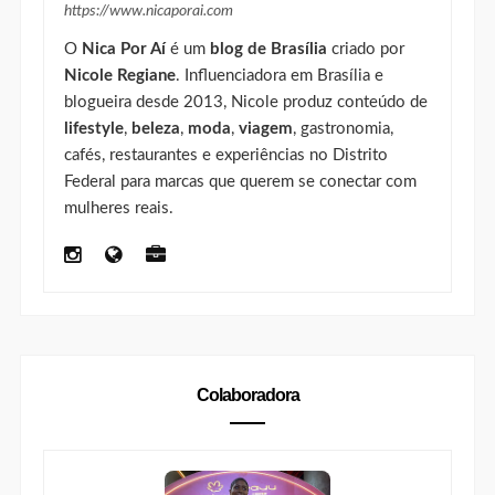
https://www.nicaporai.com
O
Nica Por Aí
é um
blog de Brasília
criado por
Nicole Regiane
. Influenciadora em Brasília e
blogueira desde 2013, Nicole produz conteúdo de
lifestyle
,
beleza
,
moda
,
viagem
, gastronomia,
cafés, restaurantes e experiências no Distrito
Federal para marcas que querem se conectar com
mulheres reais.
Colaboradora