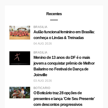
Recentes
BRASÍLIA
Aulão funcional feminino em Brasília:
conheça o Lindas & Treinadas
04 AUG 2026
BRASÍLIA
Menino de 13 anos do DF é o mais
jovem a conquistar prêmio de Melhor
Bailarino no Festival de Dança de
Joinville
03 AUG 2026
BOTICÁRIO
O Boticário traz 28 opções de
presentes e lança ‘Crie Seu Presente’
com descontos progressivos