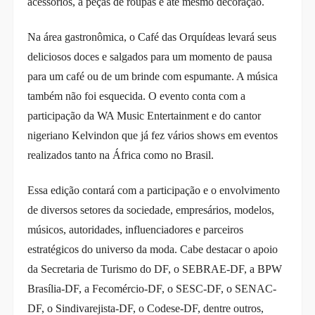
acessórios, a peças de roupas e até mesmo decoração.
Na área gastronômica, o Café das Orquídeas levará seus
deliciosos doces e salgados para um momento de pausa
para um café ou de um brinde com espumante. A música
também não foi esquecida. O evento conta com a
participação da WA Music Entertainment e do cantor
nigeriano Kelvindon que já fez vários shows em eventos
realizados tanto na África como no Brasil.
Essa edição contará com a participação e o envolvimento
de diversos setores da sociedade, empresários, modelos,
músicos, autoridades, influenciadores e parceiros
estratégicos do universo da moda. Cabe destacar o apoio
da Secretaria de Turismo do DF, o SEBRAE-DF, a BPW
Brasília-DF, a Fecomércio-DF, o SESC-DF, o SENAC-
DF, o Sindivarejista-DF, o Codese-DF, dentre outros,