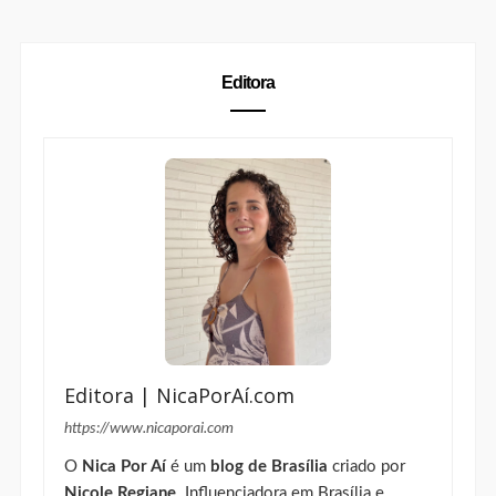
Editora
Editora | NicaPorAí.com
https://www.nicaporai.com
O
Nica Por Aí
é um
blog de Brasília
criado por
Nicole Regiane
. Influenciadora em Brasília e