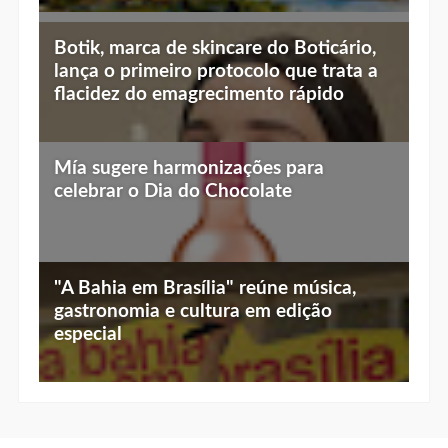
Top 10 jantares românticos em Brasília:
Botik, marca de skincare do Boticário,
luz baixa, vista linda e menu especial
lança o primeiro protocolo que trata a
flacidez do emagrecimento rápido
Mía sugere harmonizações para
celebrar o Dia do Chocolate
"A Bahia em Brasília" reúne música,
gastronomia e cultura em edição
especial