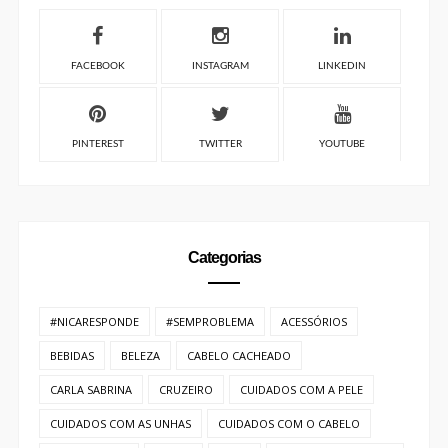
FACEBOOK
INSTAGRAM
LINKEDIN
PINTEREST
TWITTER
YOUTUBE
Categorias
#NICARESPONDE
#SEMPROBLEMA
ACESSÓRIOS
BEBIDAS
BELEZA
CABELO CACHEADO
CARLA SABRINA
CRUZEIRO
CUIDADOS COM A PELE
CUIDADOS COM AS UNHAS
CUIDADOS COM O CABELO