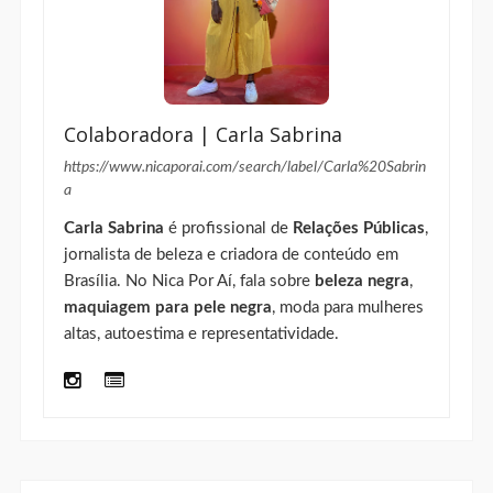
Colaboradora | Carla Sabrina
https://www.nicaporai.com/search/label/Carla%20Sabrin
a
Carla Sabrina
é profissional de
Relações Públicas
,
jornalista de beleza e criadora de conteúdo em
Brasília. No Nica Por Aí, fala sobre
beleza negra
,
maquiagem para pele negra
, moda para mulheres
altas, autoestima e representatividade.