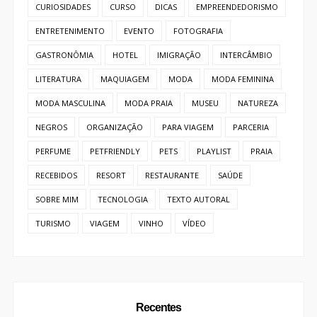
CURIOSIDADES
CURSO
DICAS
EMPREENDEDORISMO
ENTRETENIMENTO
EVENTO
FOTOGRAFIA
GASTRONÔMIA
HOTEL
IMIGRAÇÃO
INTERCÂMBIO
LITERATURA
MAQUIAGEM
MODA
MODA FEMININA
MODA MASCULINA
MODA PRAIA
MUSEU
NATUREZA
NEGROS
ORGANIZAÇÃO
PARA VIAGEM
PARCERIA
PERFUME
PETFRIENDLY
PETS
PLAYLIST
PRAIA
RECEBIDOS
RESORT
RESTAURANTE
SAÚDE
SOBRE MIM
TECNOLOGIA
TEXTO AUTORAL
TURISMO
VIAGEM
VINHO
VÍDEO
Recentes