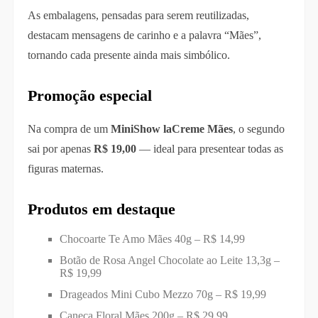
As embalagens, pensadas para serem reutilizadas,
destacam mensagens de carinho e a palavra “Mães”,
tornando cada presente ainda mais simbólico.
Promoção especial
Na compra de um
MiniShow laCreme Mães
, o segundo
sai por apenas
R$ 19,00
— ideal para presentear todas as
figuras maternas.
Produtos em destaque
Chocoarte Te Amo Mães 40g – R$ 14,99
Botão de Rosa Angel Chocolate ao Leite 13,3g –
R$ 19,99
Drageados Mini Cubo Mezzo 70g – R$ 19,99
Caneca Floral Mães 200g – R$ 29,99