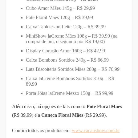
Cubo Amor Mães 145g – R$ 29,99
Pote Floral Mães 120g – R$ 39,99
Caixa Tabletes ao Leite 120g – R$ 39,99
MiniShow laCreme Mães 108g – R$ 39,99 (na
compra de um, o segundo por R$ 19,00)
Display Coração Amor 160g – R$ 42,99
Caixa Bombons Sortidos 240g – R$ 66,99
Lata Biscoiteria Sortidos Mães 280g – R$ 76,99
Caixa laCreme Bombons Sortidos 310g – R$
89,99
Porta-Jóias laCreme Mezzo 150g – R$ 99,99
Além disso, há opções de kits como o
Pote Floral Mães
(R$ 39,99) e a
Caneca Floral Mães
(R$ 29,99).
Confira todos os produtos em:
www.cacaushow.com.br