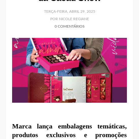
TERÇA-FEIRA, ABRIL 29, 2025
POR NICOLE REGIANE
0 COMENTÁRIOS
Marca lança embalagens temáticas,
produtos exclusivos e promoções