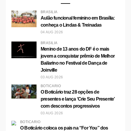
BRASÍLIA
Aulão funcional feminino em Brasília:
conheça o Lindas & Treinadas
04 AUG 2026
BRASÍLIA
Menino de 13 anos do DF é o mais
jovem a conquistar prêmio de Melhor
Bailarino no Festival de Dança de
Joinville
03 AUG 2026
BOTICÁRIO
O Boticário traz 28 opções de
presentes e lança ‘Crie Seu Presente’
com descontos progressivos
03 AUG 2026
BOTICÁRIO
O Boticário coloca os pais na “For You” dos