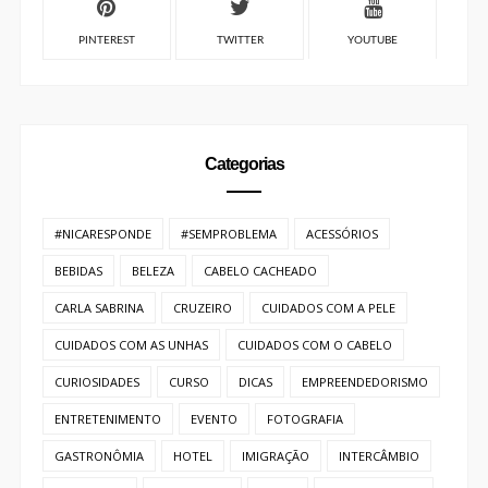
FACEBOOK
INSTAGRAM
LINKEDIN
PINTEREST
TWITTER
YOUTUBE
Categorias
#NICARESPONDE
#SEMPROBLEMA
ACESSÓRIOS
BEBIDAS
BELEZA
CABELO CACHEADO
CARLA SABRINA
CRUZEIRO
CUIDADOS COM A PELE
CUIDADOS COM AS UNHAS
CUIDADOS COM O CABELO
CURIOSIDADES
CURSO
DICAS
EMPREENDEDORISMO