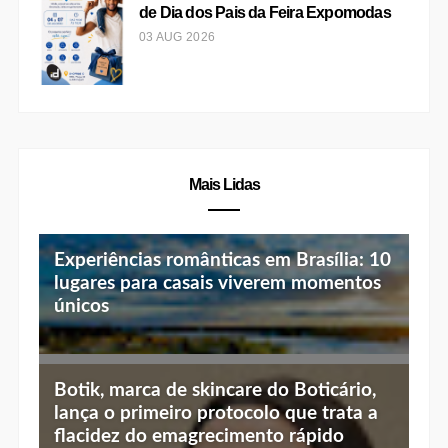
03 AUG 2026
BRASÍLIA
Shopping ID recebe Edição Especial
de Dia dos Pais da Feira Expomodas
03 AUG 2026
Mais Lidas
Experiências românticas em Brasília: 10
lugares para casais viverem momentos
únicos