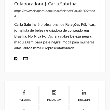
Colaboradora | Carla Sabrina
https://www.nicaporai.com/search/label/Carla%20Sabrin
a
Carla Sabrina
é profissional de
Relações Públicas
,
jornalista de beleza e criadora de conteúdo em
Brasília. No Nica Por Aí, fala sobre
beleza negra
,
maquiagem para pele negra
, moda para mulheres
altas, autoestima e representatividade.