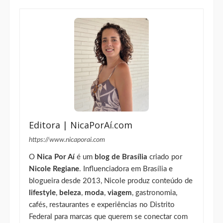
Editora
Editora | NicaPorAí.com
https://www.nicaporai.com
O
Nica Por Aí
é um
blog de Brasília
criado por
Nicole Regiane
. Influenciadora em Brasília e