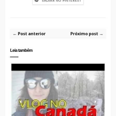
SALVAR NO PINTEREST
← Post anterior
Próximo post →
Leia também