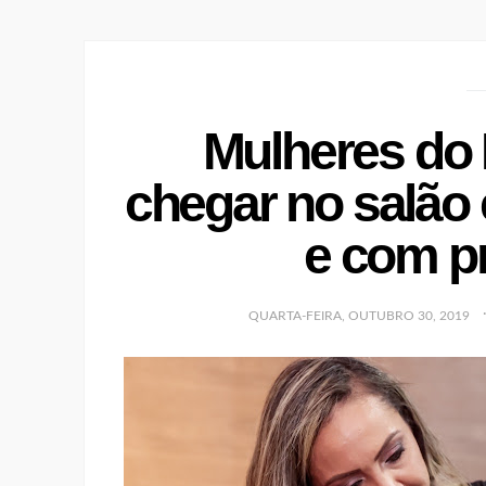
Mulheres do
chegar no salão 
e com p
QUARTA-FEIRA, OUTUBRO 30, 2019