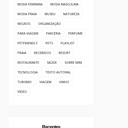
MODA FEMININA
MODA MASCULINA
MODA PRAIA
MUSEU
NATUREZA
NEGROS
ORGANIZAÇÃO
PARA VIAGEM
PARCERIA
PERFUME
PETFRIENDLY
PETS
PLAYLIST
PRAIA
RECEBIDOS
RESORT
RESTAURANTE
SAÚDE
SOBRE MIM
TECNOLOGIA
TEXTO AUTORAL
TURISMO
VIAGEM
VINHO
VÍDEO
Recentes