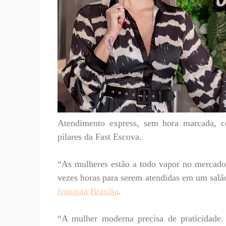
Atendimento express, sem hora marcada, co
pilares da Fast Escova.
“As mulheres estão a todo vapor no mercado
vezes horas para serem atendidas em um salão
franquia Brasília
.
“A mulher moderna precisa de praticidade.