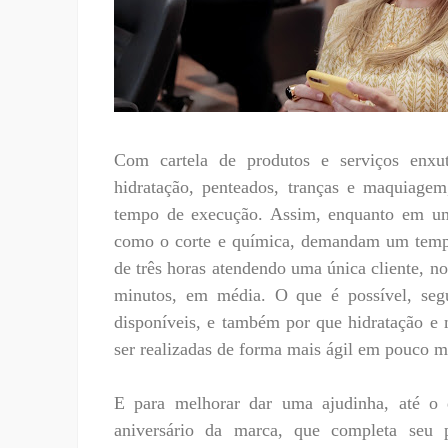
Com cartela de produtos e serviços enxu
hidratação, penteados, tranças e maquiag
tempo de execução. Assim, enquanto em um
como o corte e química, demandam um tempo
de três horas atendendo uma única cliente, no
minutos, em média. O que é possível, segun
disponíveis, e também por que hidratação e
ser realizadas de forma mais ágil em pouco m
E para melhorar dar uma ajudinha, até o
aniversário da marca, que completa seu