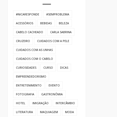
#NICARESPONDE
#SEMPROBLEMA
ACESSÓRIOS
BEBIDAS
BELEZA
CABELO CACHEADO
CARLA SABRINA
CRUZEIRO
CUIDADOS COM A PELE
CUIDADOS COM AS UNHAS
CUIDADOS COM O CABELO
CURIOSIDADES
CURSO
DICAS
EMPREENDEDORISMO
ENTRETENIMENTO
EVENTO
FOTOGRAFIA
GASTRONÔMIA
HOTEL
IMIGRAÇÃO
INTERCÂMBIO
LITERATURA
MAQUIAGEM
MODA