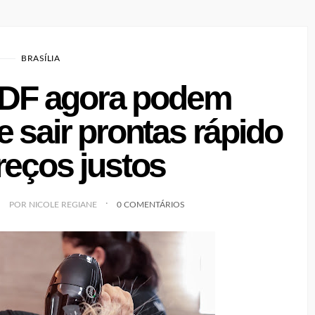
BRASÍLIA
 DF agora podem
e sair prontas rápido
reços justos
POR NICOLE REGIANE
0 COMENTÁRIOS