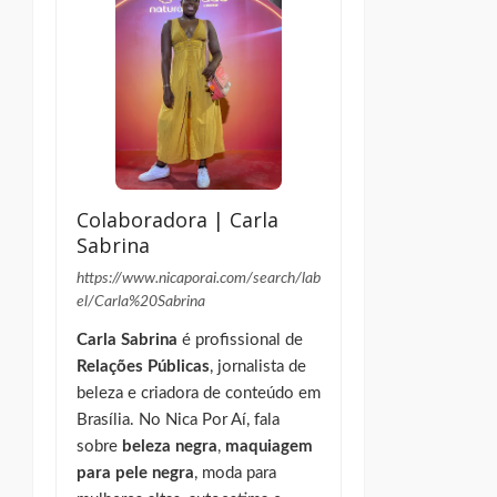
Colaboradora | Carla
Sabrina
https://www.nicaporai.com/search/lab
el/Carla%20Sabrina
Carla Sabrina
é profissional de
Relações Públicas
, jornalista de
beleza e criadora de conteúdo em
Brasília. No Nica Por Aí, fala
sobre
beleza negra
,
maquiagem
para pele negra
, moda para