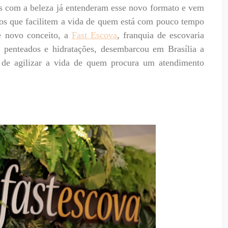
os com a beleza já entenderam esse novo formato e vem
ços que facilitem a vida de quem está com pouco tempo
e novo conceito, a
Fast Escova
, franquia de escovaria
penteados e hidratações, desembarcou em Brasília a
de agilizar a vida de quem procura um atendimento