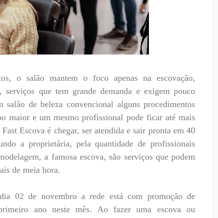
tos, o salão mantem o foco apenas na escovação,
em, serviços que tem grande demanda e exigem pouco
 salão de beleza convencional alguns procedimentos
 maior e um mesmo profissional pode ficar até mais
 Fast Escova é chegar, ser atendida e sair pronta em 40
do a proprietária, pela quantidade de profissionais
 modelagem, a famosa escova, são serviços que podem
ais de meia hora.
 dia 02 de novembro a rede está com promoção de
 primeiro ano neste mês. Ao fazer uma escova ou