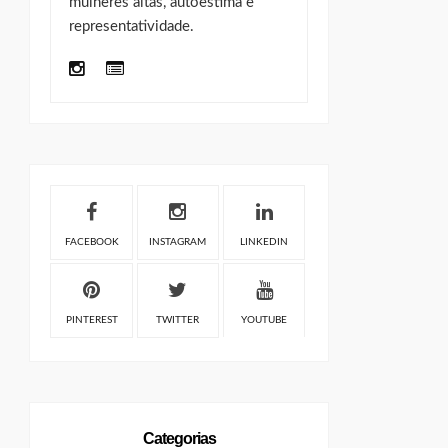
mulheres altas, autoestima e
representatividade.
FACEBOOK
INSTAGRAM
LINKEDIN
PINTEREST
TWITTER
YOUTUBE
Categorias