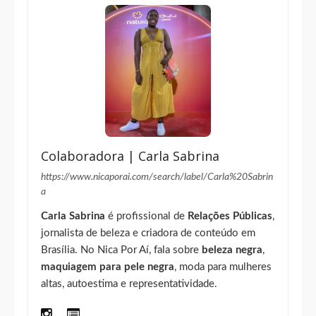
Colaboradora | Carla Sabrina
https://www.nicaporai.com/search/label/Carla%20Sabrin
a
Carla Sabrina
é profissional de
Relações Públicas
,
jornalista de beleza e criadora de conteúdo em
Brasília. No Nica Por Aí, fala sobre
beleza negra
,
maquiagem para pele negra
, moda para mulheres
altas, autoestima e representatividade.