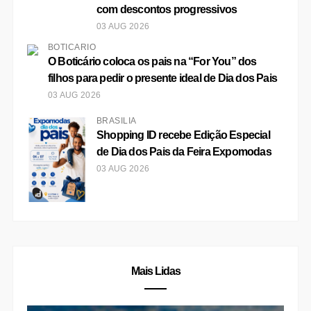
com descontos progressivos
03 AUG 2026
BOTICÁRIO
O Boticário coloca os pais na “For You” dos
filhos para pedir o presente ideal de Dia dos Pais
03 AUG 2026
BRASÍLIA
Shopping ID recebe Edição Especial
de Dia dos Pais da Feira Expomodas
03 AUG 2026
Mais Lidas