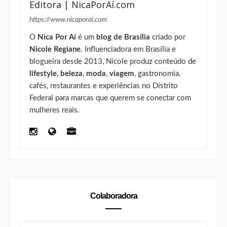
Editora | NicaPorAí.com
https://www.nicaporai.com
O
Nica Por Aí
é um
blog de Brasília
criado por
Nicole Regiane
. Influenciadora em Brasília e
blogueira desde 2013, Nicole produz conteúdo de
lifestyle
,
beleza
,
moda
,
viagem
, gastronomia,
cafés, restaurantes e experiências no Distrito
Federal para marcas que querem se conectar com
mulheres reais.
Colaboradora