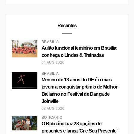
Recentes
BRASÍLIA
Aulão funcional feminino em Brasília:
conheça o Lindas & Treinadas
04 AUG 2026
BRASÍLIA
Menino de 13 anos do DF é o mais
jovem a conquistar prêmio de Melhor
Bailarino no Festival de Dança de
Joinville
03 AUG 2026
BOTICÁRIO
O Boticário traz 28 opções de
presentes e lança ‘Crie Seu Presente’