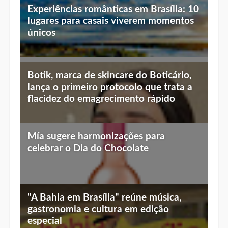
Experiências românticas em Brasília: 10
lugares para casais viverem momentos
únicos
Top 10 jantares românticos em Brasília:
Botik, marca de skincare do Boticário,
luz baixa, vista linda e menu especial
lança o primeiro protocolo que trata a
flacidez do emagrecimento rápido
Mía sugere harmonizações para
celebrar o Dia do Chocolate
"A Bahia em Brasília" reúne música,
gastronomia e cultura em edição
especial