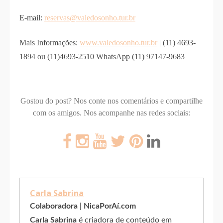
E-mail:
reservas@valedosonho.tur.br
Mais Informações:
www.valedosonho.tur.br
| (11) 4693-
1894 ou (11)4693-2510 WhatsApp (11) 97147-9683
Gostou do post? Nos conte nos comentários e compartilhe
com os amigos.
Nos acompanhe nas redes sociais:
Carla Sabrina
Colaboradora | NicaPorAí.com
Carla Sabrina
é criadora de conteúdo em