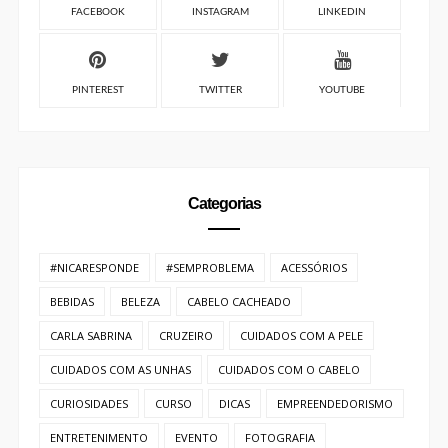
FACEBOOK
INSTAGRAM
LINKEDIN
PINTEREST
TWITTER
YOUTUBE
Categorias
#NICARESPONDE
#SEMPROBLEMA
ACESSÓRIOS
BEBIDAS
BELEZA
CABELO CACHEADO
CARLA SABRINA
CRUZEIRO
CUIDADOS COM A PELE
CUIDADOS COM AS UNHAS
CUIDADOS COM O CABELO
CURIOSIDADES
CURSO
DICAS
EMPREENDEDORISMO
ENTRETENIMENTO
EVENTO
FOTOGRAFIA