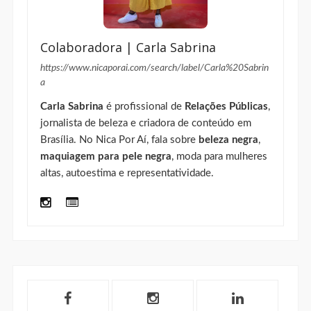
Colaboradora | Carla Sabrina
https://www.nicaporai.com/search/label/Carla%20Sabrin
a
Carla Sabrina
é profissional de
Relações Públicas
,
jornalista de beleza e criadora de conteúdo em
Brasília. No Nica Por Aí, fala sobre
beleza negra
,
maquiagem para pele negra
, moda para mulheres
altas, autoestima e representatividade.