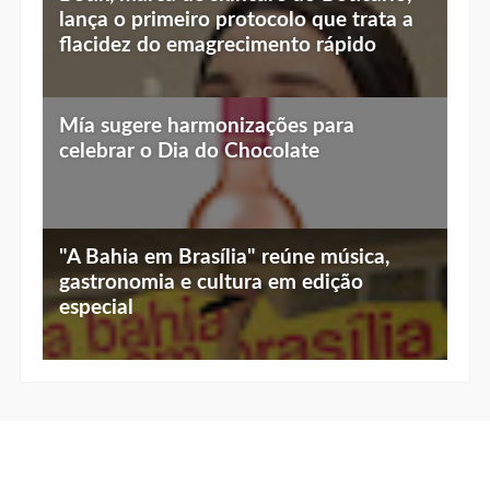
luz baixa, vista linda e menu especial
lança o primeiro protocolo que trata a
flacidez do emagrecimento rápido
Mía sugere harmonizações para
celebrar o Dia do Chocolate
"A Bahia em Brasília" reúne música,
gastronomia e cultura em edição
especial