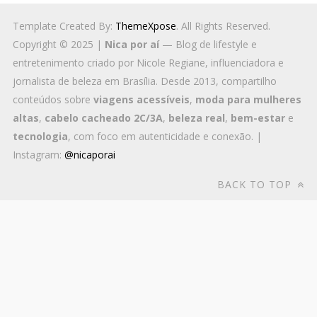
Template Created By:
ThemeXpose
. All Rights Reserved.
Copyright © 2025 |
Nica por aí
— Blog de lifestyle e
entretenimento criado por Nicole Regiane, influenciadora e
jornalista de beleza em Brasília. Desde 2013, compartilho
conteúdos sobre
viagens acessíveis
,
moda para mulheres
altas
,
cabelo cacheado 2C/3A
,
beleza real
,
bem-estar
e
tecnologia
, com foco em autenticidade e conexão. |
Instagram:
@nicaporai
BACK TO TOP