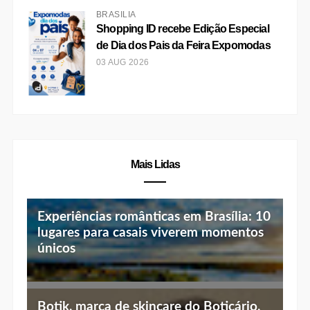
BRASÍLIA
Shopping ID recebe Edição Especial
de Dia dos Pais da Feira Expomodas
03 AUG 2026
Mais Lidas
Experiências românticas em Brasília: 10
lugares para casais viverem momentos
únicos
Top 10 jantares românticos em Brasília:
Botik, marca de skincare do Boticário,