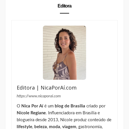
Editora
Editora | NicaPorAí.com
https://www.nicaporai.com
O
Nica Por Aí
é um
blog de Brasília
criado por
Nicole Regiane
. Influenciadora em Brasília e
blogueira desde 2013, Nicole produz conteúdo de
lifestyle
,
beleza
,
moda
,
viagem
, gastronomia,