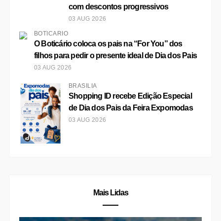
com descontos progressivos
03 AUG 2026
BOTICÁRIO
O Boticário coloca os pais na “For You” dos
filhos para pedir o presente ideal de Dia dos Pais
03 AUG 2026
BRASÍLIA
Shopping ID recebe Edição Especial
de Dia dos Pais da Feira Expomodas
03 AUG 2026
Mais Lidas