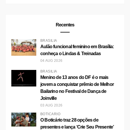
Recentes
BRASÍLIA
Aulão funcional feminino em Brasília:
conheça o Lindas & Treinadas
04 AUG 2026
BRASÍLIA
Menino de 13 anos do DF é o mais
jovem a conquistar prêmio de Melhor
Bailarino no Festival de Dança de
Joinville
03 AUG 2026
BOTICÁRIO
O Boticário traz 28 opções de
presentes e lança ‘Crie Seu Presente’