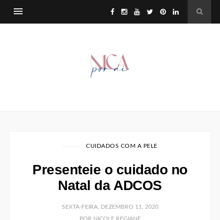
CUIDADOS COM A PELE
Presenteie o cuidado no
Natal da ADCOS
SEXTA-FEIRA, DEZEMBRO 11, 2020
POR NICOLE REGIANE