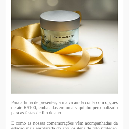
Para a linha de presentes, a marca ainda conta com opções
de até R$100, embaladas em uma saquinho personalizado
para as festas de fim de ano.
E como as nossas comemorações vêm acompanhadas da
estação mais ensolarada do ano, os itens de foto proteção,