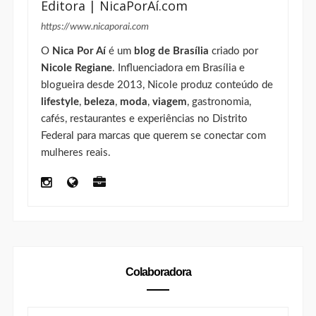
Editora | NicaPorAí.com
https://www.nicaporai.com
O
Nica Por Aí
é um
blog de Brasília
criado por
Nicole Regiane
. Influenciadora em Brasília e
blogueira desde 2013, Nicole produz conteúdo de
lifestyle
,
beleza
,
moda
,
viagem
, gastronomia,
cafés, restaurantes e experiências no Distrito
Federal para marcas que querem se conectar com
mulheres reais.
Colaboradora