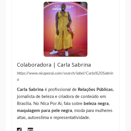
Colaboradora | Carla Sabrina
https://www.nicaporai.com/search/label/Carla%20Sabrin
a
Carla Sabrina
é profissional de
Relações Públicas
,
jornalista de beleza e criadora de conteúdo em
Brasília. No Nica Por Aí, fala sobre
beleza negra
,
maquiagem para pele negra
, moda para mulheres
altas, autoestima e representatividade.