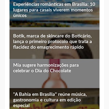
Experiências românticas em Brasília: 10
lugares para casais viverem momentos
únicos
Top 10 jantares românticos em Brasília:
Botik, marca de skincare do Boticário,
luz baixa, vista linda e menu especial
lança o primeiro protocolo que trata a
flacidez do emagrecimento rápido
Mía sugere harmonizações para
celebrar o Dia do Chocolate
"A Bahia em Brasília" reúne música,
gastronomia e cultura em edição
especial