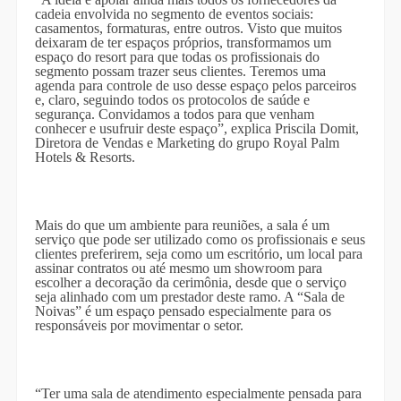
cadeia envolvida no segmento de eventos sociais:
casamentos, formaturas, entre outros. Visto que muitos
deixaram de ter espaços próprios, transformamos um
espaço do resort para que todas os profissionais do
segmento possam trazer seus clientes. Teremos uma
agenda para controle de uso desse espaço pelos parceiros
e, claro, seguindo todos os protocolos de saúde e
segurança. Convidamos a todos para que venham
conhecer e usufruir deste espaço”, explica Priscila Do
mit,
Diretora de Vendas e Marketing do grupo Royal Palm
Hotels & Resorts.
Mais do que um ambiente para reuniões, a sala é um
serviço que pode ser utilizado como os profissionais e seus
clientes preferirem, seja como um escritório, um local para
assinar contratos ou até mesmo um showroom para
escolher a decoração da cerimônia, desde que o serviço
seja alinhado com um prestador deste ramo. A “Sala de
Noivas” é um espaço pensado especialmente para os
responsáveis por movimentar o setor.
“Ter uma sala de atendimento especialmente pensada para