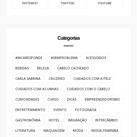
PINTEREST
TWITTER
YOUTUBE
Categorias
#NICARESPONDE
#SEMPROBLEMA
ACESSÓRIOS
BEBIDAS
BELEZA
CABELO CACHEADO
CARLA SABRINA
CRUZEIRO
CUIDADOS COM A PELE
CUIDADOS COM AS UNHAS
CUIDADOS COM O CABELO
CURIOSIDADES
CURSO
DICAS
EMPREENDEDORISMO
ENTRETENIMENTO
EVENTO
FOTOGRAFIA
GASTRONÔMIA
HOTEL
IMIGRAÇÃO
INTERCÂMBIO
LITERATURA
MAQUIAGEM
MODA
MODA FEMININA