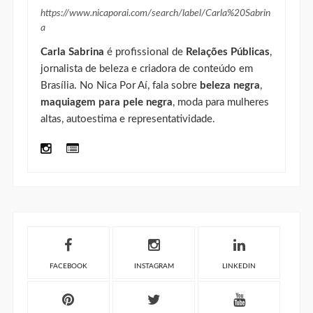
https://www.nicaporai.com/search/label/Carla%20Sabrin
a
Carla Sabrina
é profissional de
Relações Públicas
,
jornalista de beleza e criadora de conteúdo em
Brasília. No Nica Por Aí, fala sobre
beleza negra
,
maquiagem para pele negra
, moda para mulheres
altas, autoestima e representatividade.
FACEBOOK
INSTAGRAM
LINKEDIN