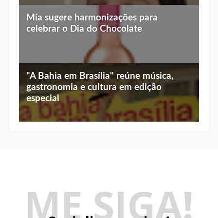
Mía sugere harmonizações para
celebrar o Dia do Chocolate
"A Bahia em Brasília" reúne música,
gastronomia e cultura em edição
especial
ME SIGA!