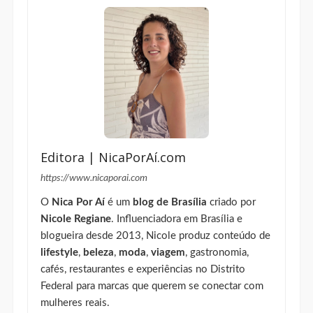
Editora | NicaPorAí.com
https://www.nicaporai.com
O
Nica Por Aí
é um
blog de Brasília
criado por
Nicole Regiane
. Influenciadora em Brasília e
blogueira desde 2013, Nicole produz conteúdo de
lifestyle
,
beleza
,
moda
,
viagem
, gastronomia,
cafés, restaurantes e experiências no Distrito
Federal para marcas que querem se conectar com
mulheres reais.