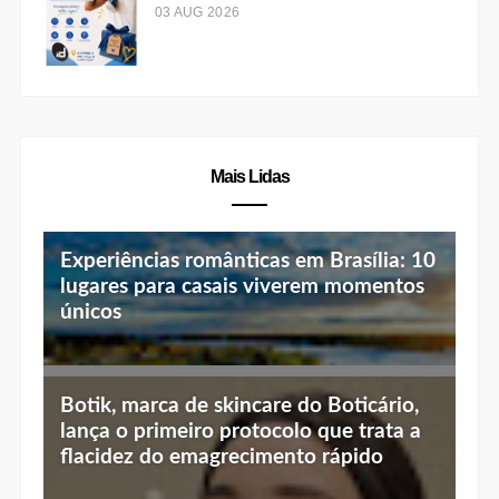
03 AUG 2026
Mais Lidas
Experiências românticas em Brasília: 10
lugares para casais viverem momentos
únicos
Top 10 jantares românticos em Brasília:
Botik, marca de skincare do Boticário,
luz baixa, vista linda e menu especial
lança o primeiro protocolo que trata a
flacidez do emagrecimento rápido