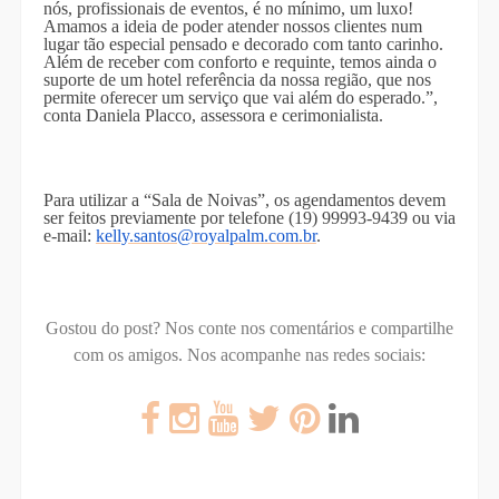
nós, profissionais de eventos, é no mínimo, um luxo!
Amamos a ideia de poder atender nossos clientes num
lugar tão especial pensado e decorado com tanto carinho.
Além de receber com conforto e requinte, temos ainda o
suporte de um hotel referência da nossa região, que nos
permite oferecer um serviço que vai além do esperado.”,
conta Daniela Placco, assessora e cerimonialista.
Para utilizar a “Sala de Noivas”, os agendamentos devem
ser feitos previamente por telefone (19) 99993-9439 ou via
e-mail:
kelly.santos@royalpalm.com.br
.
Gostou do post? Nos conte nos comentários e compartilhe
com os amigos.
Nos acompanhe nas redes sociais: