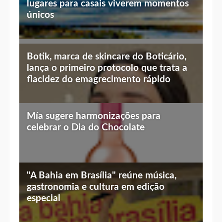
Mía sugere harmonizações para
celebrar o Dia do Chocolate
"A Bahia em Brasília" reúne música,
gastronomia e cultura em edição
especial
ME SIGA!