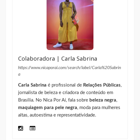
Colaboradora | Carla Sabrina
https://www.nicaporai.com/search/label/Carla%20Sabrin
a
Carla Sabrina
é profissional de
Relações Públicas
,
jornalista de beleza e criadora de conteúdo em
Brasília. No Nica Por Aí, fala sobre
beleza negra
,
maquiagem para pele negra
, moda para mulheres
altas, autoestima e representatividade.
FACEBOOK
INSTAGRAM
LINKEDIN