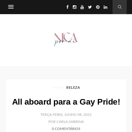
BELEZA
All aboard para a Gay Pride!
TERÇA-FEIRA, JUNHO 08, 2021
POR CARLA SABRINA
0 COMENTÁRIOS