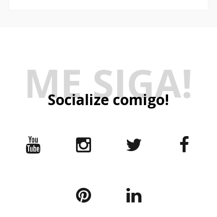
Socialize comigo!
Template Created By:
ThemeXpose
. All Rights Reserved.