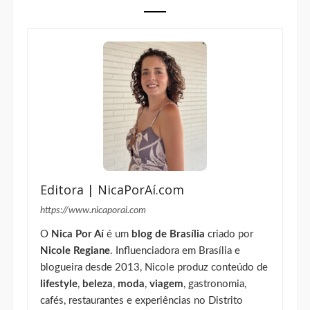
Editora | NicaPorAí.com
https://www.nicaporai.com
O
Nica Por Aí
é um
blog de Brasília
criado por
Nicole Regiane
. Influenciadora em Brasília e
blogueira desde 2013, Nicole produz conteúdo de
lifestyle
,
beleza
,
moda
,
viagem
, gastronomia,
cafés, restaurantes e experiências no Distrito