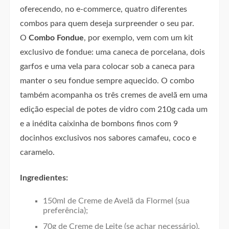
oferecendo, no e-commerce, quatro diferentes
combos para quem deseja surpreender o seu par.
O
Combo Fondue
, por exemplo, vem com um kit
exclusivo de fondue: uma caneca de porcelana, dois
garfos e uma vela para colocar sob a caneca para
manter o seu fondue sempre aquecido. O combo
também acompanha os três cremes de avelã em uma
edição especial de potes de vidro com 210g cada um
e a inédita caixinha de bombons finos com 9
docinhos exclusivos nos sabores camafeu, coco e
caramelo.
Ingredientes:
150ml de Creme de Avelã da Flormel (sua
preferência);
70g de Creme de Leite (se achar necessário).