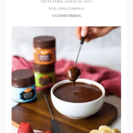
SEXTA-FEIRA, JUNHO 04, 2021
POR CARLA SABRINA
0 COMENTÁRIOS