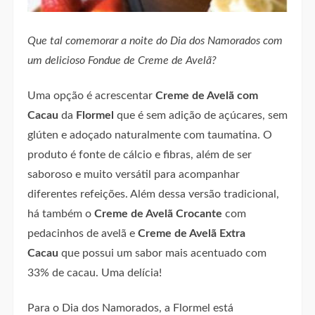
Que tal comemorar a noite do Dia dos Namorados com
um delicioso Fondue de Creme de Avelã?
Uma opção é acrescentar
Creme de Avelã com
Cacau
da
Flormel
que é sem adição de açúcares, sem
glúten e adoçado naturalmente com taumatina. O
produto é fonte de cálcio e fibras, além de ser
saboroso e muito versátil para acompanhar
diferentes refeições. Além dessa versão tradicional,
há também o
Creme de Avelã Crocante
com
pedacinhos de avelã e
Creme de Avelã Extra
Cacau
que possui um sabor mais acentuado com
33% de cacau. Uma delícia!
Para o Dia dos Namorados, a Flormel está