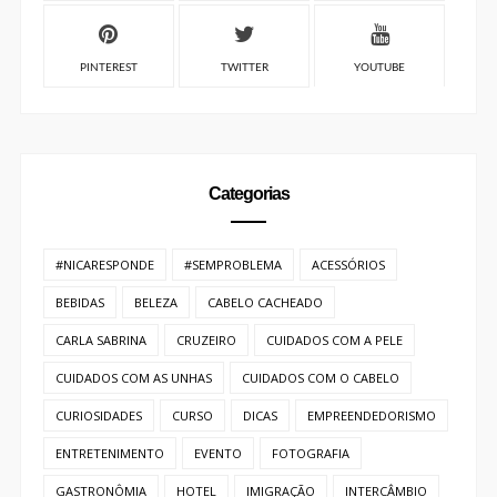
PINTEREST
TWITTER
YOUTUBE
Categorias
#NICARESPONDE
#SEMPROBLEMA
ACESSÓRIOS
BEBIDAS
BELEZA
CABELO CACHEADO
CARLA SABRINA
CRUZEIRO
CUIDADOS COM A PELE
CUIDADOS COM AS UNHAS
CUIDADOS COM O CABELO
CURIOSIDADES
CURSO
DICAS
EMPREENDEDORISMO
ENTRETENIMENTO
EVENTO
FOTOGRAFIA
GASTRONÔMIA
HOTEL
IMIGRAÇÃO
INTERCÂMBIO