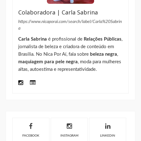
Colaboradora | Carla Sabrina
https://www.nicaporai.com/search/label/Carla%20Sabrin
a
Carla Sabrina
é profissional de
Relações Públicas
,
jornalista de beleza e criadora de conteúdo em
Brasília. No Nica Por Aí, fala sobre
beleza negra
,
maquiagem para pele negra
, moda para mulheres
altas, autoestima e representatividade.
FACEBOOK
INSTAGRAM
LINKEDIN