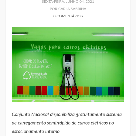
SEXTA-FEIRA, JUNHO 04, 2021
POR CARLA SABRINA
0 COMENTÁRIOS
Conjunto Nacional disponibiliza gratuitamente sistema
de carregamento semirrápido de carros elétricos no
estacionamento interno