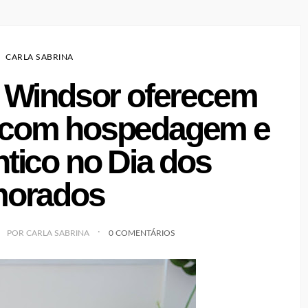
CARLA SABRINA
e Windsor oferecem
l com hospedagem e
ntico no Dia dos
orados
POR CARLA SABRINA
0 COMENTÁRIOS