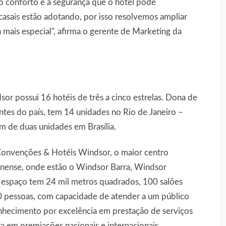
 o conforto e a segurança que o hotel pode
asais estão adotando, por isso resolvemos ampliar
 mais especial", afirma o gerente de Marketing da
 possui 16 hotéis de três a cinco estrelas. Dona de
tes do país, tem 14 unidades no Rio de Janeiro –
ém de duas unidades em Brasília.
Convenções & Hotéis Windsor, o maior centro
minense, onde estão o Windsor Barra, Windsor
espaço tem 24 mil metros quadrados, 100 salões
00 pessoas, com capacidade de atender a um público
onhecimento por excelência em prestação de serviços
 em premiações nacionais e internacionais.