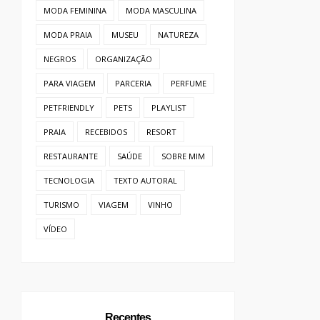
MODA FEMININA
MODA MASCULINA
MODA PRAIA
MUSEU
NATUREZA
NEGROS
ORGANIZAÇÃO
PARA VIAGEM
PARCERIA
PERFUME
PETFRIENDLY
PETS
PLAYLIST
PRAIA
RECEBIDOS
RESORT
RESTAURANTE
SAÚDE
SOBRE MIM
TECNOLOGIA
TEXTO AUTORAL
TURISMO
VIAGEM
VINHO
VÍDEO
Recentes