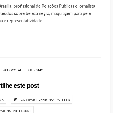
sília, profissional de Relações Públicas e jornalista
onteúdos sobre beleza negra, maquiagem para pele
a e representatividade.
#
CHOCOLATE
#
TURISMO
ilhe este post
OK
COMPARTILHAR NO TWITTER
VAR NO PINTEREST