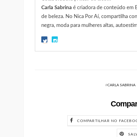
Carla Sabrina
é criadora de conteúdo em Bra
de beleza. No Nica Por Aí, compartilha c
negra, moda para mulheres altas, autoestim
#
CARLA SABRINA
Compart
COMPARTILHAR NO FACEBO
SAL