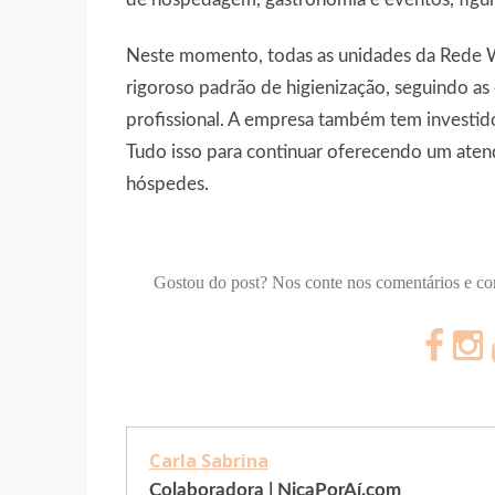
Neste momento, todas as unidades da Rede
rigoroso padrão de higienização, seguindo as 
profissional. A empresa também tem investid
Tudo isso para continuar oferecendo um aten
hóspedes.
Gostou do post? Nos conte nos comentários e c
Carla Sabrina
Colaboradora | NicaPorAí.com