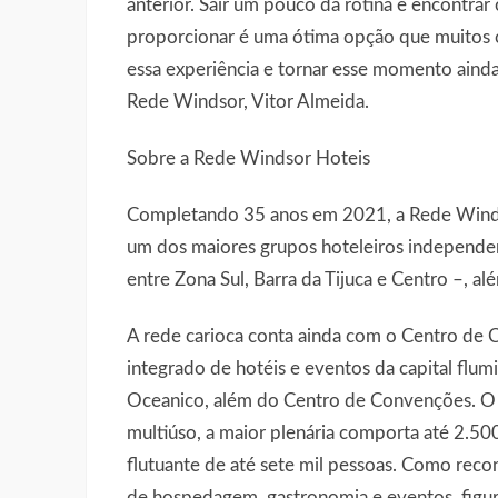
anterior. Sair um pouco da rotina e encontrar
proporcionar é uma ótima opção que muitos c
essa experiência e tornar esse momento ainda
Rede Windsor, Vitor Almeida.
Sobre a Rede Windsor Hoteis
Completando 35 anos em 2021, a Rede Windsor
um dos maiores grupos hoteleiros independen
entre Zona Sul, Barra da Tijuca e Centro –, al
A rede carioca conta ainda com o Centro de 
integrado de hotéis e eventos da capital flu
Oceanico, além do Centro de Convenções. O 
multiúso, a maior plenária comporta até 2.5
flutuante de até sete mil pessoas. Como rec
de hospedagem, gastronomia e eventos, figura