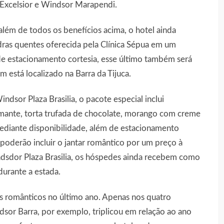
 Excelsior e Windsor Marapendi.
 além de todos os benefícios acima, o hotel ainda
ras quentes oferecida pela Clínica Sépua em um
e estacionamento cortesia, esse último também será
está localizado na Barra da Tijuca.
indsor Plaza Brasilia, o pacote especial inclui
mante, torta trufada de chocolate, morango com creme
 mediante disponibilidade, além de estacionamento
a poderão incluir o jantar romântico por um preço à
ndsdor Plaza Brasilia, os hóspedes ainda recebem como
urante a estada.
 românticos no último ano. Apenas nos quatro
or Barra, por exemplo, triplicou em relação ao ano