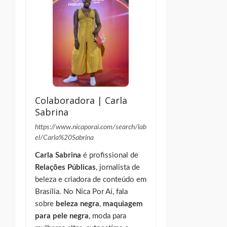
Colaboradora | Carla
Sabrina
https://www.nicaporai.com/search/lab
el/Carla%20Sabrina
Carla Sabrina
é profissional de
Relações Públicas
, jornalista de
beleza e criadora de conteúdo em
Brasília. No Nica Por Aí, fala
sobre
beleza negra
,
maquiagem
para pele negra
, moda para