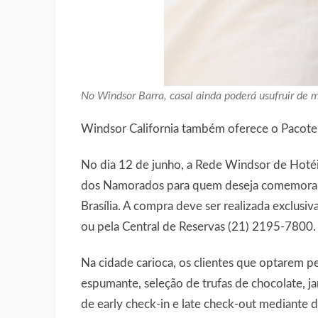
No Windsor Barra, casal ainda poderá usufruir d
Windsor California também oferece o Pacot
No dia 12 de junho, a Rede Windsor de Hotéi
dos Namorados para quem deseja comemorar a
Brasília. A compra deve ser realizada exclus
ou pela Central de Reservas (21) 2195-7800.
Na cidade carioca, os clientes que optarem 
espumante, seleção de trufas de chocolate, j
de early check-in e late check-out mediante d