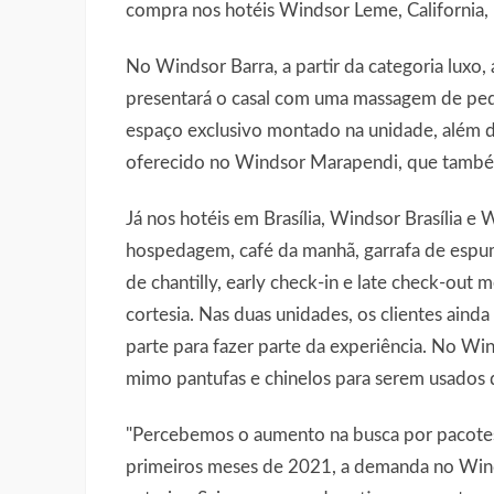
compra nos hotéis Windsor Leme, California,
No Windsor Barra, a partir da categoria luxo,
presentará o casal com uma massagem de ped
espaço exclusivo montado na unidade, além d
oferecido no Windsor Marapendi, que também 
Já nos hotéis em Brasília, Windsor Brasília e W
hospedagem, café da manhã, garrafa de espu
de chantilly, early check-in e late check-out
cortesia. Nas duas unidades, os clientes aind
parte para fazer parte da experiência. No Wi
mimo pantufas e chinelos para serem usados d
"Percebemos o aumento na busca por pacotes
primeiros meses de 2021, a demanda no Winds