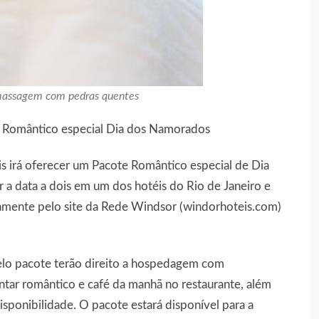
e massagem com pedras quentes
e Romântico especial Dia dos Namorados
s irá oferecer um Pacote Romântico especial de Dia
 data a dois em um dos hotéis do Rio de Janeiro e
ivamente pelo site da Rede Windsor (windorhoteis.com)
pelo pacote terão direito a hospedagem com
antar romântico e café da manhã no restaurante, além
isponibilidade. O pacote estará disponível para a