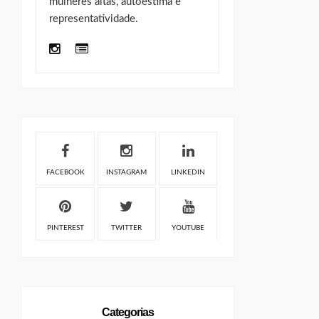
mulheres altas, autoestima e
representatividade.
FACEBOOK
INSTAGRAM
LINKEDIN
PINTEREST
TWITTER
YOUTUBE
Categorias