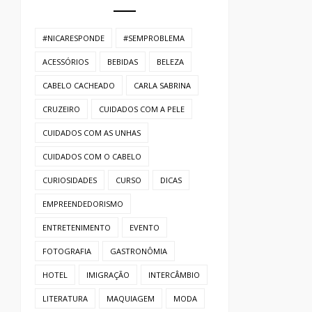
#NICARESPONDE
#SEMPROBLEMA
ACESSÓRIOS
BEBIDAS
BELEZA
CABELO CACHEADO
CARLA SABRINA
CRUZEIRO
CUIDADOS COM A PELE
CUIDADOS COM AS UNHAS
CUIDADOS COM O CABELO
CURIOSIDADES
CURSO
DICAS
EMPREENDEDORISMO
ENTRETENIMENTO
EVENTO
FOTOGRAFIA
GASTRONÔMIA
HOTEL
IMIGRAÇÃO
INTERCÂMBIO
LITERATURA
MAQUIAGEM
MODA