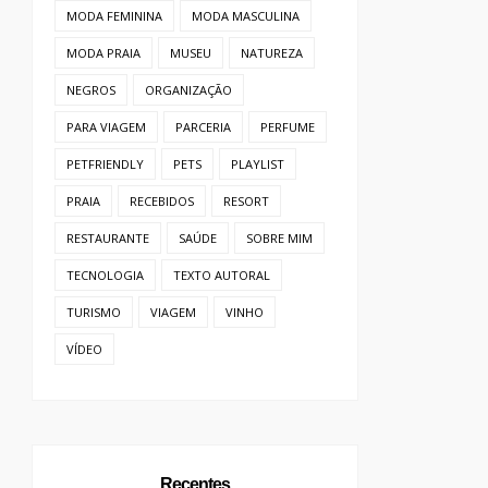
MODA FEMININA
MODA MASCULINA
MODA PRAIA
MUSEU
NATUREZA
NEGROS
ORGANIZAÇÃO
PARA VIAGEM
PARCERIA
PERFUME
PETFRIENDLY
PETS
PLAYLIST
PRAIA
RECEBIDOS
RESORT
RESTAURANTE
SAÚDE
SOBRE MIM
TECNOLOGIA
TEXTO AUTORAL
TURISMO
VIAGEM
VINHO
VÍDEO
Recentes