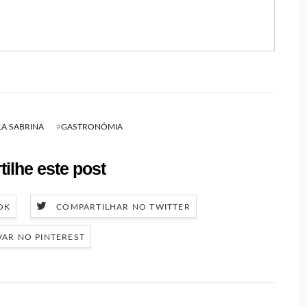
A SABRINA
#
GASTRONÔMIA
ilhe este post
OK
COMPARTILHAR NO TWITTER
VAR NO PINTEREST