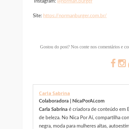
Instagram:
@norman.burger
Site:
https://normanburger.com.br/
Gostou do post? Nos conte nos comentários e c
Carla Sabrina
Colaboradora | NicaPorAí.com
Carla Sabrina
é criadora de conteúdo em Bra
de beleza. No Nica Por Aí, compartilha c
negra, moda para mulheres altas, autoestim