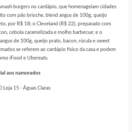
 smash burgers no cardápio, que homenageiam cidades
eito com pão brioche, blend angus de 100g, queijo
eto, por R$ 18; o Cleveland (R$ 22), preparado com
con, cebola caramelizada e molho barbecue; e o
 angus de 100g, queijo prato, bacon, rúcula e sweet
ormados se referem ao cardápio físico da casa e podem
 como iFood e Ubereats.
ial aos namorados
 Loja 15 - Águas Claras