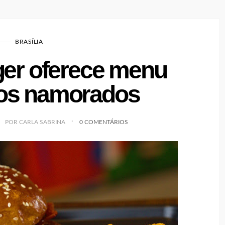
BRASÍLIA
er oferece menu
aos namorados
POR CARLA SABRINA
0 COMENTÁRIOS