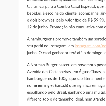
Claras, vai para o Combo Casal Especial, que
bebidas, à escolha do cliente, acompanha, ain
e dois brownies, pelo valor fixo de R$ 59,90. 
12 de junho. Promoção não cumulativa com o
A hamburgueria promove também um sorteio d
seu perfil no Instagram, em
instagram.com/no
junho. O casal ganhador terá até o domingo, di
A Norman Burger nasceu em novembro passad
Avenida das Castanheiras, em Águas Claras, a
hambúrgueres de 100g, que são literalmente 
nome em inglês (smash) que significa esmagar
espalhando pelo Brasil, ganhando uma multid
diferenciado e de tamanho ideal, nem grand