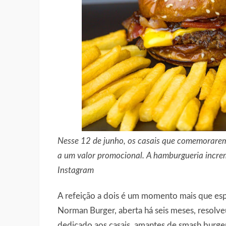
Nesse 12 de junho, os casais que comemorare
a um valor promocional. A hamburgueria incre
Instagram
A refeição a dois é um momento mais que esp
Norman Burger, aberta há seis meses, resol
dedicado aos casais, amantes de smash burge