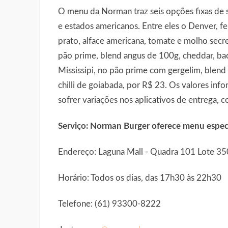
O menu da Norman traz seis opções fixas de
e estados americanos. Entre eles o Denver, f
prato, alface americana, tomate e molho secr
pão prime, blend angus de 100g, cheddar, ba
Mississipi, no pão prime com gergelim, blend
chilli de goiabada, por R$ 23. Os valores inf
sofrer variações nos aplicativos de entrega,
Serviço: Norman Burger oferece menu espec
Endereço: Laguna Mall - Quadra 101 Lote 350
Horário: Todos os dias, das 17h30 às 22h30
Telefone: (61) 93300-8222