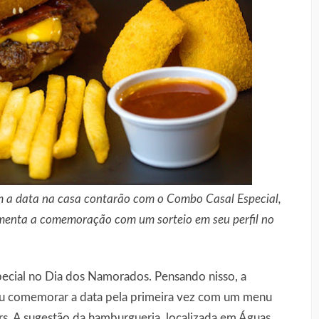
m a data na casa contarão com o Combo Casal Especial,
menta a comemoração com um sorteio em seu perfil no
ecial no Dia dos Namorados. Pensando nisso, a
veu comemorar a data pela primeira vez com um menu
rs. A sugestão da hamburgueria, localizada em Águas