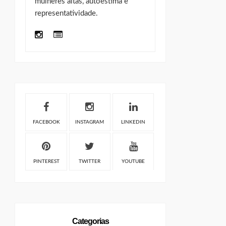
mulheres altas, autoestima e
representatividade.
FACEBOOK
INSTAGRAM
LINKEDIN
PINTEREST
TWITTER
YOUTUBE
Categorias