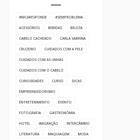
#NICARESPONDE
#SEMPROBLEMA
ACESSÓRIOS
BEBIDAS
BELEZA
CABELO CACHEADO
CARLA SABRINA
CRUZEIRO
CUIDADOS COM A PELE
CUIDADOS COM AS UNHAS
CUIDADOS COM O CABELO
CURIOSIDADES
CURSO
DICAS
EMPREENDEDORISMO
ENTRETENIMENTO
EVENTO
FOTOGRAFIA
GASTRONÔMIA
HOTEL
IMIGRAÇÃO
INTERCÂMBIO
LITERATURA
MAQUIAGEM
MODA