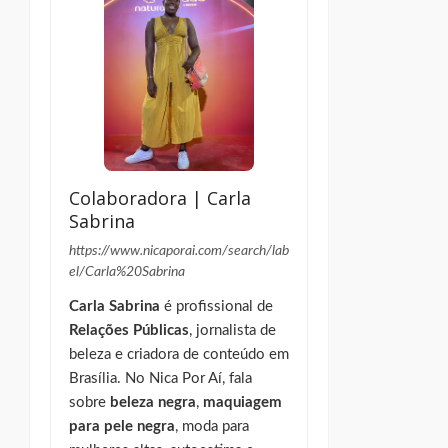
Colaboradora | Carla
Sabrina
https://www.nicaporai.com/search/lab
el/Carla%20Sabrina
Carla Sabrina
é profissional de
Relações Públicas
, jornalista de
beleza e criadora de conteúdo em
Brasília. No Nica Por Aí, fala
sobre
beleza negra
,
maquiagem
para pele negra
, moda para