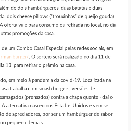
, além de dois hambúrgueres, duas batatas e duas
da, dois cheese pillows (“trouxinhas” de queijo gouda)
A oferta vale para consumo ou retirada no local, no dia
utras promoções da casa.
e um Combo Casal Especial pelas redes sociais, em
rman.burger/
. O sorteio será realizado no dia 11 de
a 13, para retirar o prêmio na casa.
o, em meio à pandemia da covid-19. Localizada na
 casa trabalha com smash burgers, versões de
esmagados (prensados) contra a chapa quente - daí o
. A alternativa nasceu nos Estados Unidos e vem se
ão de apreciadores, por ser um hambúrguer de sabor
e ou pequeno demais.