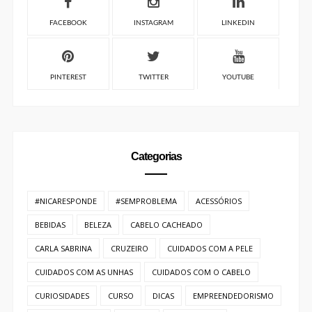
FACEBOOK
INSTAGRAM
LINKEDIN
PINTEREST
TWITTER
YOUTUBE
Categorias
#NICARESPONDE
#SEMPROBLEMA
ACESSÓRIOS
BEBIDAS
BELEZA
CABELO CACHEADO
CARLA SABRINA
CRUZEIRO
CUIDADOS COM A PELE
CUIDADOS COM AS UNHAS
CUIDADOS COM O CABELO
CURIOSIDADES
CURSO
DICAS
EMPREENDEDORISMO