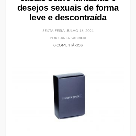
desejos sexuais de forma
leve e descontraída
SEXTA-FEIRA, JULHO 16, 2021
POR CARLA SABRINA
0 COMENTÁRIOS