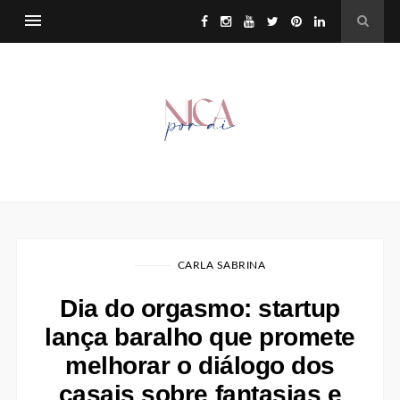
CARLA SABRINA
Dia do orgasmo: startup
lança baralho que promete
melhorar o diálogo dos
casais sobre fantasias e