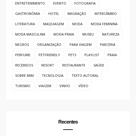
ENTRETENIMENTO
EVENTO
FOTOGRAFIA
GASTRONÔMIA
HOTEL
IMIGRAÇÃO
INTERCÂMBIO
LITERATURA
MAQUIAGEM
MODA
MODA FEMININA
MODA MASCULINA
MODA PRAIA
MUSEU
NATUREZA
NEGROS
ORGANIZAÇÃO
PARA VIAGEM
PARCERIA
PERFUME
PETFRIENDLY
PETS
PLAYLIST
PRAIA
RECEBIDOS
RESORT
RESTAURANTE
SAÚDE
SOBRE MIM
TECNOLOGIA
TEXTO AUTORAL
TURISMO
VIAGEM
VINHO
VÍDEO
Recentes