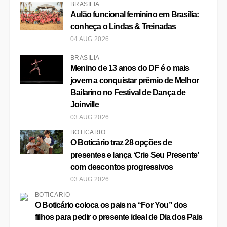
BRASÍLIA
Aulão funcional feminino em Brasília:
conheça o Lindas & Treinadas
04 AUG 2026
BRASÍLIA
Menino de 13 anos do DF é o mais
jovem a conquistar prêmio de Melhor
Bailarino no Festival de Dança de
Joinville
03 AUG 2026
BOTICÁRIO
O Boticário traz 28 opções de
presentes e lança ‘Crie Seu Presente’
com descontos progressivos
03 AUG 2026
BOTICÁRIO
O Boticário coloca os pais na “For You” dos
filhos para pedir o presente ideal de Dia dos Pais