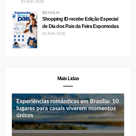
03 AUG 2026
BRASÍLIA
Shopping ID recebe Edição Especial
de Dia dos Pais da Feira Expomodas
03 AUG 2026
Mais Lidas
Experiências românticas em Brasília: 10
lugares para casais viverem momentos
únicos