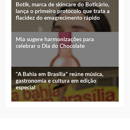
Top 10 jantares românticos em Brasília:
Botik, marca de skincare do Boticário,
luz baixa, vista linda e menu especial
lança o primeiro protocolo que trata a
flacidez do emagrecimento rápido
Mía sugere harmonizações para
celebrar o Dia do Chocolate
"A Bahia em Brasília" reúne música,
gastronomia e cultura em edição
especial