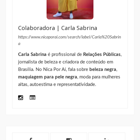
Colaboradora | Carla Sabrina
https://www.nicaporai.com/search/label/Carla%20Sabrin
a
Carla Sabrina
é profissional de
Relações Públicas
,
jornalista de beleza e criadora de conteúdo em
Brasília. No Nica Por Aí, fala sobre
beleza negra
,
maquiagem para pele negra
, moda para mulheres
altas, autoestima e representatividade.