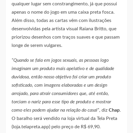
qualquer lugar sem constrangimento, já que possui
apenas o nome do jogo em uma caixa preta fosca.
Além disso, todas as cartas vêm com ilustrações
desenvolvidas pela artista visual Raiana Britto, que
priorizou desenhos com traços suaves e que passam
longe de serem vulgares.
“Quando se fala em jogos sexuais, as pessoas logo
imaginam um produto mais apelativo e de qualidade
duvidosa, então nosso objetivo foi criar um produto
sofisticado, com imagens elaboradas e um design
arrojado, para atrair consumidores que, até então,
torciam o nariz para esse tipo de produto e mostrar
como eles podem ajudar na relação do casal”
, diz
Chap
.
O baralho será vendido na loja virtual da Tela Preta
(loja.telapreta.app) pelo preço de R$ 69,90.