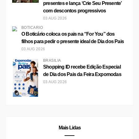
presentes e lança ‘Crie Seu Presente’
com descontos progressivos
03 AUG 2026
BOTICÁRIO
O Boticário coloca os pais na “For You” dos
filhos para pedir o presente ideal de Dia dos Pais
03 AUG 2026
BRASÍLIA
Shopping ID recebe Edição Especial
de Dia dos Pais da Feira Expomodas
03 AUG 2026
Mais Lidas