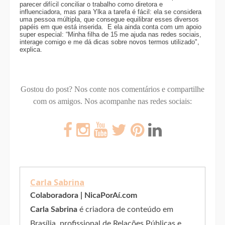
parecer difícil conciliar o trabalho como diretora e
influenciadora, mas para Ylka a tarefa é fácil: ela se considera
uma pessoa múltipla, que consegue equilibrar esses diversos
papéis em que está inserida. E ela ainda conta com um apoio
super especial: “Minha filha de 15 me ajuda nas redes sociais,
interage comigo e me dá dicas sobre novos termos utilizado",
explica.
Gostou do post? Nos conte nos comentários e compartilhe
com os amigos.
Nos acompanhe nas redes sociais:
Carla Sabrina
Colaboradora | NicaPorAí.com
Carla Sabrina
é criadora de conteúdo em
Brasília, profissional de Relações Públicas e