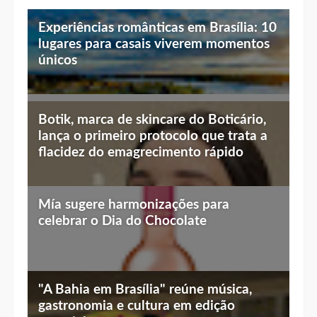
Experiências românticas em Brasília: 10
lugares para casais viverem momentos
únicos
Top 10 jantares românticos em Brasília:
Botik, marca de skincare do Boticário,
luz baixa, vista linda e menu especial
lança o primeiro protocolo que trata a
flacidez do emagrecimento rápido
Mía sugere harmonizações para
celebrar o Dia do Chocolate
"A Bahia em Brasília" reúne música,
gastronomia e cultura em edição