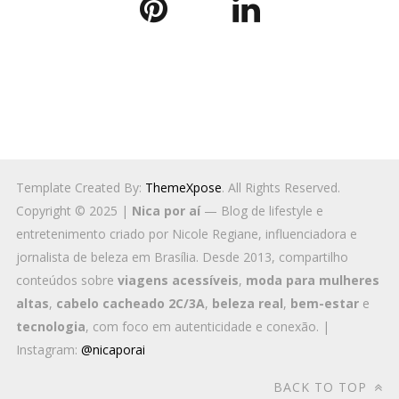
Template Created By:
ThemeXpose
. All Rights Reserved.
Copyright © 2025 |
Nica por aí
— Blog de lifestyle e
entretenimento criado por Nicole Regiane, influenciadora e
jornalista de beleza em Brasília. Desde 2013, compartilho
conteúdos sobre
viagens acessíveis
,
moda para mulheres
altas
,
cabelo cacheado 2C/3A
,
beleza real
,
bem-estar
e
tecnologia
, com foco em autenticidade e conexão. |
Instagram:
@nicaporai
BACK TO TOP