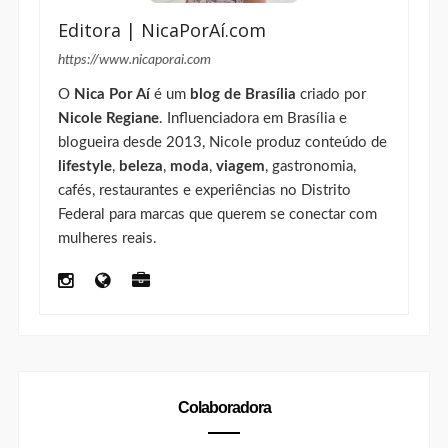
Editora | NicaPorAí.com
https://www.nicaporai.com
O
Nica Por Aí
é um
blog de Brasília
criado por
Nicole Regiane
. Influenciadora em Brasília e
blogueira desde 2013, Nicole produz conteúdo de
lifestyle
,
beleza
,
moda
,
viagem
, gastronomia,
cafés, restaurantes e experiências no Distrito
Federal para marcas que querem se conectar com
mulheres reais.
Colaboradora