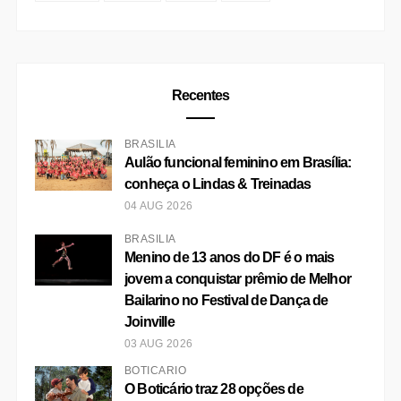
Recentes
BRASÍLIA
Aulão funcional feminino em Brasília:
conheça o Lindas & Treinadas
04 AUG 2026
BRASÍLIA
Menino de 13 anos do DF é o mais
jovem a conquistar prêmio de Melhor
Bailarino no Festival de Dança de
Joinville
03 AUG 2026
BOTICÁRIO
O Boticário traz 28 opções de