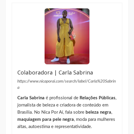
Colaboradora | Carla Sabrina
https://www.nicaporai.com/search/label/Carla%20Sabrin
a
Carla Sabrina
é profissional de
Relações Públicas
,
jornalista de beleza e criadora de conteúdo em
Brasília. No Nica Por Aí, fala sobre
beleza negra
,
maquiagem para pele negra
, moda para mulheres
altas, autoestima e representatividade.