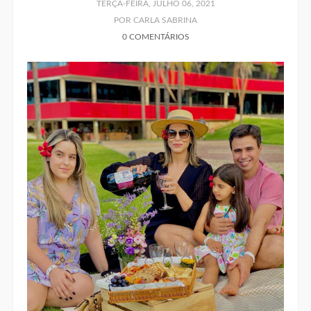
TERÇA-FEIRA, JULHO 06, 2021
POR CARLA SABRINA
0 COMENTÁRIOS