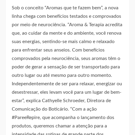
Sob o conceito “Aromas que te fazem bem”, a nova
linha chega com benefícios testados e comprovados
por meio de neurociência. “Aroma & Terapia acredita
que, ao cuidar da mente e do ambiente, você renova
suas energias, sentindo-se mais calmo e relaxado
para enfrentar seus anseios. Com benefícios
comprovados pela neurociência, seus aromas têm o
poder de gerar a sensação de ser transportado para
outro lugar ou até mesmo para outro momento.
Independentemente de ser para relaxar, energizar ou
desestressar, eles levam você para um lugar de bem-
estar”, explica Cathyelle Schroeder, Diretora de
Comunicação do Boticário. “Com a ação
#PareeRepire, que acompanha o lançamento dos
produtos, queremos chamar a atenção para a
intensidade das rotinas de grande parte dos