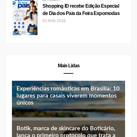
Shopping ID recebe Edição Especial
de Dia dos Pais da Feira Expomodas
03 AUG 2026
Mais Lidas
Experiências românticas em Brasília: 10
lugares para casais viverem momentos
únicos
Top 10 jantares românticos em Brasília:
Botik, marca de skincare do Boticário,
luz baixa, vista linda e menu especial
lança o primeiro protocolo que trata a