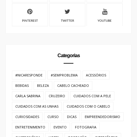
PINTEREST
TWITTER
YOUTUBE
Categorias
#NICARESPONDE
#SEMPROBLEMA
ACESSÓRIOS
BEBIDAS
BELEZA
CABELO CACHEADO
CARLA SABRINA
CRUZEIRO
CUIDADOS COM A PELE
CUIDADOS COM AS UNHAS
CUIDADOS COM O CABELO
CURIOSIDADES
CURSO
DICAS
EMPREENDEDORISMO
ENTRETENIMENTO
EVENTO
FOTOGRAFIA