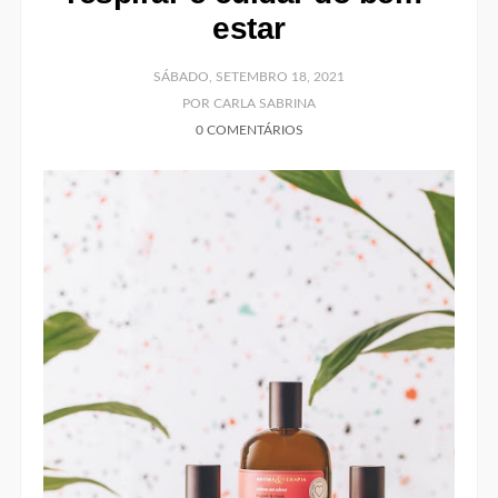
estar
SÁBADO, SETEMBRO 18, 2021
POR CARLA SABRINA
0 COMENTÁRIOS