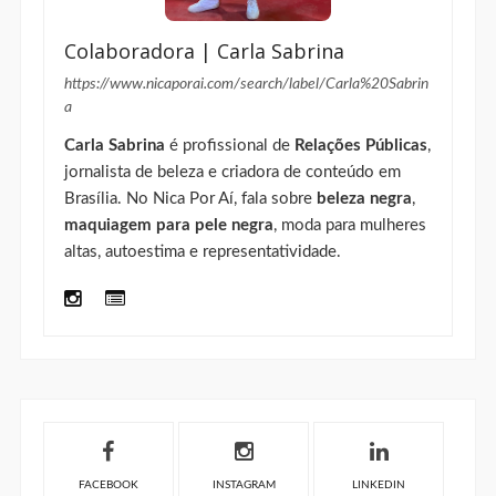
Colaboradora | Carla Sabrina
https://www.nicaporai.com/search/label/Carla%20Sabrin
a
Carla Sabrina
é profissional de
Relações Públicas
,
jornalista de beleza e criadora de conteúdo em
Brasília. No Nica Por Aí, fala sobre
beleza negra
,
maquiagem para pele negra
, moda para mulheres
altas, autoestima e representatividade.
FACEBOOK
INSTAGRAM
LINKEDIN