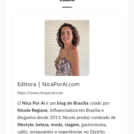
Editora | NicaPorAí.com
https://www.nicaporai.com
O
Nica Por Aí
é um
blog de Brasília
criado por
Nicole Regiane
. Influenciadora em Brasília e
blogueira desde 2013, Nicole produz conteúdo de
lifestyle
,
beleza
,
moda
,
viagem
, gastronomia,
cafés, restaurantes e experiências no Distrito