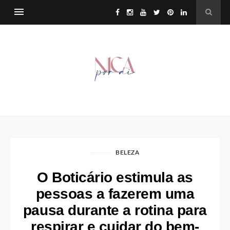
BELEZA
O Boticário estimula as
pessoas a fazerem uma
pausa durante a rotina para
respirar e cuidar do bem-