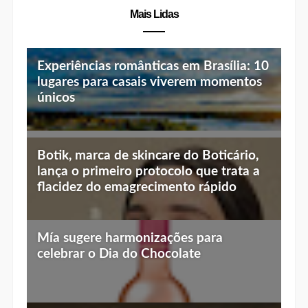
Mais Lidas
Experiências românticas em Brasília: 10
lugares para casais viverem momentos
únicos
Top 10 jantares românticos em Brasília:
Botik, marca de skincare do Boticário,
luz baixa, vista linda e menu especial
lança o primeiro protocolo que trata a
flacidez do emagrecimento rápido
Mía sugere harmonizações para
celebrar o Dia do Chocolate