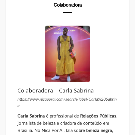
Colaboradora
Colaboradora | Carla Sabrina
https://www.nicaporai.com/search/label/Carla%20Sabrin
a
Carla Sabrina
é profissional de
Relações Públicas
,
jornalista de beleza e criadora de conteúdo em
Brasília. No Nica Por Aí, fala sobre
beleza negra
,