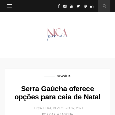
BRASÍLIA
Serra Gaúcha oferece
opções para ceia de Natal
TERÇA-FEIRA, DEZEMBRO 07, 2021
POR CARLA SABRINA