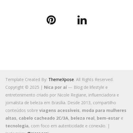
Template Created By:
ThemeXpose
. All Rights Reserved.
Copyright © 2025 |
Nica por aí
— Blog de lifestyle e
entretenimento criado por Nicole Regiane, influenciadora e
jornalista de beleza em Brasília. Desde 2013, compartilho
conteúdos sobre
viagens acessíveis
,
moda para mulheres
altas
,
cabelo cacheado 2C/3A
,
beleza real
,
bem-estar
e
tecnologia
, com foco em autenticidade e conexão. |