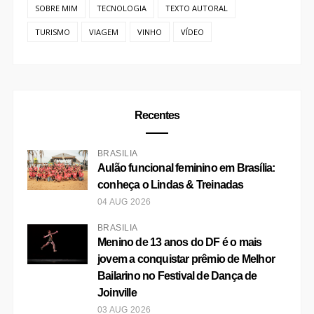
SOBRE MIM
TECNOLOGIA
TEXTO AUTORAL
TURISMO
VIAGEM
VINHO
VÍDEO
Recentes
BRASÍLIA
Aulão funcional feminino em Brasília:
conheça o Lindas & Treinadas
04 AUG 2026
BRASÍLIA
Menino de 13 anos do DF é o mais
jovem a conquistar prêmio de Melhor
Bailarino no Festival de Dança de
Joinville
03 AUG 2026