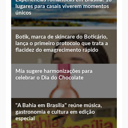
lugares para casais viverem momentos
únicos
Top 10 jantares românticos em Brasília:
Botik, marca de skincare do Boticário,
luz baixa, vista linda e menu especial
lança o primeiro protocolo que trata a
flacidez do emagrecimento rápido
Mía sugere harmonizações para
celebrar o Dia do Chocolate
"A Bahia em Brasília" reúne música,
gastronomia e cultura em edição
especial