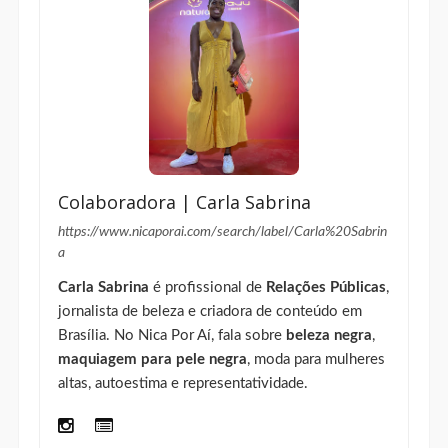
Colaboradora | Carla Sabrina
https://www.nicaporai.com/search/label/Carla%20Sabrin
a
Carla Sabrina
é profissional de
Relações Públicas
,
jornalista de beleza e criadora de conteúdo em
Brasília. No Nica Por Aí, fala sobre
beleza negra
,
maquiagem para pele negra
, moda para mulheres
altas, autoestima e representatividade.