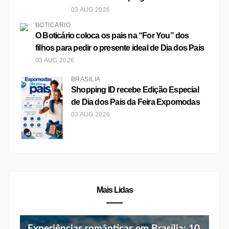
03 AUG 2026
BOTICÁRIO
O Boticário coloca os pais na “For You” dos
filhos para pedir o presente ideal de Dia dos Pais
03 AUG 2026
BRASÍLIA
Shopping ID recebe Edição Especial
de Dia dos Pais da Feira Expomodas
03 AUG 2026
Mais Lidas
Experiências românticas em Brasília: 10