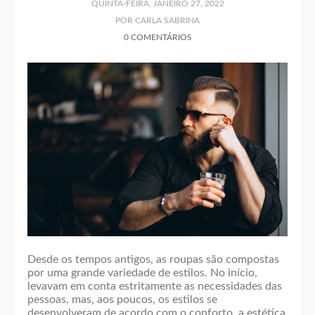
QUINTA-FEIRA, JANEIRO 27, 2022
POR CARLA SABRINA
0 COMENTÁRIOS
Desde os tempos antigos, as roupas são compostas
por uma grande variedade de estilos. No início,
levavam em conta estritamente as necessidades das
pessoas, mas, aos poucos, os estilos se
desenvolveram de acordo com o conforto, a estética