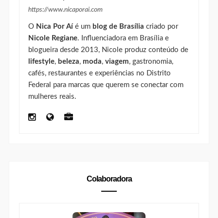
https://www.nicaporai.com
O
Nica Por Aí
é um
blog de Brasília
criado por
Nicole Regiane
. Influenciadora em Brasília e
blogueira desde 2013, Nicole produz conteúdo de
lifestyle
,
beleza
,
moda
,
viagem
, gastronomia,
cafés, restaurantes e experiências no Distrito
Federal para marcas que querem se conectar com
mulheres reais.
Colaboradora