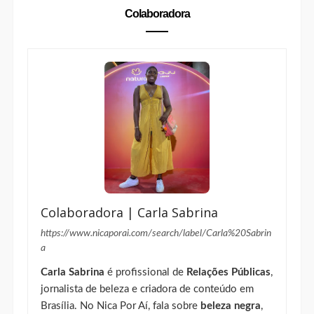
Colaboradora
Colaboradora | Carla Sabrina
https://www.nicaporai.com/search/label/Carla%20Sabrin
a
Carla Sabrina
é profissional de
Relações Públicas
,
jornalista de beleza e criadora de conteúdo em
Brasília. No Nica Por Aí, fala sobre
beleza negra
,