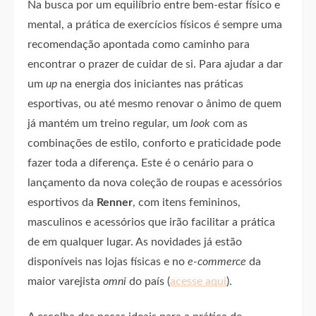
Na busca por um equilíbrio entre bem-estar físico e
mental, a prática de exercícios físicos é sempre uma
recomendação apontada como caminho para
encontrar o prazer de cuidar de si. Para ajudar a dar
um
up
na energia dos iniciantes nas práticas
esportivas, ou até mesmo renovar o ânimo de quem
já mantém um treino regular, um
look
com as
combinações de estilo, conforto e praticidade pode
fazer toda a diferença. Este é o cenário para o
lançamento da nova coleção de roupas e acessórios
esportivos da
Renner
, com itens femininos,
masculinos e acessórios que irão facilitar a prática
de em qualquer lugar. As novidades já estão
disponíveis nas lojas físicas e no
e-commerce
da
maior varejista
omni
do país (
acesse aqui
).