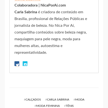
Colaboradora | NicaPorAí.com
Carla Sabrina
é criadora de conteúdo em
Brasília, profissional de Relações Públicas e
jornalista de beleza. No Nica Por Aí,
compartilha conteúdos sobre beleza negra,
maquiagem para pele negra, moda para
mulheres altas, autoestima e
representatividade.
#
CALÇADOS
#
CARLA SABRINA
#
MODA
#
MODA FEMININA
#
TÊNIS