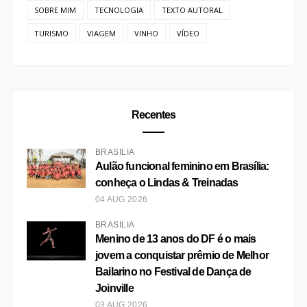
SOBRE MIM
TECNOLOGIA
TEXTO AUTORAL
TURISMO
VIAGEM
VINHO
VÍDEO
Recentes
BRASÍLIA
Aulão funcional feminino em Brasília:
conheça o Lindas & Treinadas
04 AUG 2026
BRASÍLIA
Menino de 13 anos do DF é o mais
jovem a conquistar prêmio de Melhor
Bailarino no Festival de Dança de
Joinville
03 AUG 2026