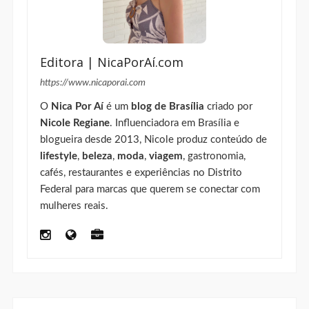
Editora | NicaPorAí.com
https://www.nicaporai.com
O
Nica Por Aí
é um
blog de Brasília
criado por
Nicole Regiane
. Influenciadora em Brasília e
blogueira desde 2013, Nicole produz conteúdo de
lifestyle
,
beleza
,
moda
,
viagem
, gastronomia,
cafés, restaurantes e experiências no Distrito
Federal para marcas que querem se conectar com
mulheres reais.