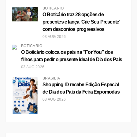
BOTICÁRIO
O Boticário traz 28 opções de
presentes e lança ‘Crie Seu Presente’
com descontos progressivos
03 AUG 2026
BOTICÁRIO
O Boticário coloca os pais na “For You” dos
filhos para pedir o presente ideal de Dia dos Pais
03 AUG 2026
BRASÍLIA
Shopping ID recebe Edição Especial
de Dia dos Pais da Feira Expomodas
03 AUG 2026