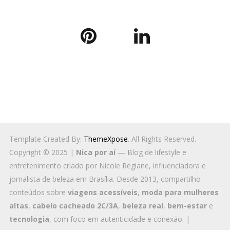
Template Created By:
ThemeXpose
. All Rights Reserved.
Copyright © 2025 |
Nica por aí
— Blog de lifestyle e
entretenimento criado por Nicole Regiane, influenciadora e
jornalista de beleza em Brasília. Desde 2013, compartilho
conteúdos sobre
viagens acessíveis
,
moda para mulheres
altas
,
cabelo cacheado 2C/3A
,
beleza real
,
bem-estar
e
tecnologia
, com foco em autenticidade e conexão. |