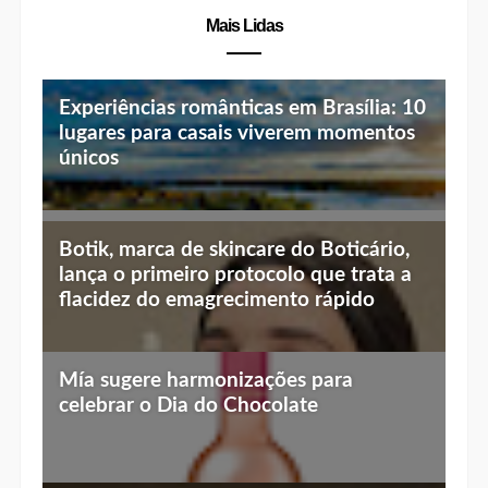
Mais Lidas
Experiências românticas em Brasília: 10
lugares para casais viverem momentos
únicos
Top 10 jantares românticos em Brasília:
Botik, marca de skincare do Boticário,
luz baixa, vista linda e menu especial
lança o primeiro protocolo que trata a
flacidez do emagrecimento rápido
Mía sugere harmonizações para
celebrar o Dia do Chocolate