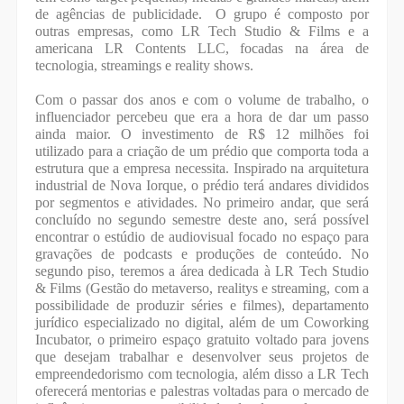
de agências de publicidade. O grupo é composto por
outras empresas, como LR Tech Studio & Films e a
americana LR Contents LLC, focadas na área de
tecnologia, streamings e reality shows.
Com o passar dos anos e com o volume de trabalho, o
influenciador percebeu que era a hora de dar um passo
ainda maior. O investimento de R$ 12 milhões foi
utilizado para a criação de um prédio que comporta toda a
estrutura que a empresa necessita. Inspirado na arquitetura
industrial de Nova Iorque, o prédio terá andares divididos
por segmentos e atividades. No primeiro andar, que será
concluído no segundo semestre deste ano, será possível
encontrar o estúdio de audiovisual focado no espaço para
gravações de podcasts e produções de conteúdo. No
segundo piso, teremos a área dedicada à LR Tech Studio
& Films (Gestão do metaverso, realitys e streaming, com a
possibilidade de produzir séries e filmes), departamento
jurídico especializado no digital, além de um Coworking
Incubator, o primeiro espaço gratuito voltado para jovens
que desejam trabalhar e desenvolver seus projetos de
empreendedorismo com tecnologia, além disso a LR Tech
oferecerá mentorias e palestras voltadas para o mercado de