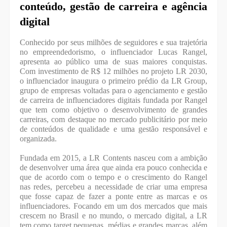
conteúdo, gestão de carreira e agência
digital
Conhecido por seus milhões de seguidores e sua trajetória
no empreendedorismo, o influenciador Lucas Rangel,
apresenta ao público uma de suas maiores conquistas.
Com investimento de R$ 12 milhões no projeto LR 2030,
o influenciador inaugura o primeiro prédio da LR Group,
grupo de empresas voltadas para o agenciamento e gestão
de carreira de influenciadores digitais fundada por Rangel
que tem como objetivo o desenvolvimento de grandes
carreiras, com destaque no mercado publicitário por meio
de conteúdos de qualidade e uma gestão responsável e
organizada.
Fundada em 2015, a LR Contents nasceu com a ambição
de desenvolver uma área que ainda era pouco conhecida e
que de acordo com o tempo e o crescimento do Rangel
nas redes, percebeu a necessidade de criar uma empresa
que fosse capaz de fazer a ponte entre as marcas e os
influenciadores. Focando em um dos mercados que mais
crescem no Brasil e no mundo, o mercado digital, a LR
tem como target pequenas, médias e grandes marcas, além