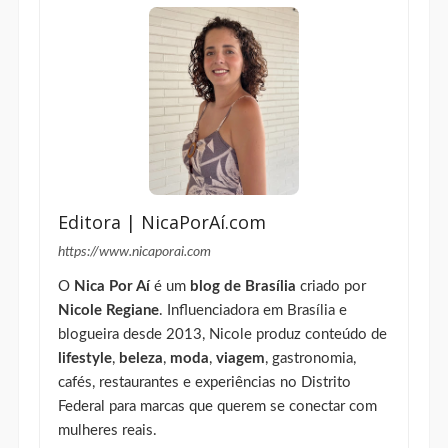
Editora | NicaPorAí.com
https://www.nicaporai.com
O
Nica Por Aí
é um
blog de Brasília
criado por
Nicole Regiane
. Influenciadora em Brasília e
blogueira desde 2013, Nicole produz conteúdo de
lifestyle
,
beleza
,
moda
,
viagem
, gastronomia,
cafés, restaurantes e experiências no Distrito
Federal para marcas que querem se conectar com
mulheres reais.