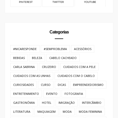
PINTEREST
TWITTER
YOUTUBE
Categorias
#NICARESPONDE
#SEMPROBLEMA
ACESSÓRIOS
BEBIDAS
BELEZA
CABELO CACHEADO
CARLA SABRINA
CRUZEIRO
CUIDADOS COM A PELE
CUIDADOS COM AS UNHAS
CUIDADOS COM O CABELO
CURIOSIDADES
CURSO
DICAS
EMPREENDEDORISMO
ENTRETENIMENTO
EVENTO
FOTOGRAFIA
GASTRONÔMIA
HOTEL
IMIGRAÇÃO
INTERCÂMBIO
LITERATURA
MAQUIAGEM
MODA
MODA FEMININA