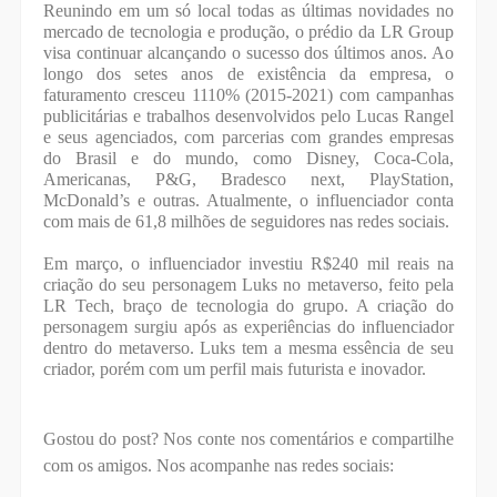
Reunindo em um só local todas as últimas novidades no
mercado de tecnologia e produção, o prédio da LR Group
visa continuar alcançando o sucesso dos últimos anos. Ao
longo dos setes anos de existência da empresa, o
faturamento cresceu 1110% (2015-2021) com campanhas
publicitárias e trabalhos desenvolvidos pelo Lucas Rangel
e seus agenciados, com parcerias com grandes empresas
do Brasil e do mundo, como Disney, Coca-Cola,
Americanas, P&G, Bradesco next, PlayStation,
McDonald’s e outras. Atualmente, o influenciador conta
com mais de 61,8 milhões de seguidores nas redes sociais.
Em março, o influenciador investiu R$240 mil reais na
criação do seu personagem Luks no metaverso, feito pela
LR Tech, braço de tecnologia do grupo. A criação do
personagem surgiu após as experiências do influenciador
dentro do metaverso. Luks tem a mesma essência de seu
criador, porém com um perfil mais futurista e inovador.
Gostou do post? Nos conte nos comentários e compartilhe
com os amigos.
Nos acompanhe nas redes sociais: