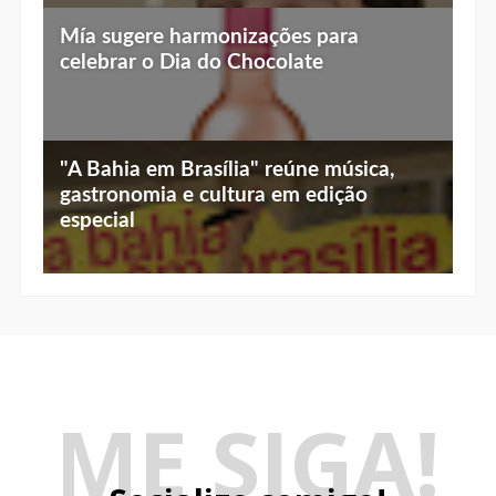
Mía sugere harmonizações para
celebrar o Dia do Chocolate
"A Bahia em Brasília" reúne música,
gastronomia e cultura em edição
especial
ME SIGA!