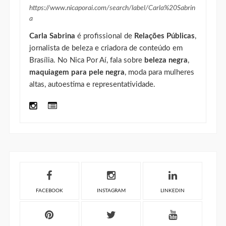
https://www.nicaporai.com/search/label/Carla%20Sabrin
a
Carla Sabrina
é profissional de
Relações Públicas
,
jornalista de beleza e criadora de conteúdo em
Brasília. No Nica Por Aí, fala sobre
beleza negra
,
maquiagem para pele negra
, moda para mulheres
altas, autoestima e representatividade.
FACEBOOK
INSTAGRAM
LINKEDIN