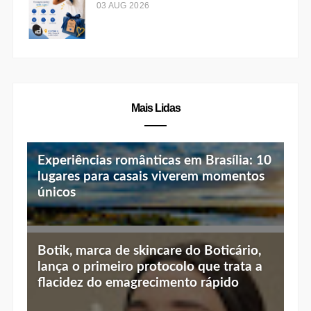
03 AUG 2026
Mais Lidas
Experiências românticas em Brasília: 10
lugares para casais viverem momentos
únicos
Top 10 jantares românticos em Brasília:
Botik, marca de skincare do Boticário,
luz baixa, vista linda e menu especial
lança o primeiro protocolo que trata a
flacidez do emagrecimento rápido