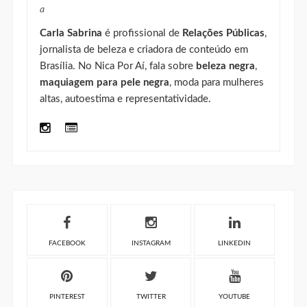
FACEBOOK
INSTAGRAM
LINKEDIN
PINTEREST
TWITTER
YOUTUBE
Categorias
#NICARESPONDE
#SEMPROBLEMA
ACESSÓRIOS