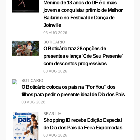
com descontos progressivos
03 AUG 2026
BOTICÁRIO
O Boticário coloca os pais na “For You” dos
filhos para pedir o presente ideal de Dia dos Pais
03 AUG 2026
BRASÍLIA
Shopping ID recebe Edição Especial
de Dia dos Pais da Feira Expomodas
03 AUG 2026
Mais Lidas