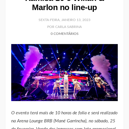
Marlon no line-up
SEXTA-FEIRA, JANEIRO 13, 2023
POR CARLA SABRINA
0 COMENTÁRIOS
O evento terá mais de 10 horas de folia e será realizado
na Arena Lounge BRB (Mané Garrincha), no sábado, 25
de fevereiro. Venda dos ingressos com lote promocional