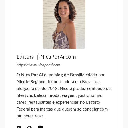
Editora | NicaPorAí.com
https://www.nicaporai.com
O
Nica Por Aí
é um
blog de Brasília
criado por
Nicole Regiane
. Influenciadora em Brasília e
blogueira desde 2013, Nicole produz conteúdo de
lifestyle
,
beleza
,
moda
,
viagem
, gastronomia,
cafés, restaurantes e experiências no Distrito
Federal para marcas que querem se conectar com
mulheres reais.
Colaboradora