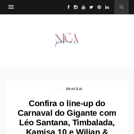
BRASÍLIA
Confira o line-up do
Carnaval do Gigante com
Léo Santana, Timbalada,
Kamisa 10 e Wilian &