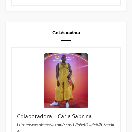
Colaboradora
Colaboradora | Carla Sabrina
https://www.nicaporai.com/search/label/Carla%20Sabrin
a