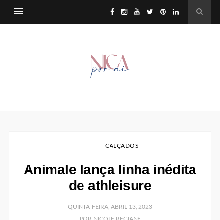
CALÇADOS
Animale lança linha inédita
de athleisure
QUINTA-FEIRA, ABRIL 13, 2023
POR NICOLE REGIANE