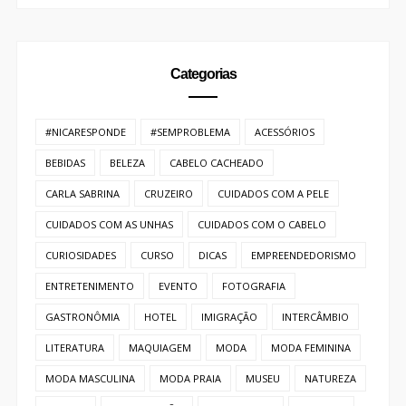
Categorias
#NICARESPONDE
#SEMPROBLEMA
ACESSÓRIOS
BEBIDAS
BELEZA
CABELO CACHEADO
CARLA SABRINA
CRUZEIRO
CUIDADOS COM A PELE
CUIDADOS COM AS UNHAS
CUIDADOS COM O CABELO
CURIOSIDADES
CURSO
DICAS
EMPREENDEDORISMO
ENTRETENIMENTO
EVENTO
FOTOGRAFIA
GASTRONÔMIA
HOTEL
IMIGRAÇÃO
INTERCÂMBIO
LITERATURA
MAQUIAGEM
MODA
MODA FEMININA
MODA MASCULINA
MODA PRAIA
MUSEU
NATUREZA