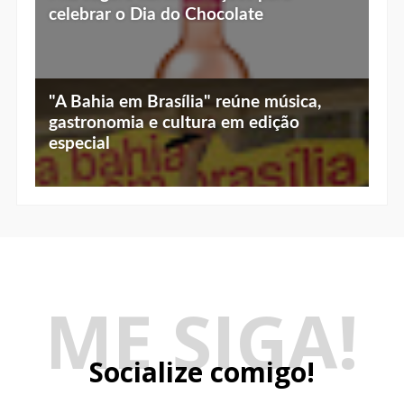
celebrar o Dia do Chocolate
"A Bahia em Brasília" reúne música,
gastronomia e cultura em edição
especial
ME SIGA!
Socialize comigo!