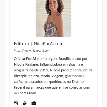
Editora | NicaPorAí.com
https://www.nicaporai.com
O
Nica Por Aí
é um
blog de Brasília
criado por
Nicole Regiane
. Influenciadora em Brasília e
blogueira desde 2013, Nicole produz conteúdo de
lifestyle
,
beleza
,
moda
,
viagem
, gastronomia,
cafés, restaurantes e experiências no Distrito
Federal para marcas que querem se conectar com
mulheres reais.