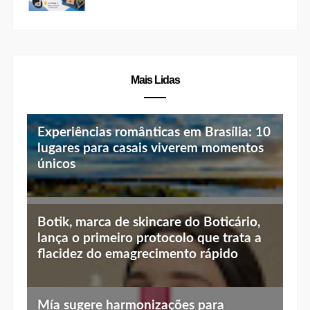
Mais Lidas
Experiências românticas em Brasília: 10
lugares para casais viverem momentos
únicos
Top 10 jantares românticos em Brasília:
Botik, marca de skincare do Boticário,
luz baixa, vista linda e menu especial
lança o primeiro protocolo que trata a
flacidez do emagrecimento rápido
Mía sugere harmonizações para