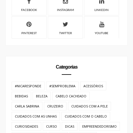
FACEBOOK
INSTAGRAM
LINKEDIN
PINTEREST
TWITTER
YOUTUBE
Categorias
#NICARESPONDE
#SEMPROBLEMA
ACESSÓRIOS
BEBIDAS
BELEZA
CABELO CACHEADO
CARLA SABRINA
CRUZEIRO
CUIDADOS COM A PELE
CUIDADOS COM AS UNHAS
CUIDADOS COM O CABELO
CURIOSIDADES
CURSO
DICAS
EMPREENDEDORISMO