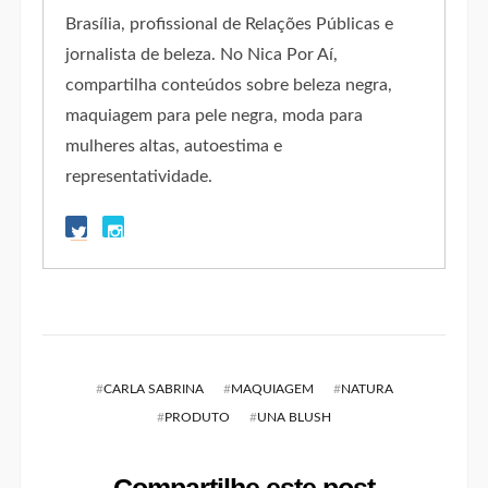
Brasília, profissional de Relações Públicas e
jornalista de beleza. No Nica Por Aí,
compartilha conteúdos sobre beleza negra,
maquiagem para pele negra, moda para
mulheres altas, autoestima e
representatividade.
#
CARLA SABRINA
#
MAQUIAGEM
#
NATURA
#
PRODUTO
#
UNA BLUSH
Compartilhe este post