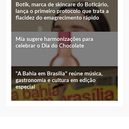
Top 10 jantares românticos em Brasília:
Botik, marca de skincare do Boticário,
luz baixa, vista linda e menu especial
lança o primeiro protocolo que trata a
flacidez do emagrecimento rápido
Mía sugere harmonizações para
celebrar o Dia do Chocolate
"A Bahia em Brasília" reúne música,
gastronomia e cultura em edição
especial