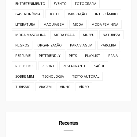
ENTRETENIMENTO
EVENTO
FOTOGRAFIA
GASTRONÔMIA
HOTEL
IMIGRAÇÃO
INTERCÂMBIO
LITERATURA
MAQUIAGEM
MODA
MODA FEMININA
MODA MASCULINA
MODA PRAIA
MUSEU
NATUREZA
NEGROS
ORGANIZAÇÃO
PARA VIAGEM
PARCERIA
PERFUME
PETFRIENDLY
PETS
PLAYLIST
PRAIA
RECEBIDOS
RESORT
RESTAURANTE
SAÚDE
SOBRE MIM
TECNOLOGIA
TEXTO AUTORAL
TURISMO
VIAGEM
VINHO
VÍDEO
Recentes