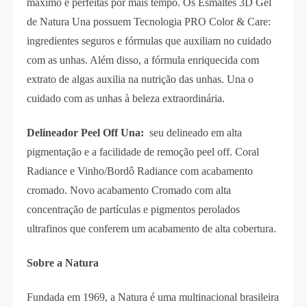
máximo e perfeitas por mais tempo. Os Esmaltes 3D Gel
de Natura Una possuem Tecnologia PRO Color & Care:
ingredientes seguros e fórmulas que auxiliam no cuidado
com as unhas. Além disso, a fórmula enriquecida com
extrato de algas auxilia na nutrição das unhas. Una o
cuidado com as unhas à beleza extraordinária.
Delineador Peel Off Una:
seu delineado em alta
pigmentação e a facilidade de remoção peel off. Coral
Radiance e Vinho/Bordô Radiance com acabamento
cromado. Novo acabamento Cromado com alta
concentração de partículas e pigmentos perolados
ultrafinos que conferem um acabamento de alta cobertura.
Sobre a Natura
Fundada em 1969, a Natura é uma multinacional brasileira