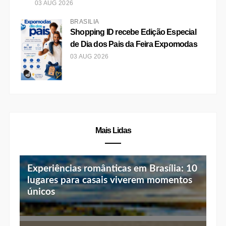
03 AUG 2026
BRASÍLIA
Shopping ID recebe Edição Especial
de Dia dos Pais da Feira Expomodas
03 AUG 2026
Mais Lidas
Experiências românticas em Brasília: 10
lugares para casais viverem momentos
únicos