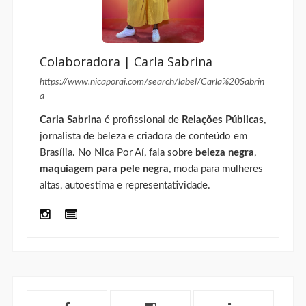
Colaboradora | Carla Sabrina
https://www.nicaporai.com/search/label/Carla%20Sabrin
a
Carla Sabrina
é profissional de
Relações Públicas
,
jornalista de beleza e criadora de conteúdo em
Brasília. No Nica Por Aí, fala sobre
beleza negra
,
maquiagem para pele negra
, moda para mulheres
altas, autoestima e representatividade.