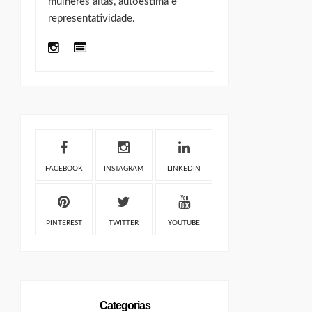
mulheres altas, autoestima e
representatividade.
FACEBOOK
INSTAGRAM
LINKEDIN
PINTEREST
TWITTER
YOUTUBE
Categorias