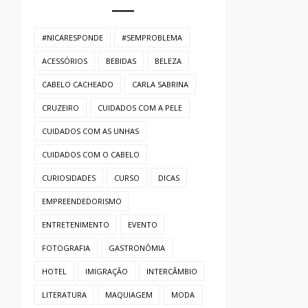
#NICARESPONDE
#SEMPROBLEMA
ACESSÓRIOS
BEBIDAS
BELEZA
CABELO CACHEADO
CARLA SABRINA
CRUZEIRO
CUIDADOS COM A PELE
CUIDADOS COM AS UNHAS
CUIDADOS COM O CABELO
CURIOSIDADES
CURSO
DICAS
EMPREENDEDORISMO
ENTRETENIMENTO
EVENTO
FOTOGRAFIA
GASTRONÔMIA
HOTEL
IMIGRAÇÃO
INTERCÂMBIO
LITERATURA
MAQUIAGEM
MODA