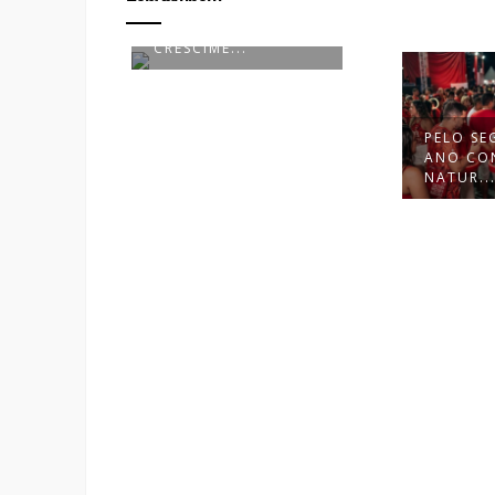
BLUMA INICIA NOVA
ETAPA DE
CRESCIME...
PELO SEGUNDO
ANO CONSECUTIVO,
NATUR...