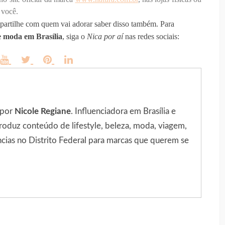
 você.
artilhe com quem vai adorar saber disso também. Para
 e moda em Brasília
, siga o
Nica por aí
nas redes sociais:
 por
Nicole Regiane
. Influenciadora em Brasília e
roduz conteúdo de lifestyle, beleza, moda, viagem,
ncias no Distrito Federal para marcas que querem se