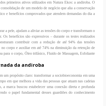
os primeiros ativos utilizados em Natura Ekos: a andiroba. O
a consolidação de um modelo de negócio que alia a conservação
ético e benefícios comprovados que atendem demandas do dia a
ar a pele, ajudam a aliviar as tensões do corpo e transformam o
. Os benefícios são expressivos – durante os testes realizados
nstraram contribuir com a redução de até 94% das tensões
o no corpo e auxiliar em até 74% na diminuição da retenção de
a para o corpo, Óleo trifásico, Fluido de Massagem, Esfoliante
ornada da andiroba
m um propósito claro: transformar a sociobioeconomia em uma
tempo em que melhora a vida das pessoas que atuam nas cadeias
, a marca buscou estabelecer uma conexão direta e profunda
cendo o papel fundamental desses guardiões do conhecimento