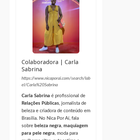
Colaboradora | Carla
Sabrina
https://www.nicaporai.com/search/lab
el/Carla%20Sabrina
Carla Sabrina
é profissional de
Relações Públicas
, jornalista de
beleza e criadora de conteúdo em
Brasília. No Nica Por Aí, fala
sobre
beleza negra
,
maquiagem
para pele negra
, moda para