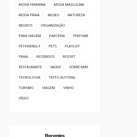
MODA FEMININA
MODA MASCULINA
MODA PRAIA
MUSEU
NATUREZA
NEGROS
ORGANIZAÇÃO
PARA VIAGEM
PARCERIA
PERFUME
PETFRIENDLY
PETS
PLAYLIST
PRAIA
RECEBIDOS
RESORT
RESTAURANTE
SAÚDE
SOBRE MIM
TECNOLOGIA
TEXTO AUTORAL
TURISMO
VIAGEM
VINHO
VÍDEO
Recentes