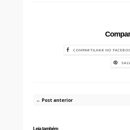
Compart
COMPARTILHAR NO FACEBO
SAL
← Post anterior
Leia também