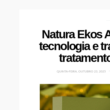
Natura Ekos 
tecnologia e t
tratament
QUINTA-FEIRA, OUTUBRO 23, 2025