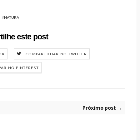
#
NATURA
ilhe este post
OK
COMPARTILHAR NO TWITTER
VAR NO PINTEREST
Próximo post →