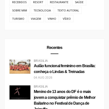
RECEBIDOS
RESORT
RESTAURANTE
SAÚDE
SOBRE MIM
TECNOLOGIA
TEXTO AUTORAL
TURISMO
VIAGEM
VINHO
VÍDEO
Recentes
BRASÍLIA
Aulão funcional feminino em Brasília:
conheça o Lindas & Treinadas
04 AUG 2026
BRASÍLIA
Menino de 13 anos do DF é o mais
jovem a conquistar prêmio de Melhor
Bailarino no Festival de Dança de