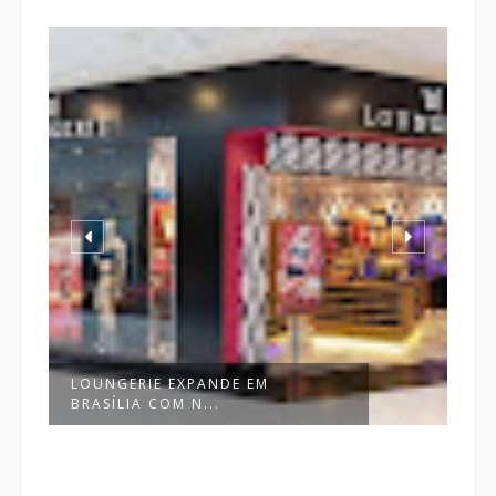
LOUNGERIE EXPANDE EM
4
BRASÍLIA COM N...
L