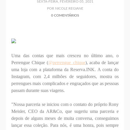
SEXTA-FEIRA, FEVEREIRO 05, 2021
POR NICOLE REGIANE
0 COMENTÁRIOS
Uma das contas que mais cresceu no último ano, o
Perrengue Chique (
@perrengue_chique
), acaba de lançar
uma loja com a plataforma da Reserva.INK. A conta do
Instagram, com 2,4 milhões de seguidores, mostra os
perrengues mais complicados e engraçados que as pessoas
passam durante suas viagens.
"Nossa parceria se iniciou com o contato do próprio Rony
Meisler, CEO da AR&Co, que sugeriu uma parceria e
depois de alguns meses de muita conversa, conseguimos
lançar essa coleção. Para nós, é uma honra, pois sempre