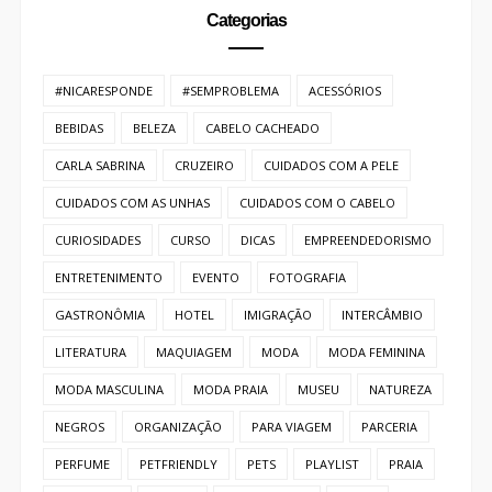
Categorias
#NICARESPONDE
#SEMPROBLEMA
ACESSÓRIOS
BEBIDAS
BELEZA
CABELO CACHEADO
CARLA SABRINA
CRUZEIRO
CUIDADOS COM A PELE
CUIDADOS COM AS UNHAS
CUIDADOS COM O CABELO
CURIOSIDADES
CURSO
DICAS
EMPREENDEDORISMO
ENTRETENIMENTO
EVENTO
FOTOGRAFIA
GASTRONÔMIA
HOTEL
IMIGRAÇÃO
INTERCÂMBIO
LITERATURA
MAQUIAGEM
MODA
MODA FEMININA
MODA MASCULINA
MODA PRAIA
MUSEU
NATUREZA
NEGROS
ORGANIZAÇÃO
PARA VIAGEM
PARCERIA
PERFUME
PETFRIENDLY
PETS
PLAYLIST
PRAIA