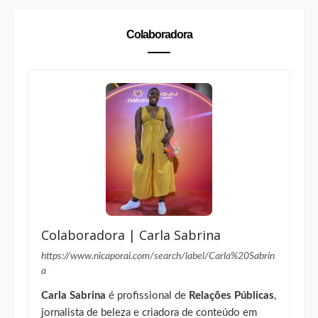
Colaboradora
Colaboradora | Carla Sabrina
https://www.nicaporai.com/search/label/Carla%20Sabrin
a
Carla Sabrina
é profissional de
Relações Públicas
,
jornalista de beleza e criadora de conteúdo em