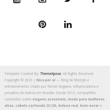
Template Created By:
ThemeXpose
. All Rights Reserved.
Copyright © 2025 |
Nica por aí
— Blog de lifestyle e
entretenimento criado por Nicole Regiane, influenciadora e
jornalista de beleza em Brasília. Desde 2013, compartilho
conteúdos sobre
viagens acessíveis
,
moda para mulheres
altas
,
cabelo cacheado 2C/3A
,
beleza real
,
bem-estar
e