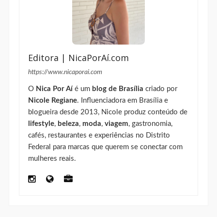
Editora | NicaPorAí.com
https://www.nicaporai.com
O
Nica Por Aí
é um
blog de Brasília
criado por
Nicole Regiane
. Influenciadora em Brasília e
blogueira desde 2013, Nicole produz conteúdo de
lifestyle
,
beleza
,
moda
,
viagem
, gastronomia,
cafés, restaurantes e experiências no Distrito
Federal para marcas que querem se conectar com
mulheres reais.