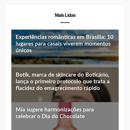
Mais Lidas
Experiências românticas em Brasília: 10
lugares para casais viverem momentos
únicos
Top 10 jantares românticos em Brasília:
Botik, marca de skincare do Boticário,
luz baixa, vista linda e menu especial
lança o primeiro protocolo que trata a
flacidez do emagrecimento rápido
Mía sugere harmonizações para
celebrar o Dia do Chocolate