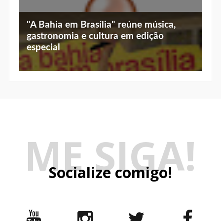
"A Bahia em Brasília" reúne música,
gastronomia e cultura em edição
especial
ME SIGA!
Socialize comigo!