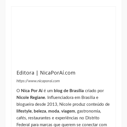
Editora | NicaPorAí.com
https://www.nicaporai.com
O
Nica Por Aí
é um
blog de Brasília
criado por
Nicole Regiane
. Influenciadora em Brasília e
blogueira desde 2013, Nicole produz conteúdo de
lifestyle
,
beleza
,
moda
,
viagem
, gastronomia,
cafés, restaurantes e experiências no Distrito
Federal para marcas que querem se conectar com