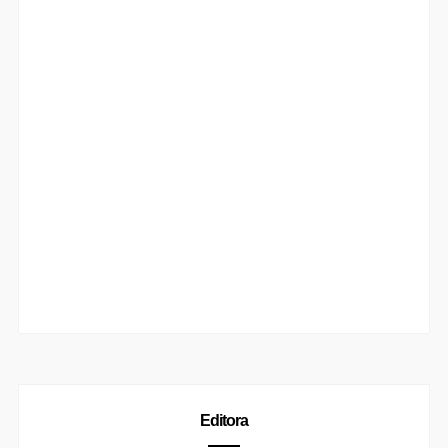
Editora