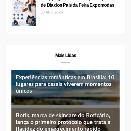
de Dia dos Pais da Feira Expomodas
03 AUG 2026
Mais Lidas
Experiências românticas em Brasília: 10
lugares para casais viverem momentos
únicos
Top 10 jantares românticos em Brasília:
Botik, marca de skincare do Boticário,
luz baixa, vista linda e menu especial
lança o primeiro protocolo que trata a
flacidez do emagrecimento rápido