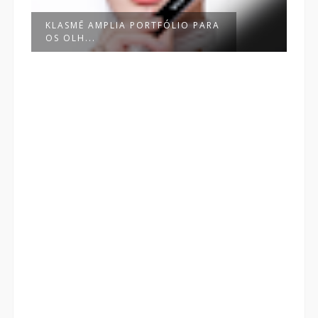
ANA HICKMANN BEAUTY CELEBRA
O DIA D...