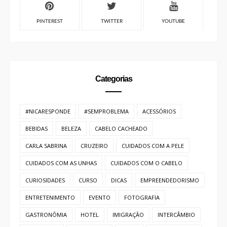
PINTEREST
TWITTER
YOUTUBE
Categorias
#NICARESPONDE
#SEMPROBLEMA
ACESSÓRIOS
BEBIDAS
BELEZA
CABELO CACHEADO
CARLA SABRINA
CRUZEIRO
CUIDADOS COM A PELE
CUIDADOS COM AS UNHAS
CUIDADOS COM O CABELO
CURIOSIDADES
CURSO
DICAS
EMPREENDEDORISMO
ENTRETENIMENTO
EVENTO
FOTOGRAFIA
GASTRONÔMIA
HOTEL
IMIGRAÇÃO
INTERCÂMBIO