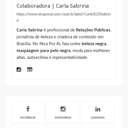
Colaboradora | Carla Sabrina
https://www.nicaporai.com/search/label/Carla%20Sabrin
a
Carla Sabrina
é profissional de
Relações Públicas
,
jornalista de beleza e criadora de conteúdo em
Brasília. No Nica Por Aí, fala sobre
beleza negra
,
maquiagem para pele negra
, moda para mulheres
altas, autoestima e representatividade.
FACEBOOK
INSTAGRAM
LINKEDIN