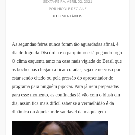
SEXTA-FEIRA, ABRIL 02, 2021
POR NICOLE REGIANE
0 COMENTÁRIOS
As segundas-feiras nunca foram tão aguardadas afinal, é
dia de Jogo da Discórdia e o parquinho está pegando fogo.
O clima esquenta tanto na casa mais vigiada do Brasil que
as bochechas chegam a ficar coradas, seja de nervoso por
estar sendo citado ou pela pressão do apresentador do
programa para ninguém pipocar. Para já irem preparadas
para esse momento, as confinadas já vão com o blush em
dia, assim fica mais difícil saber se a vermelhidão é da
dinâmica ou àquele ar de saudável da maquiagem.