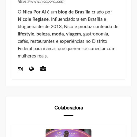
Editora
Editora | NicaPorAí.com
https://www.nicaporai.com