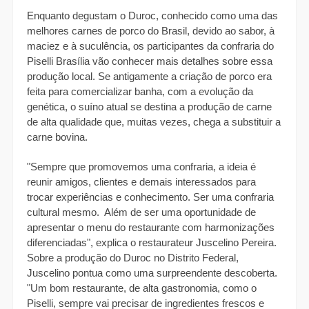
Enquanto degustam o Duroc, conhecido como uma das 
melhores carnes de porco do Brasil, devido ao sabor, à 
maciez e à suculência, os participantes da confraria do 
Piselli Brasília vão conhecer mais detalhes sobre essa 
produção local. Se antigamente a criação de porco era 
feita para comercializar banha, com a evolução da 
genética, o suíno atual se destina a produção de carne 
de alta qualidade que, muitas vezes, chega a substituir a 
carne bovina. 
"Sempre que promovemos uma confraria, a ideia é 
reunir amigos, clientes e demais interessados para 
trocar experiências e conhecimento. Ser uma confraria 
cultural mesmo.  Além de ser uma oportunidade de 
apresentar o menu do restaurante com harmonizações 
diferenciadas", explica o restaurateur Juscelino Pereira. 
Sobre a produção do Duroc no Distrito Federal, 
Juscelino pontua como uma surpreendente descoberta. 
"Um bom restaurante, de alta gastronomia, como o 
Piselli, sempre vai precisar de ingredientes frescos e 