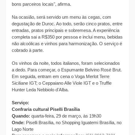
bons parceiros locais", afirma.
Na ocasião, será servido um menu às cegas, com 
degustação de Duroc. Ao todo, serão cinco pratos, entre 
entradas, pratos principais e sobremesa. A experiência 
completa sai a R$350 por pessoa e inclui menu, bebidas 
não alcoólicas e vinhos para harmonização. O serviço é 
cobrado à parte. 
Os vinhos da noite, todos italianos, foram selecionados 
a dedo. Para começar, o Espumante Belvino Rosé Brut. 
Em seguida, entram em cena o Voga Merlot Terre 
Siciliane IGT; o Ceppaiano Alle Viole IGT e o Truffle 
Hunter Leda Nebbiolo d'Alba.
Serviço: 
Confraria cultural Piselli Brasília
Quando: 
quarta-feira, 29 de março, às 19h30
Onde: 
Piselli Brasília, no Shopping Iguatemi Brasília, no 
Lago Norte