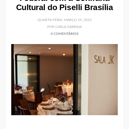
Cultural do Piselli Brasília
QUARTA-FEIRA, MARÇO 29, 2023
POR CARLA SABRINA
0 COMENTÁRIOS