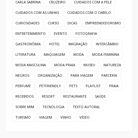
FACEBOOK
INSTAGRAM
LINKEDIN
PINTEREST
TWITTER
YOUTUBE
Categorias
#NICARESPONDE
#SEMPROBLEMA
ACESSÓRIOS
BEBIDAS
BELEZA
CABELO CACHEADO
CARLA SABRINA
CRUZEIRO
CUIDADOS COM A PELE