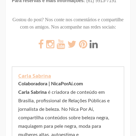
Para reservas e mais informações: 
(61) 9913-7191
Gostou do post? Nos conte nos comentários e compartilhe
com os amigos.
Nos acompanhe nas redes sociais:
Carla Sabrina
Colaboradora | NicaPorAí.com
Carla Sabrina
é criadora de conteúdo em
Brasília, profissional de Relações Públicas e
jornalista de beleza. No Nica Por Aí,
compartilha conteúdos sobre beleza negra,
maquiagem para pele negra, moda para
mulheres altas, autoestima e